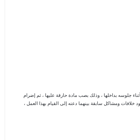
ثناء جلوسه بداخلها ، وذلك بصب مادة حارقة عليها ، ثم إضرام
د خلافات ومشاكل سابقة بينهما دعته إلى القيام بهذا العمل ،