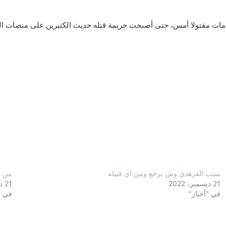
ات مقتولا أمس، حتى أصبحت جريمة قتله حديث الكثيرين على منصات التواص
نسب القرهدي وش يرجع ومن اي قبيلة
من ه
21 ديسمبر، 2022
21 ديسمبر، 2022
في "أخبار"
في "