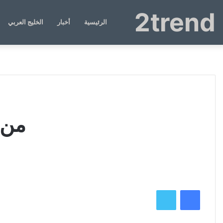
2trend
الرئيسية
أخبار
الخليج العربي
من 
فيسبوك
تويتر