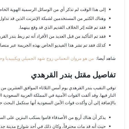
إلى هذا الوقت لم تذكر أي من الوسائل الرسمية الهوية الخاص
وهناك الكثير من المستخدمين لشبكة الإنترنت الذين قد تداول
فقد تم قلته إثر الخلاف القديم الذي قد وقع بينهما.
فقد تم التأكيد من قبل العديد من الأفراد أنه تم ربط بندر الق
كذلك فقد تم نشر هذا الفيديو الخاص بهذه الجريمة عبر منصا
شاهد أيضا:
من هو مروان النعماني زوج شهد الجميلي ويكيبيديا وح
تفاصيل مقتل بندر القرهدي
توفي النقيب بندر القرهدي يوم أمس الثلاثاء الموافق العشرين من شه
النار فيها. وقد ألقت القوات الأمنية في المملكة العربية السعودي
بالإضافة إلى أن وأكدت قوات الأمن السعودية أنها ستكمل البحث ح
يذكر أن هناك أربع من الأصدقاء قاموا بسكب البنزين على السي
حيث أنه قد مات محترقاً، وكان ذلك في أحد شوارع مدينة جدة