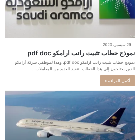
29 سبتمبر، 2023
نموذج خطاب تثبيت راتب ارامكو pdf doc
نموذج خطاب تثبيت راتب ارامكو pdf doc، وهذا لموظفي شركة أرامكو
الذين يحتاجون إلى هذا الخطاب لتنفيذ العديد من المعاملات…
أكمل القراءة »