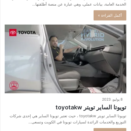
الخدمة العامة، بيانات عملي، وهي عبارة عن منصة أطلقتها…
أكمل القراءة »
8 يوليو، 2023
تويوتا الساير تويتر toyotakw
تويوتا الساير تويتر toyotakw ، حيث تعتبر تويوتا الساير هي إحدى شركات
التوزيع والخدمات الرائدة لسيارات تويوتا في الكويت وتسعى…