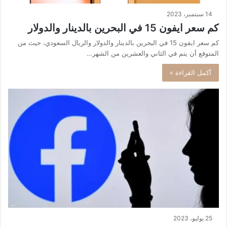
14 سبتمبر، 2023
كم سعر ايفون 15 في البحرين بالدينار والدولار
كم سعر ايفون 15 في البحرين بالدينار والدولار والريال السعودي، حيث من
المتوقع أن يتم في الثاني والعشرين من الشهر…
أكمل القراءة »
25 يوليو، 2023