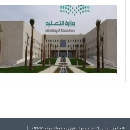
© حقوق النشر 2026، جميع الحقوق محفوظة موقع 2trend |