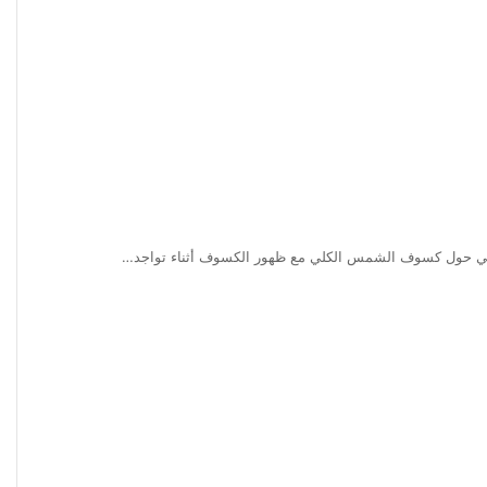
سي حول كسوف الشمس الكلي مع ظهور الكسوف أثناء تواجد…