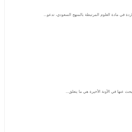
واردة في مادة العلوم المرتبطة بالمنهج السعودي، تدعو…