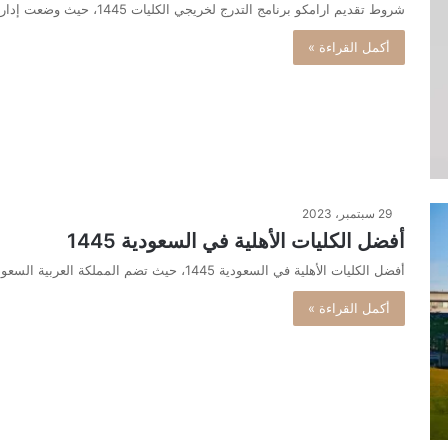
شروط تقديم ارامكو برنامج التدرج لخريجي الكليات 1445، حيث وضعت إدارة أرامكو في المملكة العربية السعودية شروطاً لخريجي الجامعات للتقدم…
أكمل القراءة »
29 سبتمبر، 2023
أفضل الكليات الأهلية في السعودية 1445
أفضل الكليات الأهلية في السعودية 1445، حيث تضم المملكة العربية السعودية العديد من الكليات الأهلية في المملكة التي تقدم مستوى تعليمي…
أكمل القراءة »