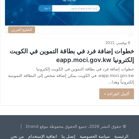
الخليج العربي
9 نوفمبر، 2022
خطوات إضافة فرد في بطاقة التموين في الكويت
إلكترونيا eapp.moci.gov.kw
خطوات إضافة فرد في بطاقة التموين في الكويت إلكترونيا
eapp.moci.gov.kw، في الكويت يمكن إضافة شخص إلى البطاقة التموينية
إلكترونياً وهذا…
أكمل القراءة »
© حقوق النشر 2026، جميع الحقوق محفوظة موقع 2trend |
الرئيسية
سياسة الخصوصية
إتصل بنا
اتفاقية الإستخدام
من نحن