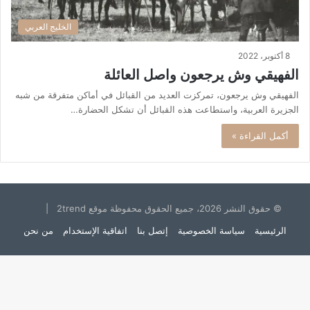
الخليج العربي
8 أكتوبر، 2022
الفهيقي وش يرجعون واصل العائلة
الفهيقي وش يرجعون، تمركزت العديد من القبائل في أماكن متفرقة من شبه
الجزيرة العربية، واستطاعت هذه القبائل أن تشكل الحضارة…
أكمل القراءة »
© حقوق النشر 2026، جميع الحقوق محفوظة موقع 2trend |
الرئيسية
سياسة الخصوصية
إتصل بنا
اتفاقية الإستخدام
من نحن