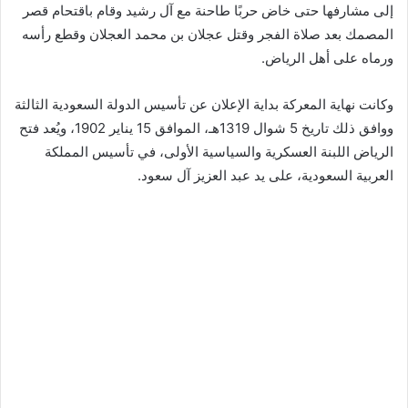
إلى مشارفها حتى خاض حربًا طاحنة مع آل رشيد وقام باقتحام قصر
المصمك بعد صلاة الفجر وقتل عجلان بن محمد العجلان وقطع رأسه
ورماه على أهل الرياض.
وكانت نهاية المعركة بداية الإعلان عن تأسيس الدولة السعودية الثالثة
ووافق ذلك تاريخ 5 شوال 1319هـ، الموافق 15 يناير 1902، ويُعد فتح
الرياض اللبنة العسكرية والسياسية الأولى، في تأسيس المملكة
العربية السعودية، على يد عبد العزيز آل سعود.