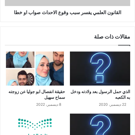
القانون العلمي يفسر سبب وقوع الاحداث صواب او خطا
مقالات ذات صلة
الذي حمل الرسول بعد ولادته ودخل
حقيقة انفصال ابو جوليا عن زوجته
به الكعبه
سماح سهيل
22 ديسمبر، 2020
8 ديسمبر، 2022