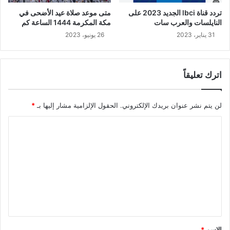
تردد قناة lbci الجديد 2023 على
متى موعد صلاة عيد الأضحى في
النايلسات والعرب سات
مكة المكرمة 1444 الساعة كم
31 يناير، 2023
26 يونيو، 2023
اترك تعليقاً
لن يتم نشر عنوان بريدك الإلكتروني.
الحقول الإلزامية مشار إليها بـ
*
ا
ل
ت
ع
ل
ي
ق
الاسم
*