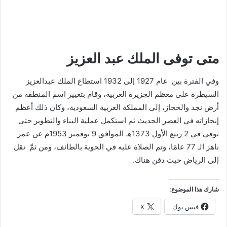
متى توفى الملك عبد العزيز
وفي الفترة بين عام 1927 إلى 1932 استطاع الملك عبدالعزيز
السيطرة على معظم الجزيرة العربية، وقام بتغيير اسم المنطقة من
أرض نجد والحجاز، إلى المملكة العربية السعودية، وكان ذلك أعظم
إنجازاته في العصر الحديث ثم استكمل عملية البناء والتطوير حتى
توفي في 2 ربيع الأول 1373هـ الموافق 9 نوفمبر 1953م عن عمر
ناهز الـ 77 عامًا، وتم الصلاة عليه في الحوية بالطائف، ومن ثمَّ نقل
إلى الرياض حيث دفن هناك.
شارك هذا الموضوع:
فيس بوك
X