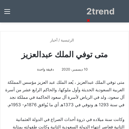
2trend
بحث
الق
عن
×
الرئيسية
/
أخبار
متى توفي الملك عبدالعزيز
10 ديسمبر، 2020
دقيقة واحدة
متى توفي الملك عبدالعزيز ، يُعد الملك عبد العزيز مؤسس المملكة
العربية السعودية الحديثة وأول ملوكها، والحاكم الرابع عشر من أسرة
آل سعود، ولد في الرياض لأسرة آل سعود الحاكمة في مملكة نجد
في سنة 1293 هـ وتوفي في 1373هـ أي ما يُوافق 1876م- 1953م.
وكانت سنة ميلاده في ذروة أحداث الصراع في الدولة العثمانية
الثانية فعاصر انتهاء الدولة السعودية الثانية وكانت طفولته بمثابة