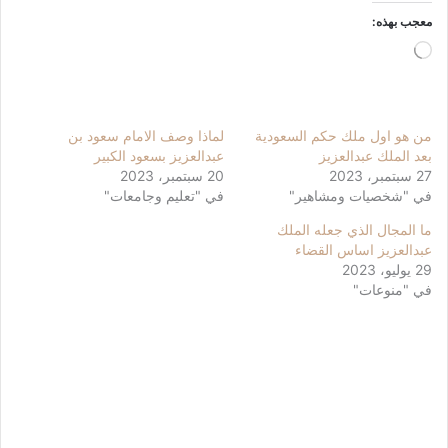
معجب بهذه:
جاري
التحميل…
من هو اول ملك حكم السعودية
لماذا وصف الامام سعود بن
بعد الملك عبدالعزيز
عبدالعزيز بسعود الكبير
27 سبتمبر، 2023
20 سبتمبر، 2023
في "شخصيات ومشاهير"
في "تعليم وجامعات"
ما المجال الذي جعله الملك
عبدالعزيز اساس القضاء
29 يوليو، 2023
في "منوعات"