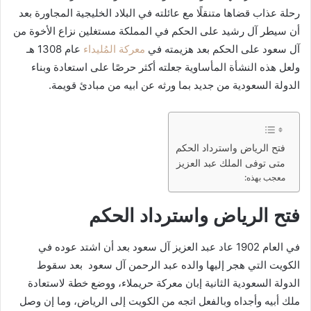
رحلة عذاب قضاها متنقلًا مع عائلته في البلاد الخليجية المجاورة بعد
أن سيطر آل رشيد على الحكم في المملكة مستغلين نزاع الأخوة من
آل سعود على الحكم بعد هزيمته في
معركة المُليداء
عام 1308 هـ
ولعل هذه النشأة المأساوية جعلته أكثر حرصًا على استعادة وبناء
الدولة السعودية من جديد بما ورثه عن ابيه من مبادئ قويمة.
فتح الرياض واسترداد الحكم
متى توفى الملك عبد العزيز
معجب بهذه:
فتح الرياض واسترداد الحكم
في العام 1902 عاد عبد العزيز آل سعود بعد أن اشتد عوده في
الكويت التي هجر إليها والده عبد الرحمن آل سعود بعد سقوط
الدولة السعودية الثانية إبان معركة حريملاء، ووضع خطة لاستعادة
ملك أبيه وأجداه وبالفعل اتجه من الكويت إلى الرياض، وما إن وصل