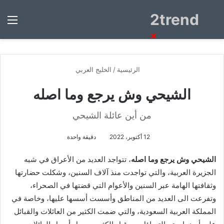
2trend
بحث
الق
عن
×
الرئيسية
/
الخليج العربي
الشيحي وش يرجع وما اصله
من أين عائلة الشيحي
12 أكتوبر، 2022
دقيقة واحدة
الشيحي وش يرجع وما اصله
، تتواجد العديد من الأعراق في شبه
الجزيرة العربية، والتي تواجدت منذ آلاف السنين، وشكلت حضارتها
وثقافتها الهامة عبر السنين والأعوام التي قضتها في الصحراء،
وتفرعت الى العديد من المناطق وأسست أسسها عليها، وخاصة في
المملكة العربية السعودية، والتي ضمت الكثير من العائلات والقبائل