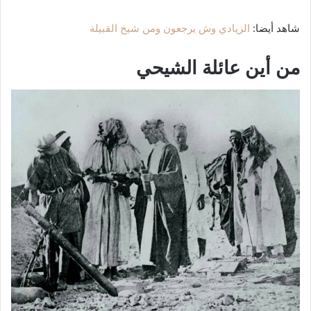
شاهد أيضا:
الزيادي وش يرجعون ومن شيخ القبيلة
من أين عائلة الشيحي