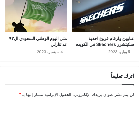
عناوين وارقام فروع احذية
متى اليوم الوطني السعودي ال٩٣
سكيتشرز Skechers في الكويت
عد تنازلي
5 يوليو، 2023
4 سبتمبر، 2023
اترك تعليقاً
لن يتم نشر عنوان بريدك الإلكتروني.
الحقول الإلزامية مشار إليها بـ
*
ا
ل
ت
ع