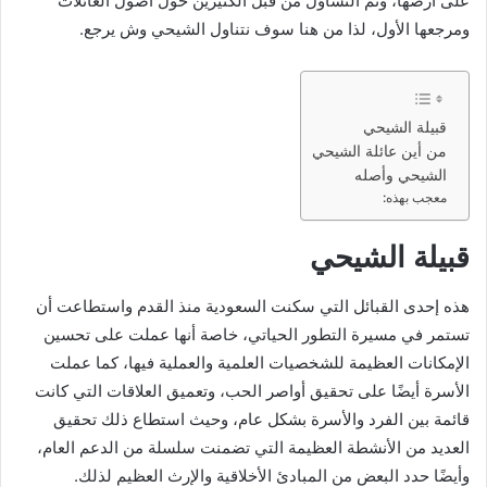
على أرضها، وتم التساؤل من قبل الكثيرين حول أصول العائلات
ومرجعها الأول، لذا من هنا سوف نتناول الشيحي وش يرجع.
قبيلة الشيحي
من أين عائلة الشيحي
الشيحي وأصله
معجب بهذه:
قبيلة الشيحي
هذه إحدى القبائل التي سكنت السعودية منذ القدم واستطاعت أن
تستمر في مسيرة التطور الحياتي، خاصة أنها عملت على تحسين
الإمكانات العظيمة للشخصيات العلمية والعملية فيها، كما عملت
الأسرة أيضًا على تحقيق أواصر الحب، وتعميق العلاقات التي كانت
قائمة بين الفرد والأسرة بشكل عام، وحيث استطاع ذلك تحقيق
العديد من الأنشطة العظيمة التي تضمنت سلسلة من الدعم العام،
وأيضًا حدد البعض من المبادئ الأخلاقية والإرث العظيم لذلك.