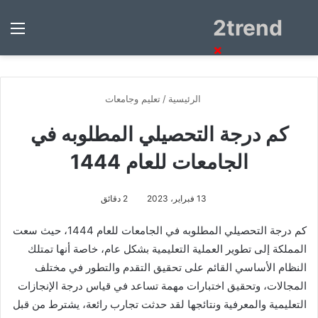
2trend
بحث
الق
عن
×
الرئيسية
/
تعليم وجامعات
كم درجة التحصيلي المطلوبه في
الجامعات للعام 1444
13 فبراير، 2023
2 دقائق
كم درجة التحصيلي المطلوبه في الجامعات للعام 1444، حيث سعت
المملكة إلى تطوير العملية التعليمية بشكل عام، خاصة أنها تمتلك
النظام الأساسي القائم على تحقيق التقدم والتطور في مختلف
المجالات، وتحقيق اختبارات مهمة تساعد في قياس درجة الإنجازات
التعليمية والمعرفية ونتائجها لقد حدثت تجارب رائعة، يشترط من قبل