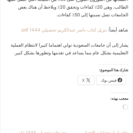
الطالب، وهي 20٪ كفاءات وتحقق 20٪ ويلاحظ أن هناك بعض
الجامعات تصل نسبتها إلى 50٪ كفاءات.
شاهد أيضاً:
تنزيل كتاب ناصر عبدالكريم تحصيلي 1444 pdf
يشار إلى أن جامعات السعودية تولي اهتماما كبيرا لانتظام العملية
التعليمية بشكل عام مما يساعد في تقدمها وتطورها بشكل كبير.
شارك هذا الموضوع:
فيس بوك
X
معجب بهذه:
جاري
التحميل…
تفاصيل استعدادات الاختبار
تجميعات تحصيلي 1444 علمي