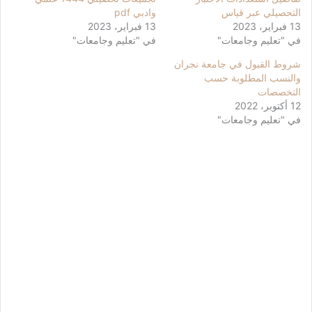
التحصيلي عبر قياس
وادبي pdf
13 فبراير، 2023
13 فبراير، 2023
في "تعليم وجامعات"
في "تعليم وجامعات"
شروط القبول في جامعة نجران
والنسب المطلوبة حسب
التخصصات
12 أكتوبر، 2022
في "تعليم وجامعات"