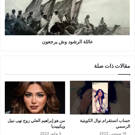
عائلة الرشود وش يرجعون
مقالات ذات صلة
حساب انستقرام نوال الكويتية
من هو إبراهيم العلي زوج نهى نبيل
الرسمي
ويكيبيديا
16 سبتمبر، 2023
5 يوليو، 2023