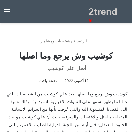
2trend
بحث
الق
عن
×
الرئيسية
/
شخصيات ومشاهير
كوشيب وش يرجع وما اصلها
أصل علي كوشيب
12 أكتوبر، 2022
دقيقة واحدة
كوشيب وش يرجع وما اصلها، يعد علي كوشيب من الشخصيات التي
غالبا ما يظهر اسمها على القنوات الاخبارية السودانية، وذلك نسبة
الى القضايا المنسوبة اليه والتي عُرفت بأنها من الجرائم الانسانية
المتعلقة بالقتل والاغتصاب والسرقة، حيث أن علي كوشيب هو أحد
الجنود المعتقلين قبل أيام من اللجنة الدولية للصليب الأحمر، والتي