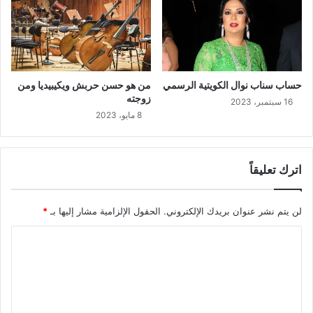
حساب سناب نوال الكويتية الرسمي
من هو حسن حربش ويكيبيديا ومن
زوجته
16 سبتمبر، 2023
8 مايو، 2023
اترك تعليقاً
لن يتم نشر عنوان بريدك الإلكتروني.
الحقول الإلزامية مشار إليها بـ
*
ا
ل
ت
ع