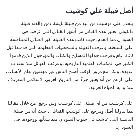
أصل قبيلة علي كوشيب
ينحدر علي كوشيب من أبيه من قبيلة تايشة ومن والدته قبيلة
دانغوني. تعتبر هذه القبائل من أشهر القبائل التي عرفت في
السودان منذ القدم، حيث كانت هذه القبيلة أكبر القبائل المتنافسة
على السلطة، وعرفت القبيلة بالشخصيات العظيمة التي قدمتها قبل
300 عام وخرجت خلالها المشايخ والكتاب والمؤرخون الذين قدموا
الكثير في المكتبات العلمية التاريخية، وعرفت القبائل منذ سنوات
عديدة، ولكن مع مرور الوقت أصبح الناس غير مهتمين بعلم الأنساب،
على الرغم من أنه يعتبر جزءًا من التاريخ العربي الإسلامي المعروف
منذ بداية الحياة العربية.
على كوشيب من اي قبيلة، علي كوشيب وش يرجع، من خلال مقالنا
هذا تناولنا أصل ومرجع علي كوشيب القبائلي، حيث أنه من قبيلة
التايشة التي عاشت في جنوب السودان منذ نشأتها ووجودها في
السودان.