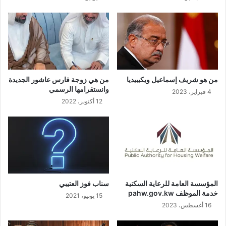
من هو شريف إسماعيل ويكيبيديا
من هي زوجة فارس عاشور الجديدة
وانستقرامها الرسمي
4 فبراير، 2023
12 أكتوبر، 2022
المؤسسة العامة للرعاية السكنية
سناب فوز العتيبي
خدمة الموظف pahw.gov.kw
15 يونيو، 2021
16 أغسطس، 2023