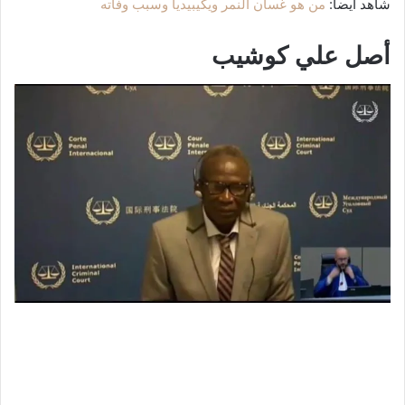
شاهد أيضا:
من هو غسان النمر ويكيبيديا وسبب وفاته
أصل علي كوشيب