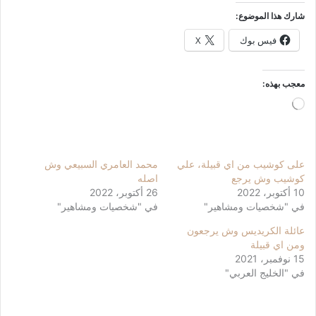
شارك هذا الموضوع:
فيس بوك
X
معجب بهذه:
جاري
التحميل…
على كوشيب من اي قبيلة، علي
محمد العامري السبيعي وش
كوشيب وش يرجع
اصله
10 أكتوبر، 2022
26 أكتوبر، 2022
في "شخصيات ومشاهير"
في "شخصيات ومشاهير"
عائلة الكريديس وش يرجعون
ومن اي قبيلة
15 نوفمبر، 2021
في "الخليج العربي"