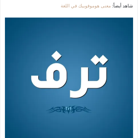
شاهد أيضاً:
معنى هوموفوبيك في اللغة