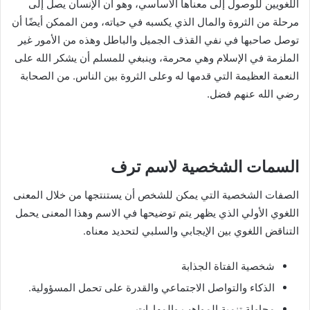
اللغويين للوصول إلى معناها الأساسي، وهو أن الإنسان يصل إلى
مرحلة من الثروة والمال الذي يكسبه في حياته، ومن الممكن أيضًا أن
توصل صاحبها في نفي القذف الجميل والباطل وهذه من الأمور غير
الملزمة في الإسلام وهي محرمة، وينبغي للمسلم أن يشكر الله على
النعمة العظيمة التي قدمها له وعلى الثروة بين الناس. من الصحابة
رضي الله عنهم فضل.
السمات الشخصية لاسم ترف
الصفات الشخصية التي يمكن للشخص أن يستنتجها من خلال المعنى
اللغوي الأولي الذي يظهر يتم توضيحها في الاسم وهذا المعنى يحمل
التناقض اللغوي بين الإيجابي والسلبي لتحديد معناه.
شخصية الفتاة الجذابة
الذكاء والتواصل الاجتماعي والقدرة على تحمل المسؤولية.
محاولة تنمية المواهب والمهارات.