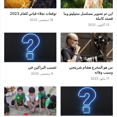
اين تم تصوير مسلسل ستيليتو وما
توقعات نجلاء قباني للعام 2023
قصته كاملة
16 ديسمبر، 2022
13 أكتوبر، 2022
من هو المخرج هشام شربتجي
تتسبب البراكين في
وسبب وفاته
9 ديسمبر، 2020
17 مايو، 2023