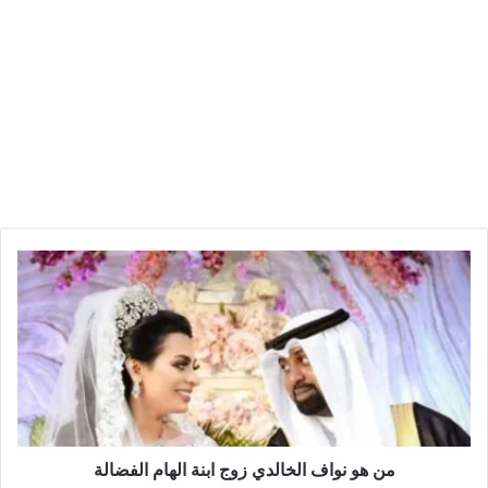
من هو نواف الخالدي زوج ابنة الهام الفضالة