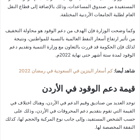
المستفيدة من صندوق المساعدات، وذلك بالإضافة إلى قطاع النقل
العام لطلبة الجامعات الأردنية المختلفة.
وكما وضحت الوزارة فإن الهدف من دعم الوقود هو محاولة التخفيف
من تأثير ارتفاع أسعار النفط العالمية بالنسبة للمواطنين، ونتيجة
لذلك فإن الحكومة قد قررت بالتعاون مع وزارة التنمية وتقديم دعم
الوقود لمدة ستة أشهر حتى نهاية 2022م.
شاهد أيضا:
كم أسعار البنزين في السعودية في رمضان 2022
قيمة دعم الوقود في الأردن
توجد العديد من صناديق وقيم الدعم في الأردن، وهناك اختلاف في
القيمة التي تقوم بتقديم دعم المحروقات في الأردن، وذلك على
حسب الشخص المستفيد، وإلى جانب نوع المركبة والحجم لها، كذلك
النفقة المخصصة لها.