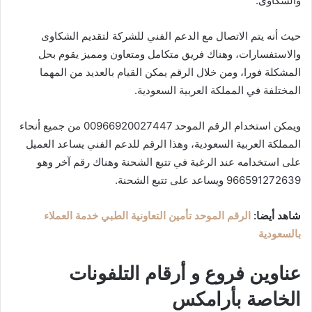
والشكاوى.
حيث أنه يتم الاتصال مع الدعم الفني للشركة لتقديم الشكاوى
والاستفسارات، وهناك فريق متكامل ومتعاون ومميز يقوم بحل
المشكلة فورا، ومن خلال الرقم يمكن القيام بالعديد من المهما
المختلفة في المملكة العربية السعودية.
ويمكن استخدام الرقم الموحد 00966920027447 من جميع أنحاء
المملكة العربية السعودية، وهذا الرقم للدعم الفني يساعد العميل
على استخدامه عند الرغبة في تتبع الشحنة وهناك رقم آخر وهو
966591272639 ويساعد على تتبع الشحنة.
شاهد أيضا:
الرقم الموحد تأمين التعاونية الطبي خدمة العملاء
بالسعودية
عناوين فروع و أرقام التلفونات
الخاصة بأرامكس