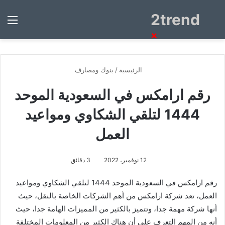
2trend
بحث
الق
عن
×
الرئيسية
/
بنوك ومصارف
رقم ارامكس في السعودية الموحد
1444 لتلقي الشكاوي ومواعيد
العمل
12 نوفمبر، 2022
3 دقائق
رقم ارامكس في السعودية الموحد 1444 لتلقي الشكاوي ومواعيد
العمل، تعد شركة ارامكس من أهم الشركات الخاصة بالنقل، حيث
أنها شركة مهمة جدا، وتتميز بالكثير من المميزات الهامة جدا، حيث
أنه من المهم التعرف على أن هناك الكثير من المعلومات المختلفة