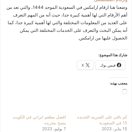
وضعنا هنا
ارقام ارامكس في السعودية الموحد 1444، والتي تعد من
أهم الأرقام التي لها أهمية كبيرة جدا، حيث أنه من المهم التعرف
على العديد من المعلومات المختلفة والتي لها أهمية كبيرة جدا، كما
أنه يمكن البحث والتعرف على الخدمات المختلفة التي يمكن
الحصول عليها من ارامكس.
شارك هذا الموضوع:
فيس بوك
X
معجب بهذه:
جاري
التحميل…
كم باقي على الضريبه الجديده
افضل مطعم ايراني في الكويت
15 في السعودية
ينصح بتجربته
15 يناير، 2023
7 يوليو، 2023