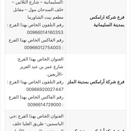
:السليمانية – شارع الثلاثين –
خلف السدحان مول – مقابل
فرع شركة ارامكس
مطعم بيت الشاورما
بمدينة السليمانية
رقم التلفون الخاص بهذا الفرع :
00966014160353
رقم الفاكس الخاص بهذا الفرع
: 00966012754003
العنوان الخاص بهذا الفرع:
شارع عمر بن عبد العزيز
-الأربعين.
فرع شركة أرامكس بمدينة الملز
رقم التلفون الخاص بهذا الفرع :
00966920027447
رقم الفاكس الخاص بهذا الفرع
: 0096614729000
العنوان الخاص بهذا الفرع :حي
الياسمين- طريق العليا خلف