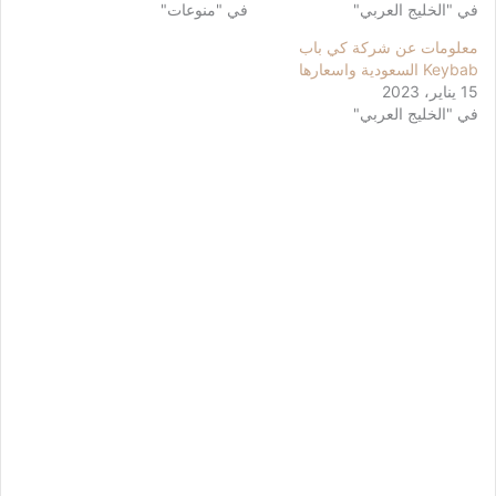
في "الخليج العربي"
في "منوعات"
معلومات عن شركة كي باب
Keybab السعودية واسعارها
15 يناير، 2023
في "الخليج العربي"