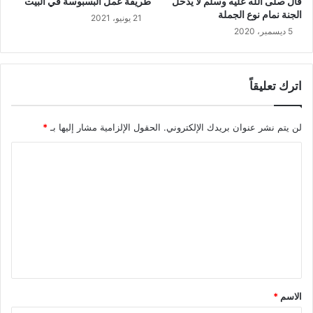
قال صلى الله عليه وسلم لا يدخل
طريقة عمل البسبوسة في البيت
الجنة نمام نوع الجملة
21 يونيو، 2021
5 ديسمبر، 2020
اترك تعليقاً
لن يتم نشر عنوان بريدك الإلكتروني.
الحقول الإلزامية مشار إليها بـ
*
ا
ل
ت
ع
ل
ي
ق
الاسم
*
*