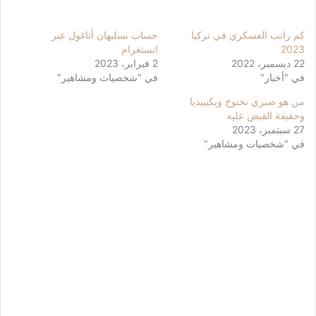
كم راتب العسكري في تركيا
حساب نسليهان أتاغول عبر
2023
انستغرام
22 ديسمبر، 2022
2 فبراير، 2023
في "أخبار"
في "شخصيات ومشاهير"
من هو صبري نخنوخ ويكيبيديا
وحقيقة القبض عليه
27 سبتمبر، 2023
في "شخصيات ومشاهير"