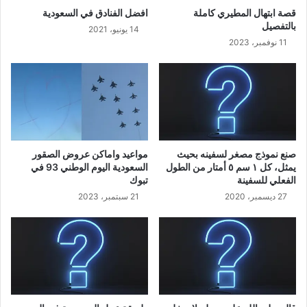
قصة ابتهال المطيري كاملة
افضل الفنادق في السعودية
بالتفصيل
14 يونيو، 2021
11 نوفمبر، 2023
صنع نموذج مصغر لسفينه بحيث
مواعيد واماكن عروض الصقور
يمثل، كل ١ سم ٥ أمتار من الطول
السعودية اليوم الوطني 93 في
الفعلي للسفينة
تبوك
27 ديسمبر، 2020
21 سبتمبر، 2023