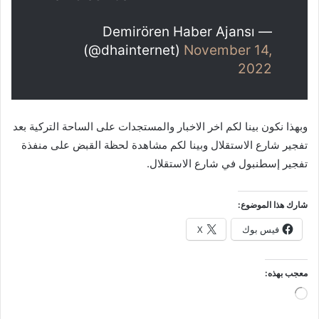
— Demirören Haber Ajansı
(@dhainternet)
November 14,
2022
وبهذا نكون بينا لكم اخر الاخبار والمستجدات على الساحة التركية بعد
تفجير شارع الاستقلال وبينا لكم مشاهدة لحظة القبض على منفذة
تفجير إسطنبول في شارع الاستقلال.
شارك هذا الموضوع:
فيس بوك
X
معجب بهذه:
جاري
التحميل…