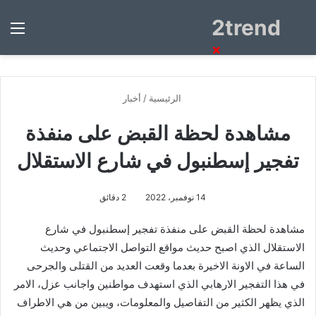
2trend
بحث
الق
عن
×
الرئيسية
/
أخبار
مشاهدة لحظة القبض على منفذة
تفجير إسطنبول في شارع الاستقلال
14 نوفمبر، 2022
2 دقائق
مشاهدة لحظة القبض على منفذة تفجير إسطنبول في شارع
الاستقلال الذي اصبح حديث مواقع التواصل الاجتماعي وحديث
الساعة في الاونة الاخيرة بعدما وقعت العديد من القتلى والجرحى
في هذا التفجير الارهابي الذي استهدف مواطنين واجانب عزل، الامر
الذي يظهر الكثير من التفاصيل والمعلومات، ويبين من هي الاطراف