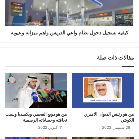
كيفية تسجيل دخول نظام واعي الدريس واهم ميزاته وعيوبه
مقالات ذات صلة
من هو رئيس الديوان الاميري
من هو دويع العجمي ويكيبيديا وسبب
الكويتي
نحافته وحساباته الرسمية
26 سبتمبر، 2023
11 أكتوبر، 2022