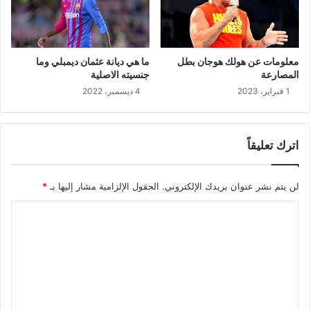
معلومات عن هولك هوجان بطل
ما هي ديانة عثمان ديمبلي وما
المصارعة
جنسيته الاصلية
1 فبراير، 2023
4 ديسمبر، 2022
اترك تعليقاً
لن يتم نشر عنوان بريدك الإلكتروني.
الحقول الإلزامية مشار إليها بـ
*
ا
ل
ت
ع
ل