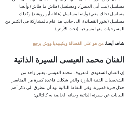
مسلسل (بيت أبي العيس)، ومسلسل (طاش ما طاش) وأيضا
مسلسل (خلك معي) وأيضا مسلسل (عائلة أبو رويشد) وكذلك
مسلسل (بخور القصائد)، الى جانب هذا قام بالمشاركة في الكثير من
المسرحيات منها مسرحية (تحت الأرض).
شاهد أيضا:
من هو علي الفضالة ويكيبيديا ووش يرجع
الفنان محمد العيسى السيرة الذاتية
إن الفنان السعودي المعروف محمد العيسى، يعتبر واحد من
الشخصيات الفنية البارزة والتي شكلت قاعدة كبيرة من المتابعين
خلال فترة قصيرة، وفي النقاط التالية نود أن نتطرق الى ذكر أهم
البيانات عن سيرته الذاتية وحياته الخاصة به كالتالي: