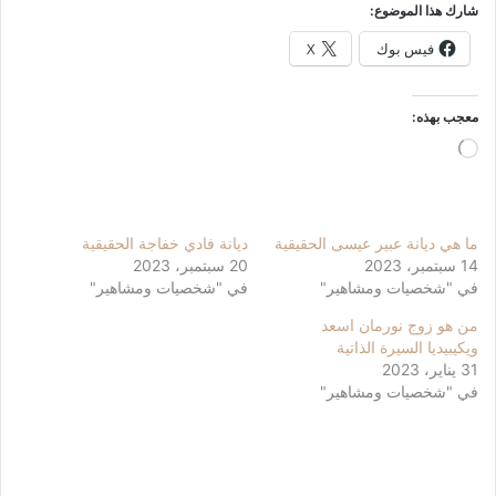
شارك هذا الموضوع:
فيس بوك
X
معجب بهذه:
جاري
التحميل…
ما هي ديانة عبير عيسى الحقيقية
ديانة فادي خفاجة الحقيقية
14 سبتمبر، 2023
20 سبتمبر، 2023
في "شخصيات ومشاهير"
في "شخصيات ومشاهير"
من هو زوج نورمان اسعد
ويكيبيديا السيرة الذاتية
31 يناير، 2023
في "شخصيات ومشاهير"