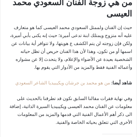
من هي زوجة الفنان السعودي محمد
العيسى
حيث إن الفنان ولممثل السعودي محمد العيسى كما هو متعارف
عليه أنه متزوج ويمتلك ابنة تدعى أميرة؛ حيث إنه يكنى بأبي أميرة،
ولكن فإن زوجته لن يتم الكشف ع هويتها، ولا تتوافر أية بيانات عن
اسمها أو من تكون، وهذا لأن هذا الفنان حريص أن تظل حياته
الشخصية بعيدة عن الأضواء والإعلام، ولا يتحدث إلا عن مشواره
وأعماله الفنية فقط والمزيد من الأدوار التي يقوم بها.
شاهد أيضا:
من هو محمد بن جرشان ويكيبيديا الشاعر السعودي
وفي نهاية فقرات مقالنا السابق نكون قد تطرقنا بالحديث على
معلومات عن الفنان محمد العيسى ويكيبيديا السيرة الذاتية، إضافة
الى ذكر أهم الأعمال الفنية التي قدمها والمزيد من المعلومات
الأخرى التي تتعلق بحياته الخاصة والفنية.