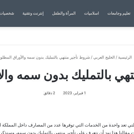
تعليم وجامعات
اسلاميات
المرأة والطفل
إنترنت وتقنية
شخصيات 
الرئيسية
/
الخليج العربي
/
شروط تأجير منتهي بالتمليك بدون سمه والأوراق المطلوب
هي بالتمليك بدون سمه والأ
1 فبراير، 2023
2 دقائق
تي تعد واحدة من الخدمات التي توفرها عدد من المصارف داخل المملكة ال
ت مقالنا هذا نود أن نتعرف على
تأجير منتهي بالتمليك بدون سمه، وسنذكر