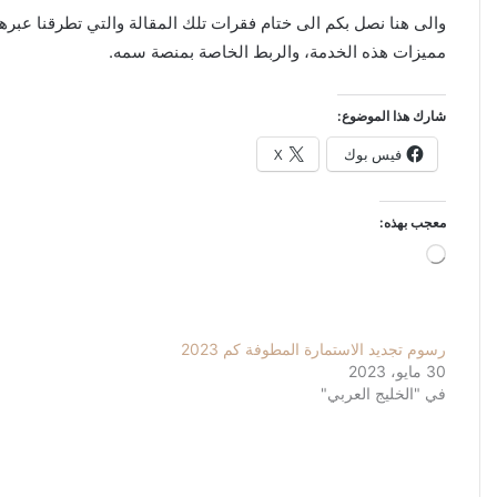
والى هنا نصل بكم الى ختام فقرات تلك المقالة والتي تطرقنا عبر
مميزات هذه الخدمة، والربط الخاصة بمنصة سمه.
شارك هذا الموضوع:
فيس بوك
X
معجب بهذه:
جاري
التحميل…
رسوم تجديد الاستمارة المطوفة كم 2023
30 مايو، 2023
في "الخليج العربي"