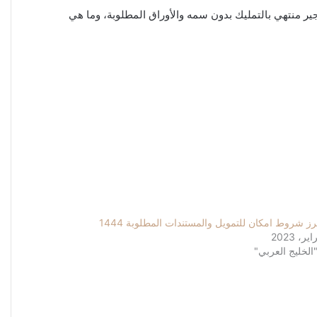
ر منتهي بالتمليك بدون سمه والأوراق المطلوبة،
وما هي
رز شروط امكان للتمويل والمستندات المطلوبة 1444
الخليج العربي"