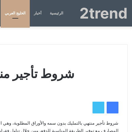
2trend
الرئيسية
أخبار
الخليج العربي
شروط تأجير منت
فيسبوك
تويتر
شروط تأجير منتهي بالتمليك بدون سمه والأوراق المطلوبة، وهي ال
المصارف مع توفير الطريقة المناسبة للدفع، ومن خلال تناول فقرا