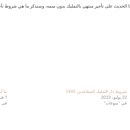
ها الحديث على
تأجير منتهي بالتمليك بدون سمه، وسنذكر ما هي شروط تأجي
شروط دار التمليك للمتقاعدين 1445
ما أب
22 يوليو، 2023
1 فبراير، 2023
في "منوعات"
في "