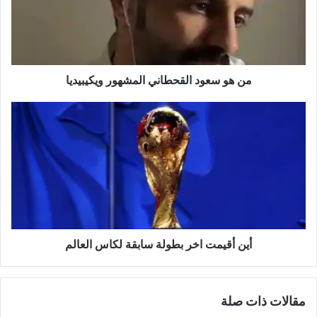
من هو سعود القحطاني المشهور ويكيبيديا
أين أقيمت اخر بطولة سابقة لكاس العالم
مقالات ذات صلة