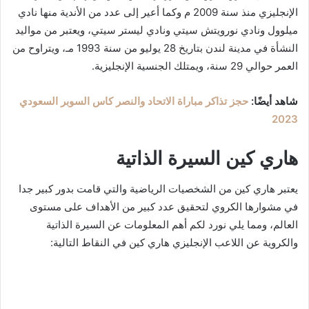
الإنجليزي منذ سنة 2009 م وكما أعير إلى عدد من الأندية منها نادي
ميلوول ونادي نورويتش سيتي ونادي ليستر سيتي، ويعتبر من مواليد
النشأة في مدينة لندن بتاريخ 28 يوليو من سنة 1993 مـ، ويتراوح من
العمر حوالي 29 سنة، ويمتلك الجنسية الإنجليزية.
شاهد أيضًا:
حجز تذاكر مباراة الاتحاد والنصر كاس السوبر السعودي
2023
هاري كين السيرة الذاتية
يعتبر هاري كين من الشخصيات الرياضية والتي قامت بدور كبير جدا
في مشوارها الكروي لتحقيق عدد كبير من الأهداف على مستوى
العالم، ومما يلي نورد لكم أهم المعلومات عن السيرة الذاتية
والكروية عن اللاعب الإنجليزي هاري كين في النقاط التالية: