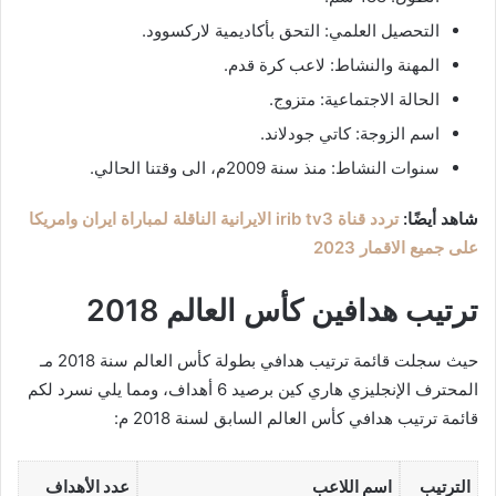
التحصيل العلمي: التحق بأكاديمية لاركسوود.
المهنة والنشاط: لاعب كرة قدم.
الحالة الاجتماعية: متزوج.
اسم الزوجة: كاتي جودلاند.
سنوات النشاط: منذ سنة 2009م، الى وقتنا الحالي.
شاهد أيضًا:
تردد قناة irib tv3 الايرانية الناقلة لمباراة ايران وامريكا
على جميع الاقمار 2023
ترتيب هدافين كأس العالم 2018
حيث سجلت قائمة ترتيب هدافي بطولة كأس العالم سنة 2018 مـ
المحترف الإنجليزي هاري كين برصيد 6 أهداف، ومما يلي نسرد لكم
قائمة ترتيب هدافي كأس العالم السابق لسنة 2018 م:
الترتيب
اسم اللاعب
عدد الأهداف