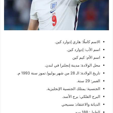
الاسم كاملًا: هاري إدوارد كين.
اسم الأب: إدوارد كين.
اسم الأم: كيم كين
محل الولادة: مدينة إنجلترا في لندن.
تاريخ الولادة: الـ 28 من شهر يوليو/ تموز سنة 1993 م.
العمر: 29 سنة.
الجنسية: يمتلك الجنسية الإنجليزية.
البرج الفلكي: برج الأسد.
الديانة والاعتقاد: مسيحي
الطول: 188 سم.