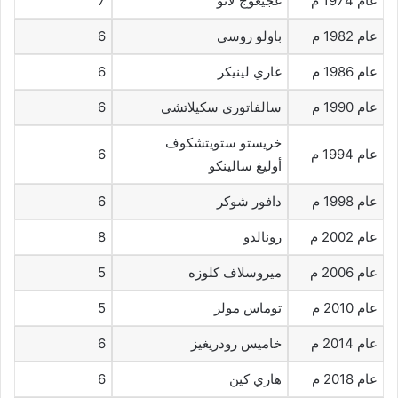
عام 1974 م
غجيغوج لاتو
7
عام 1982 م
باولو روسي
6
عام 1986 م
غاري لينيكر
6
عام 1990 م
سالفاتوري سكيلاتشي
6
خريستو ستويتشكوف
عام 1994 م
6
أوليغ سالينكو
عام 1998 م
دافور شوكر
6
عام 2002 م
رونالدو
8
عام 2006 م
ميروسلاف كلوزه
5
عام 2010 م
توماس مولر
5
عام 2014 م
خاميس رودريغيز
6
عام 2018 م
هاري كين
6