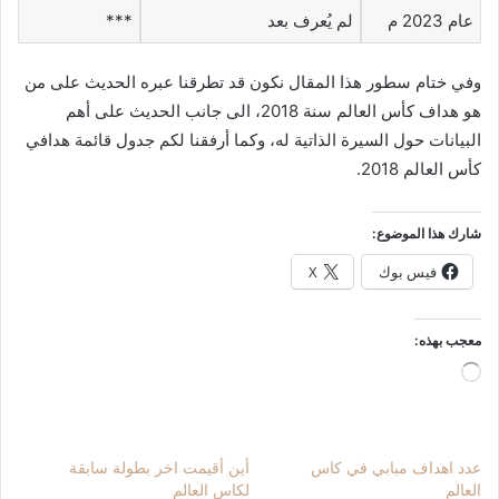
عام 2023 م
لم يُعرف بعد
***
وفي ختام سطور هذا المقال نكون قد تطرقنا عبره الحديث على من
هو هداف كأس العالم سنة 2018، الى جانب الحديث على أهم
البيانات حول السيرة الذاتية له، وكما أرفقنا لكم جدول قائمة هدافي
كأس العالم 2018.
شارك هذا الموضوع:
فيس بوك
X
معجب بهذه:
جاري
التحميل…
عدد اهداف مبابي في كاس
أين أقيمت اخر بطولة سابقة
العالم
لكاس العالم