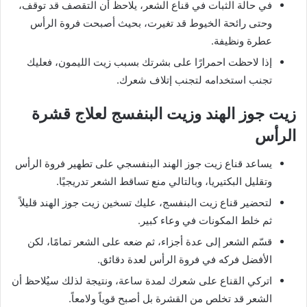
في حالة الثبات في قناع الشعر، يلاحظ أن التقصف قد توقف،
وحتى رائحة الخيوط قد تغيرت، بحيث أصبحت فروة الرأس
عطرة ونظيفة.
إذا لاحظت احمرارًا على بشرتك بسبب زيت الليمون، فعليك
تجنب استخدامه لتجنب إتلاف شعرك.
زيت جوز الهند وزيت البنفسج لعلاج قشرة
الرأس
يساعد قناع زيت جوز الهند البنفسجي على تطهير فروة الرأس
وتقليل البكتيريا، وبالتالي منع تساقط الشعر تدريجيًا.
لتحضير قناع زيت البنفسج، عليك تسخين زيت جوز الهند قليلاً
ثم خلط المكونات في وعاء كبير.
قسّم الشعر إلى عدة أجزاء، ثم ضعه على الشعر تمامًا، لكن
الأفضل فركه في فروة الرأس لعدة دقائق.
اتركي القناع على شعرك لمدة ساعة، ونتيجة لذلك سيُلاحظ أن
الشعر قد تخلص من القشرة بل أصبح قوياً ولامعاً.