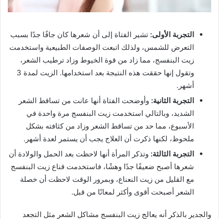
التجربة الأولى:
تشير الفتاة إلى أن شعرها كان جافًا جدًا بسبب
التعرض للشمس، ولذلك اتبعت الوصفات الطبيعية واستخدمت
زيت البنفسج، مما زاد من قوة الخيوط وزاد ترطيب الشعر،
وتقول إنها حققت هذه النتيجة بعد استخدامها. الزيت لمدة 3
أشهر.
التجربة الثانية:
وأوضحت الفتاة أنها عانت من تساقط الشعر
الشديد، وبالتالي استخدمت زيت البنفسج مرة واحدة في
الأسبوع، مما حد من تساقط الشعر وزاد من كثافته بشكل
ملحوظ، لكنها ذكرت أن العلاج يجب أن يستمر لعدة أشهر.
التجربة الثالثة:
وتذكر المرأة أنها لاحظت بعد الحمل والولادة أن
شعرها أصبح ضعيفًا جدًا وهشًا، فاستخدمت قناع زيت البنفسج
مع القليل من زيت النعناع، وبمرور الوقت لاحظت أن خصلة
الشعر أصبحت أقوى وأكثر لمعانًا من قبل.
والجدير بالذكر أنه يعالج زيت البنفسج مشاكل الشعر مثل التجعد