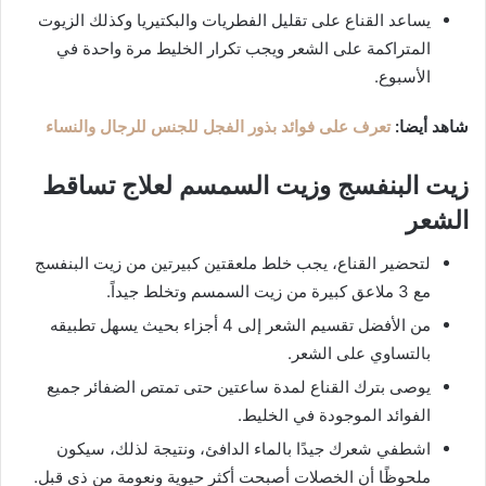
يساعد القناع على تقليل الفطريات والبكتيريا وكذلك الزيوت
المتراكمة على الشعر ويجب تكرار الخليط مرة واحدة في
الأسبوع.
شاهد أيضا:
تعرف على فوائد بذور الفجل للجنس للرجال والنساء
زيت البنفسج وزيت السمسم لعلاج تساقط
الشعر
لتحضير القناع، يجب خلط ملعقتين كبيرتين من زيت البنفسج
مع 3 ملاعق كبيرة من زيت السمسم وتخلط جيداً.
من الأفضل تقسيم الشعر إلى 4 أجزاء بحيث يسهل تطبيقه
بالتساوي على الشعر.
يوصى بترك القناع لمدة ساعتين حتى تمتص الضفائر جميع
الفوائد الموجودة في الخليط.
اشطفي شعرك جيدًا بالماء الدافئ، ونتيجة لذلك، سيكون
ملحوظًا أن الخصلات أصبحت أكثر حيوية ونعومة من ذي قبل.