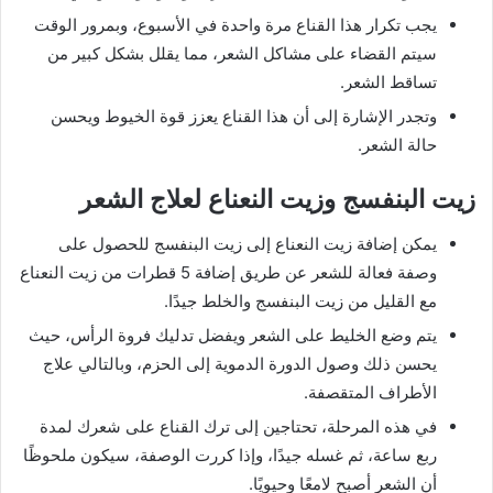
يجب تكرار هذا القناع مرة واحدة في الأسبوع، وبمرور الوقت
سيتم القضاء على مشاكل الشعر، مما يقلل بشكل كبير من
تساقط الشعر.
وتجدر الإشارة إلى أن هذا القناع يعزز قوة الخيوط ويحسن
حالة الشعر.
زيت البنفسج وزيت النعناع لعلاج الشعر
يمكن إضافة زيت النعناع إلى زيت البنفسج للحصول على
وصفة فعالة للشعر عن طريق إضافة 5 قطرات من زيت النعناع
مع القليل من زيت البنفسج والخلط جيدًا.
يتم وضع الخليط على الشعر ويفضل تدليك فروة الرأس، حيث
يحسن ذلك وصول الدورة الدموية إلى الحزم، وبالتالي علاج
الأطراف المتقصفة.
في هذه المرحلة، تحتاجين إلى ترك القناع على شعرك لمدة
ربع ساعة، ثم غسله جيدًا، وإذا كررت الوصفة، سيكون ملحوظًا
أن الشعر أصبح لامعًا وحيويًا.