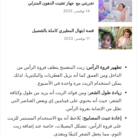
تجربتي مع جهاز تفتيت الدهون المنزلي
14 نوفمبر، 2023
قصة ابتهال المطيري كاملة بالتفصيل
11 نوفمبر، 2023
تطهير فروة الرأس:
زيت البنفسج ينظف فروة الرأس من
الداخل ومن العمق كما أنه يزيل الفطريات والبكتيريا، لذلك
يمكن استخدام الزيت مرة واحدة في الأسبوع.
زيادة طول الشعر:
ومن فوائد الزيت أنه يزيد من طول وكثافة
الشعر، حيث أنه يحتوي على فيتامين إي وبعض العناصر التي
تقلل من الإصابة بفروة الرأس.
إعادة تنبت المصابيح:
يُلاحظ أنه مع الاستخدام المستمر للزيت
على فروة الرأس، تتشكل البصيلات، خاصة عند إضافة زيت
الثوم، مما يجعل الشعر كثيفًا ويتغذى.