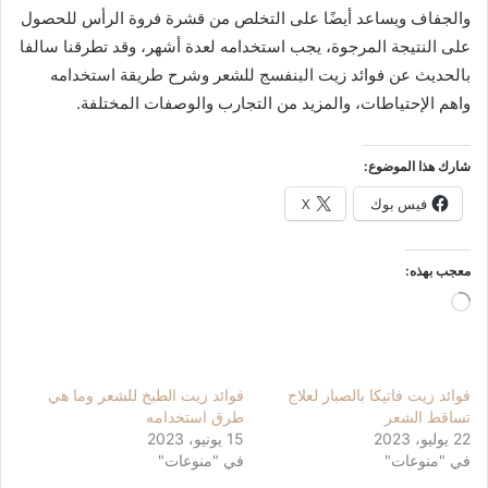
والجفاف ويساعد أيضًا على التخلص من قشرة فروة الرأس للحصول
على النتيجة المرجوة، يجب استخدامه لعدة أشهر، وقد تطرقنا سالفا
بالحديث عن فوائد زيت البنفسج للشعر وشرح طريقة استخدامه
واهم الإحتياطات، والمزيد من التجارب والوصفات المختلفة.
شارك هذا الموضوع:
فيس بوك
X
معجب بهذه:
جاري
التحميل…
فوائد زيت فاتيكا بالصبار لعلاج
فوائد زيت الطبخ للشعر وما هي
تساقط الشعر
طرق استخدامه
22 يوليو، 2023
15 يونيو، 2023
في "منوعات"
في "منوعات"