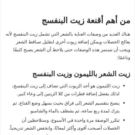
من أهم أقنعة زيت البنفسج
هناك العديد من وصفات العناية بالشعر التي تشمل زيت البنفسج لأنه
يعالج الخصلات ويمكن إضافة زيوت أخرى لتقليل تساقط الشعر
ويجب أن تستمر هذه الوصفات حتى يلاحظ أن الشعر يصبح كثيفًا
وناعمًا:
زيت الشعر بالليمون وزيت البنفسج
زيت الليمون هو أحد الزيوت التي تضاف إلى زيت البنفسج،
لذلك يفضل إضافة قطرات من كلا الزيتين إلى وعاء كبير.
ينصح بتقسيم الشعر إلى فراق بحيث يسهل وضع القناع، ثم
يترك لمدة ربع ساعة، ثم يشطف بالماء والشامبو.
تتكرر الوصفة مرة واحدة في الأسبوع، وستلاحظين أن
الخصلات أصبحت أقوى وأكثر لمعانًا، وانخفض الشعر تدريجياً.