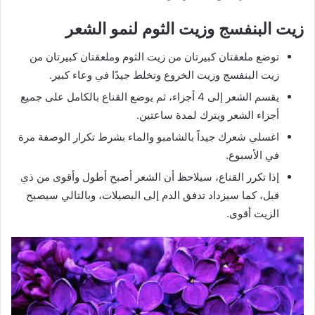
زيت البنفسج وزيت الثوم لنمو الشعر
توضع ملعقتان كبيرتان من زيت الثوم وملعقتان كبيرتان من
زيت البنفسج وزيت الخروع وتخلط جيدًا في وعاء كبير.
يقسم الشعر إلى 4 أجزاء، ثم يوضع القناع بالكامل على جميع
أجزاء الشعر ويترك لمدة ساعتين.
اغسلي شعرك جيداً بالشامبو والماء بشرط تكرار الوصفة مرة
في الأسبوع.
إذا تكرر القناع، سيلاحظ أن الشعر أصبح أطول وأقوى من ذي
قبل، كما سيزداد تدفق الدم إلى البصيلات، وبالتالي سيصبح
الزيت أقوى.