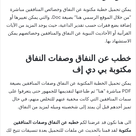
يمكن تحميل خطبة مكتوبة عن النفاق وخصائص المنافقين مباشرة
“من خلال الموقع الرسمي هنا” بصيغة Doc، والتي يمكن تغييرها أو
إضافة بضع فقرات حسب تقدير الداعية، حيث يوجد المزيد من الآيات
القرآنية أو الأحاديث النبوية عن النفاق والمنافقين وخصائصهم يمكن
الاستشهاد بها.
خطب عن النفاق وصفات النفاق
مكتوبة
بي دي إف
يمكن تحميل الخطبة المكتوبة عن النفاق وصفات المنافقين بصيغة
PDF مباشرة “هنا” ثم طباعتها لتقديمها للجمهور حتى يتعرفوا على
سمات المنافقين التي كانت مخفية عنهم للتخلص منهم، في حال
تميز أحدهم قبل أن يمتد إلى شخصيته وميله لمزيد من النفاق.
الى هنا نكون قد عرضنا لكم
خطبه عن النفاق وصفات المنافقين
مكتوبة
لقد قمنا بالحديث عن ملفات للتحميل بعدة تنسيقات تتيح لك