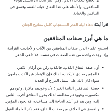
بل يخضع للعقاب الأبدي، وفي النار يجب أن يخشى هؤلاء
المنافقون، والأمثلة على هذا النفاق خيانة للثقة، وفسق في
التنافس والخيانة.
اقرأ أيضًا:
دعاء ليلة القدر المستجاب كامل مفاتيح الجنان
ما هي أبرز صفات المنافقين
استنتج علماء الدين صفات المنافقين من الآيات والأحاديث القرآنية،
وإذا وجدت واحدة من هذه الصفات في نفسك فلا داعي للذعر:
أول صفة النفاق الكذب، فالكذب ركن من أركان الكفر،
فالمؤمن صادق لا يكذب، لذلك فإن الابتعاد عن الكذب ملعون،
سواء كان ذلك على سبيل المزاح أو الجدية.
خصلة المنافقين الثانية الغدر ؛ لأن وعودهم ماكرة، وعودهم
مكسورة، وعهودهم مخالفة، لذلك يخون المنافق أقرب الناس
إليه، ومن هم في أشد الحاجة إلى مساعدته، فلا يخون المؤمن.
والفسق في الخلاف من صفات النفاق، فقد ذكر العلماء القول