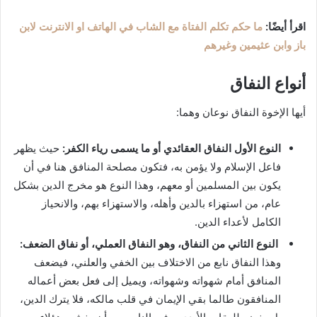
اقرأ أيضًا:
ما حكم تكلم الفتاة مع الشاب في الهاتف او الانترنت لابن
باز وابن عثيمين وغيرهم
أنواع النفاق
أيها الإخوة النفاق نوعان وهما:
النوع الأول النفاق العقائدي أو ما يسمى رياء الكفر:
حيث يظهر
فاعل الإسلام ولا يؤمن به، فتكون مصلحة المنافق هنا في أن
يكون بين المسلمين أو معهم، وهذا النوع هو مخرج الدين بشكل
عام، من استهزاء بالدين وأهله، والاستهزاء بهم، والانحياز
الكامل لأعداء الدين.
النوع الثاني من النفاق، وهو النفاق العملي، أو نفاق الضعف:
وهذا النفاق نابع من الاختلاف بين الخفي والعلني، فيضعف
المنافق أمام شهواته وشهواته، ويميل إلى فعل بعض أعماله
المنافقون طالما بقي الإيمان في قلب مالكه، فلا يترك الدين،