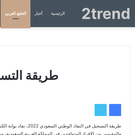
2trend
الرئيسية
أخبار
الخليج العربي
طريقة التسجي
فيسبوك
تويتر
طريقة التسجيل في ال