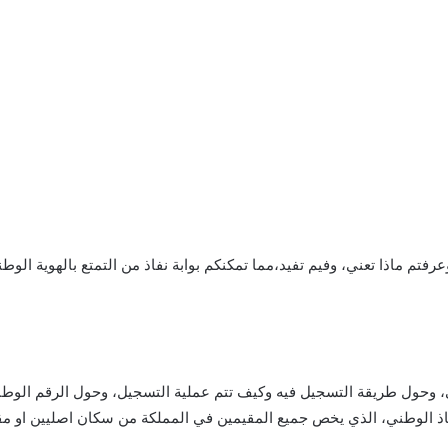
 وعرفتم ماذا تعني، وفيم تفيد،مما تمكنكم بوابة نفاذ من التمتع بالهوية الو
وحول طريقة التسجيل فيه وكيف تتم عملية التسجيل، وحول الرقم الوطني ا
 الوطني، الذي يخص جميع المقيمين في المملكة من سكان اصليين او مقيمين