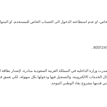
اص، او عدم استطاعته الدخول الى الحساب الخاص للمستخدم، او المتواجد 
اصدرت وزارة الداخلية في المملكة العربية السعودية مبادرة، لإصدار بطاقة
الخدمات الالكترونية، والتسجيل فيها ودخولها بكل سهولة، لكي تعمق في دا
لتي قدمها مشروع نفاذ الوطني الموحد.