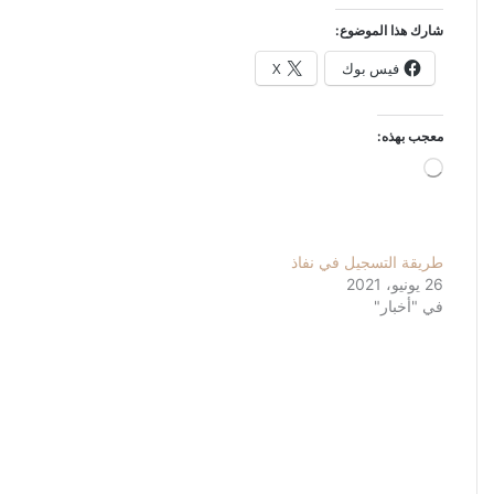
شارك هذا الموضوع:
فيس بوك
X
معجب بهذه:
جاري
التحميل…
طريقة التسجيل في نفاذ
26 يونيو، 2021
في "أخبار"