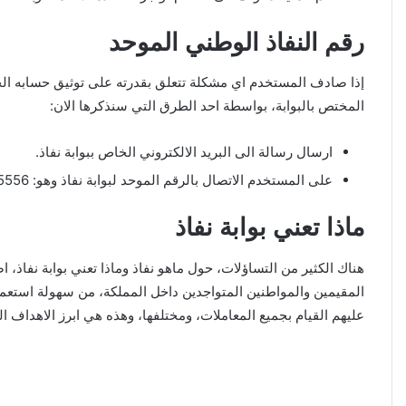
رقم النفاذ الوطني الموحد
إذا صادف المستخدم اي مشكلة تتعلق بقدرته على توثيق حسابه الخ
المختص بالبوابة، بواسطة احد الطرق التي سنذكرها الان:
ارسال رسالة الى البريد الالكتروني الخاص ببوابة نفاذ.
على المستخدم الاتصال بالرقم الموحد لبوابة نفاذ وهو: 8001245556 .
ماذا تعني بوابة نفاذ
هناك الكثير من التساؤلات، حول ماهو نفاذ وماذا تعني بوابة نفاذ، 
المقيمين والمواطنين المتواجدين داخل المملكة، من سهولة استعمال 
عليهم القيام بجميع المعاملات، ومختلفها، وهذه هي ابرز الاهداف ا