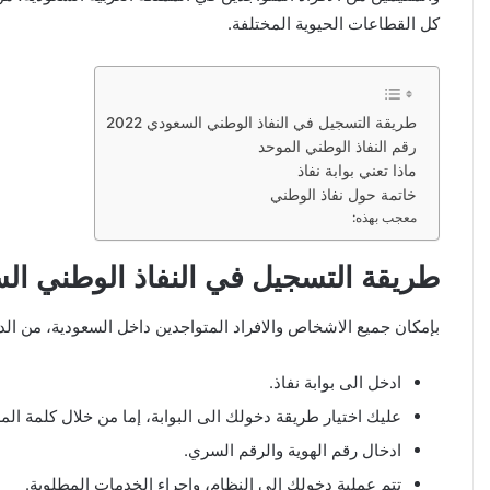
كل القطاعات الحيوية المختلفة.
طريقة التسجيل في النفاذ الوطني السعودي 2022
رقم النفاذ الوطني الموحد
ماذا تعني بوابة نفاذ
خاتمة حول نفاذ الوطني
معجب بهذه:
طريقة التسجيل في النفاذ الوطني السعو
بإمكان جميع الاشخاص والافراد المتواجدين داخل السعودية، من الد
ادخل الى بوابة نفاذ.
عليك اختيار طريقة دخولك الى البوابة، إما من خلال كلمة الم
ادخال رقم الهوية والرقم السري.
تتم عملية دخولك الى النظام، واجراء الخدمات المطلوبة.