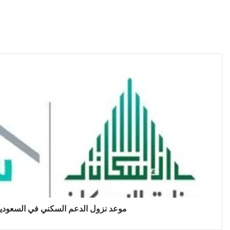
موعد نزول الدعم السكني في السعودية 022