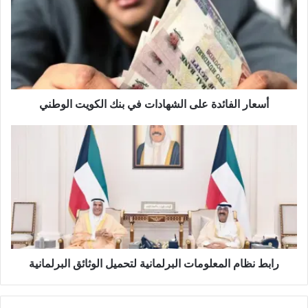
أسعار الفائدة على الشهادات في بنك الكويت الوطني
رابط نظام المعلومات البرلمانية لتحميل الوثائق البرلمانية