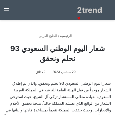
2trend
بحث
الق
عن
×
الرئيسية
/
الخليج العربي
شعار اليوم الوطني السعودي 93
نحلم ونحقق
20 سبتمبر، 2023
2 دقائق
شعار اليوم الوطني السعودي 93 نحلم ونحقق، والذي
تم إطلاق
الشعار مؤخراً من قبل الهيئة العامة للترفيه في المملكة العربية
السعودية بقيادة معالي المستشار تركي آل الشيخ، حيث استوحى
الشعار من الواقع الذي تعيشه المملكة حالياً، نتيجة تحقيق الأحلام
والإنجازات، وحيث حققت المملكة تقدماً بمساعدة قادتها وأبنائها في