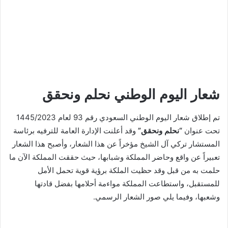
شعار اليوم الوطني نحلم ونحقق
تم إطلاق شعار اليوم الوطني السعودي رقم 93 لعام 1445/2023
تحت عنوان
“نحلم ونحقق”
وقد أعلنت الإدارة العامة للترفيه برئاسة
المستشار تركي آل الشيخ مؤخراً عن هذا الشعار، وأصبح هذا الشعار
تعبيراً عن واقع وحاضر المملكة وشبابها، حيث حققت المملكة الآن ما
حلمت به من قبل وقد حظيت الملكة برؤية قوية تحمل الأمل
للمستقبل، واستطاعت المملكة مواءمة أحلامها بفضل قادتها
وشعبها، وفيما يلي صور الشعار الرسمي.