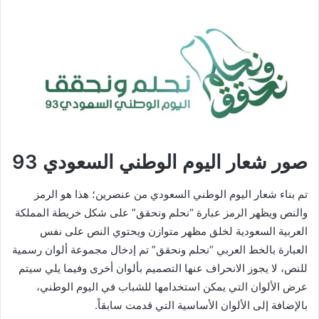
صور شعار اليوم الوطني السعودي 93
تم بناء شعار اليوم الوطني السعودي من عنصرين؛ هذا هو الرمز
والنص ويظهر الرمز عبارة “نحلم ونحقق” على شكل خريطة المملكة
العربية السعودية لخلق مظهر متوازن ويحتوي النص على نفس
العبارة بالخط العربي “نحلم ونحقق” تم إدخال مجموعة ألوان رسمية
للنص، لا يجوز الانحراف عنها التصميم بألوان أخرى وفيما يلي سيتم
عرض الألوان التي يمكن استخدامها للشباب في اليوم الوطني،
بالإضافة إلى الألوان الأساسية التي قدمت سابقاً.