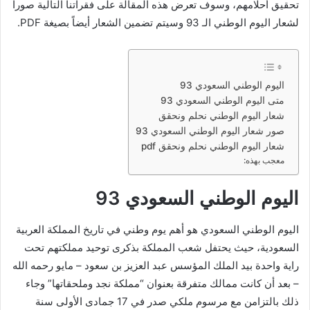
تحقيق أحلامهم، وسوف تعرض هذه المقالة على فقراتنا التالية صوراً
لشعار اليوم الوطني الـ 93 وسيتم تضمين الشعار أيضاً بصيغة PDF.
اليوم الوطني السعودي 93
متى اليوم الوطني السعودي 93
شعار اليوم الوطني نحلم ونحقق
صور شعار اليوم الوطني السعودي 93
شعار اليوم الوطني نحلم ونحقق pdf
معجب بهذه:
اليوم الوطني السعودي 93
اليوم الوطني السعودي هو أهم يوم وطني في تاريخ المملكة العربية
السعودية، حيث يحتفل شعب المملكة بذكرى توحيد مملكتهم تحت
راية واحدة بيد الملك المؤسس عبد العزيز بن سعود – مايو رحمه الله
– بعد أن كانت ممالك متفرقة بعنوان “مملكة نجد وملحقاتها” وجاء
ذلك بالتزامن مع مرسوم ملكي صدر في 17 جمادى الأولى سنة