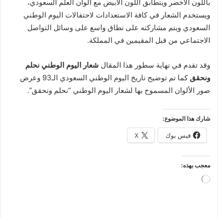
باللون الأخضر ويتطابق اللون الأبيض مع ألوان العلم السعودي،
ويستخدم الشعار في كافة الاستعدادات لاحتفالات اليوم الوطني
السعودي ويتم مشاركته على نطاق واسع على وسائل التواصل
الاجتماعي من قبل المقيمين في المملكة.
وقد تقدم في نهاية سطور هذا المقال
شعار اليوم الوطني نحلم
ونحقق
كما تم توضيح تاريخ اليوم الوطني السعودي الـ93 وعرض
صور الألوان المسموح بها لشعار اليوم الوطني “نحلم ونحقق”.
شارك هذا الموضوع:
فيس بوك
X
معجب بهذه:
جاري
التحميل…