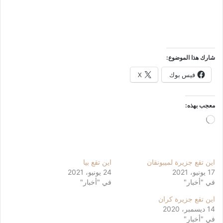
شارك هذا الموضوع:
فيس بوك
X
معجب بهذه:
جاري
التحميل…
اين تقع جزيرة لميبونقان
اين تقع بيا
17 يونيو، 2021
24 يونيو، 2021
في "أخبار"
في "أخبار"
اين تقع جزيرة كران
14 ديسمبر، 2020
في "أخبار"