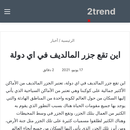
2trend
بحث
الق
عن
×
الرئيسية
/
أخبار
اين تقع جزر المالديف في اي دولة
17 يونيو، 2021
2 دقائق
اين تقع جزر المالديف في اي دولة، تعتبر الجزر المالديف من الأماكن
الأكثير جمالية على كوكبنا وهي تعتبر من الأماكن السياحية الذي يأتي
إليها السكان من حول العالم لكونه واحدة من المناطق الهادئة والتي
يوجد بها جميع مقومات الحياة هناك بسبب التطور الذي يقوم به
الكثير من العمال بتلك الجزر، وتقع الجزر في وسط المحيطات
وهناك الكثير لطلقوا مسميات كثيرة على تلك الجزر مثل جنة الأرض،
ومن أبرز تلك الجزر الذي يأتي إليها السكان من جميع أنحاء العالم