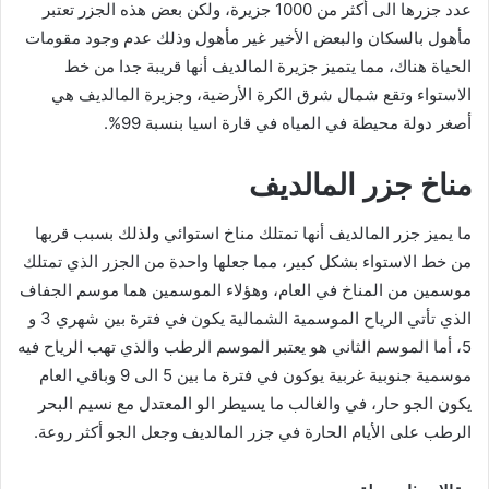
عدد جزرها الى أكثر من 1000 جزيرة، ولكن بعض هذه الجزر تعتبر
مأهول بالسكان والبعض الأخير غير مأهول وذلك عدم وجود مقومات
الحياة هناك، مما يتميز جزيرة المالديف أنها قريبة جدا من خط
الاستواء وتقع شمال شرق الكرة الأرضية، وجزيرة المالديف هي
أصغر دولة محيطة في المياه في قارة اسيا بنسبة 99%.
مناخ جزر المالديف
ما يميز جزر المالديف أنها تمتلك مناخ استوائي ولذلك بسبب قربها
من خط الاستواء بشكل كبير، مما جعلها واحدة من الجزر الذي تمتلك
موسمين من المناخ في العام، وهؤلاء الموسمين هما موسم الجفاف
الذي تأتي الرياح الموسمية الشمالية يكون في فترة بين شهري 3 و
5، أما الموسم الثاني هو يعتبر الموسم الرطب والذي تهب الرياح فيه
موسمية جنوبية غربية يوكون في فترة ما بين 5 الى 9 وباقي العام
يكون الجو حار، في والغالب ما يسيطر الو المعتدل مع نسيم البحر
الرطب على الأيام الحارة في جزر المالديف وجعل الجو أكثر روعة.