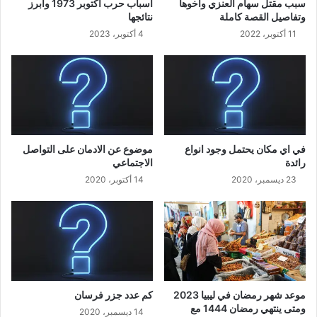
سبب مقتل سهام العنزي وأخوها
اسباب حرب اكتوبر 1973 وأبرز
وتفاصيل القصة كاملة
نتائجها
11 أكتوبر، 2022
4 أكتوبر، 2023
في اي مكان يحتمل وجود انواع
موضوع عن الادمان على التواصل
رائدة
الاجتماعي
23 ديسمبر، 2020
14 أكتوبر، 2020
موعد شهر رمضان في ليبيا 2023
كم عدد جزر فرسان
ومتى ينتهي رمضان 1444 مع
14 ديسمبر، 2020