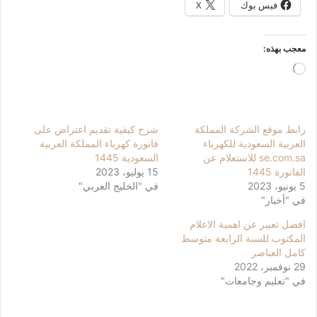
فيس بوك
X
معجب بهذه:
جاري
التحميل…
رابط موقع الشركة المملكة
شرح كيفية تقديم اعتراض على
العربية السعودية للكهرباء
فاتورة كهرباء المملكة العربية
se.com.sa للاستعلام عن
السعودية 1445
الفاتورة 1445
15 يوليو، 2023
5 يونيو، 2023
في "الخليج العربي"
في "أخبار"
افضل تعبير عن اهمية الاعلام
المكتوب للسنة الرابعة متوسط
كامل العناصر
29 نوفمبر، 2022
في "تعليم وجامعات"