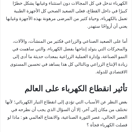
الكهرباء تدخل في كل المجالات دون استثناء وغيابها يشكل خطرًا
كبيرًا في داخل القطاع، فعلى الصعيد الصحي كل الأجهزة الطبية
تعمل بالكهرباء، وحياة كثير من المرضى مرهونة بهذه الأجهزة وغيابها
يعني أن أرواحًا ستهدر.
أما على الصعيد الصناعي والزراعي فكثير من المنشآت، والآلات،
والمحركات التي يتولد إنتاجها بفضل الكهرباء، والتي ساهمت في
النمو الصناعة، وإدارة العملية الزراعية بمعدات حديثة ما أدى إلى
زيادة الإنتاج الزراعي وبالتالي كل هذا يساهد في تحسين المستوى
الاقتصادي للدولة.
تأثير انقطاع الكهرباء على العالم
بغض النظر عن الأسباب التي تؤدي إلى انقطاع التيار الكهربائي؛ لأنها
تختلف من مكان إلى آخر، إلا أن السؤال الذي يجب أن نطرحه في
العصر الحالي، عصر الثورة الصناعية، والانفتاح العالمي هو : ماذا لو
فصلت الكهرباء فجأة ؟