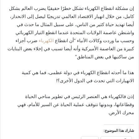
إن مشكلة انقطاع الكهرباء تشكل خطرًا حقيقيًا يضرب العالم بشكل
كامل، من خلال انهيار الاقتصاد العالمي تدريجيًا ليصل إلى الانحدار،
أيضا تهديد حياة كثير من الناس، على سبيل المثال ما حدث في
واشنطن عاصمة الولايات المتحدة عندما انقطع التيار الكهربائي
وحسب ما وردت وكالات الأنباء “أن انقطاع
الكهرباء
ضرب أجزاء
كبيرة من العاصمة الأميركية وأنه أيضا تسبب في إخلاء بعض البنايات
من ساكنيها في بعض المناطق”
هذا ما أحدثه انقطاع الكهرباء في دولة عظمى، فما هي كمية
الانهيارات التي تحدث في الدول الأخرى؟!
إذن فالكهرباء هي العنصر الرئيس في تطوير مناحي الحياة
وقطاعاتها، وبدونها تتوقف عملية الحياة عن السير للأمام، فهي
محرك الأرض.
شارك هذا الموضوع: