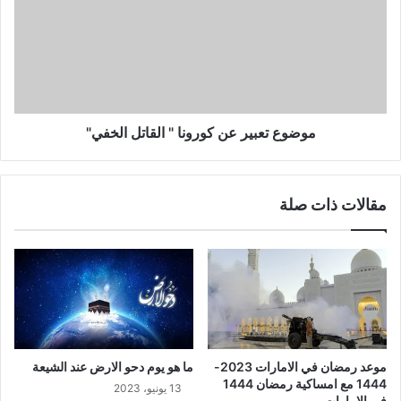
موضوع تعبير عن كورونا " القاتل الخفي"
مقالات ذات صلة
موعد رمضان في الامارات 2023-
ما هو يوم دحو الارض عند الشيعة
1444 مع امساكية رمضان 1444
13 يونيو، 2023
في الإمارات