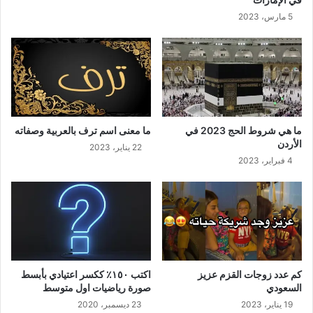
5 مارس، 2023
ما هي شروط الحج 2023 في
ما معنى اسم ترف بالعربية وصفاته
الأردن
22 يناير، 2023
4 فبراير، 2023
كم عدد زوجات القزم عزيز
اكتب ١٥٠٪ ككسر اعتيادي بأبسط
السعودي
صورة رياضيات اول متوسط
19 يناير، 2023
23 ديسمبر، 2020