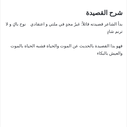
شرح القصيدة
بدأ الشاعر قصيدته قائلاً: غيرُ مجدٍ في ملتي و اعتقادي نوح باكٍ و لا
ترنم شادٍ
فهو بدا القصيدة بالحديث عن الموت والحياة فشبه الحياة بالموت
والعيش بالبكاء