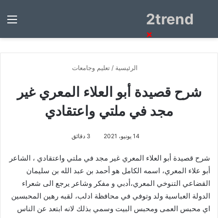
2trend
بحث
الق
عن
×
الرئيسية
/
تعليم وجامعات
شرح قصيدة أبو العلاء المعري غير
مجد في ملتي واعتقادي
14 يونيو، 2021
3 دقائق
شرح قصيدة أبو العلاء المعري غير مجد في ملتي واعتقادي ، الشاعر
أبو علاء المعري، اسمه الكامل هو أحمد بن عبد الله بن سليمان
القضاعي التنوخي المعري،أدبي و مفكر وشاعر يرجع الى شعراء
الدولة العباسية ولد وتوفي في محافظة ادلب، لقبه رهين المحبسين
اي محبس العمى ومحبس البيت وسمي بذلك لانه ابتعد عن الناس