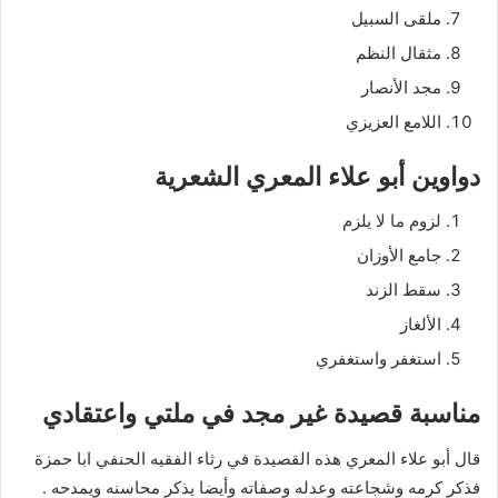
ملقى السبيل
مثقال النظم
مجد الأنصار
اللامع العزيزي
دواوين أبو علاء المعري الشعرية
لزوم ما لا يلزم
جامع الأوزان
سقط الزند
الألغاز
استغفر واستغفري
مناسبة قصيدة غير مجد في ملتي واعتقادي
قال أبو علاء المعري هذه القصيدة في رثاء الفقيه الحنفي ابا حمزة
فذكر كرمه وشجاعته وعدله وصفاته وأيضا يذكر محاسنه ويمدحه .