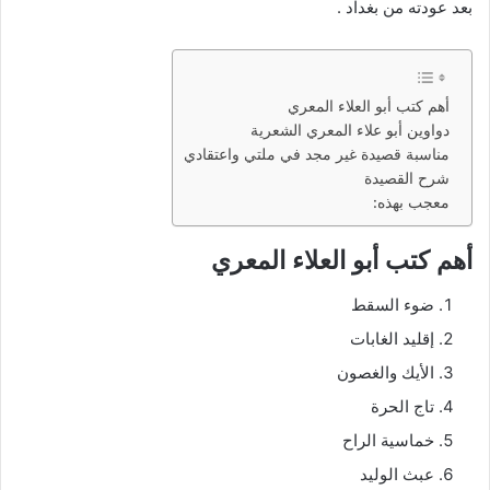
بعد عودته من بغداد .
أهم كتب أبو العلاء المعري
دواوين أبو علاء المعري الشعرية
مناسبة قصيدة غير مجد في ملتي واعتقادي
شرح القصيدة
معجب بهذه:
أهم كتب أبو العلاء المعري
ضوء السقط
إقليد الغابات
الأيك والغصون
تاج الحرة
خماسية الراح
عبث الوليد