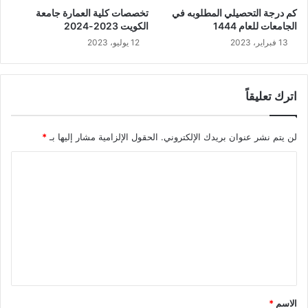
كم درجة التحصيلي المطلوبه في
تخصصات كلية العمارة جامعة
الجامعات للعام 1444
الكويت 2023-2024
13 فبراير، 2023
12 يوليو، 2023
اترك تعليقاً
لن يتم نشر عنوان بريدك الإلكتروني.
الحقول الإلزامية مشار إليها بـ
*
ا
ل
ت
ع
ل
ي
ق
الاسم
*
*