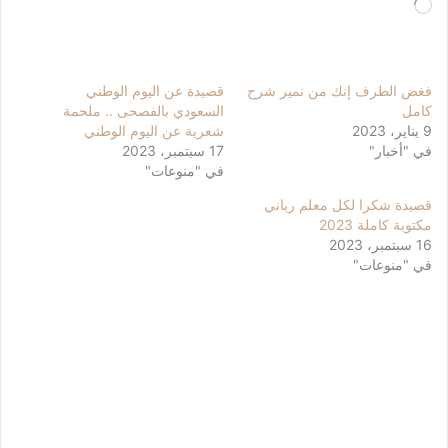
جاري
التحميل…
فغض الطرف إنك من نمير شرح
قصيدة عن اليوم الوطني
كامل
السعودي بالفصحى .. ملحمة
9 يناير، 2023
شعرية عن اليوم الوطني
في "أخبار"
17 سبتمبر، 2023
في "منوعات"
قصيدة شكرا لكل معلم رباني
مكتوبة كاملة 2023
16 سبتمبر، 2023
في "منوعات"