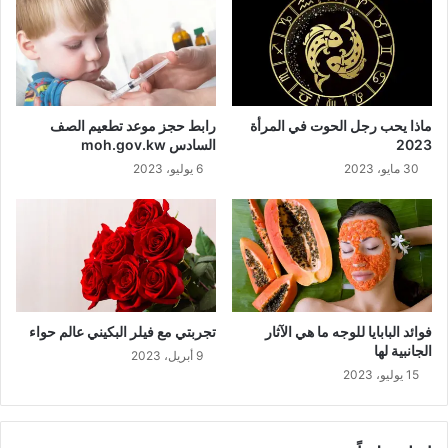
ماذا يحب رجل الحوت في المرأة
رابط حجز موعد تطعيم الصف
2023
السادس moh.gov.kw
30 مايو، 2023
6 يوليو، 2023
فوائد البابايا للوجه ما هي الآثار
تجربتي مع فيلر البكيني عالم حواء
الجانبية لها
9 أبريل، 2023
15 يوليو، 2023