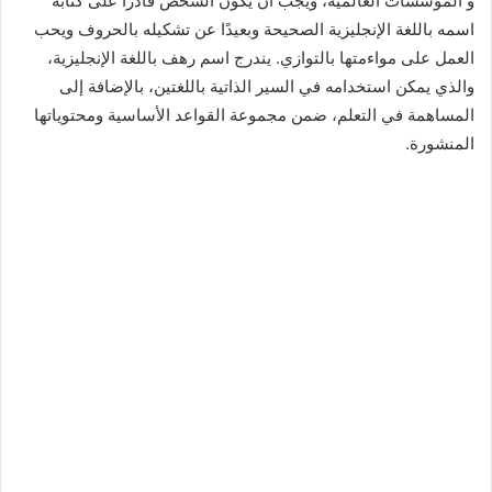
و المؤسسات العالمية، ويجب أن يكون الشخص قادرًا على كتابة
اسمه باللغة الإنجليزية الصحيحة وبعيدًا عن تشكيله بالحروف ويحب
العمل على مواءمتها بالتوازي. يندرج اسم رهف باللغة الإنجليزية،
والذي يمكن استخدامه في السير الذاتية باللغتين، بالإضافة إلى
المساهمة في التعلم، ضمن مجموعة القواعد الأساسية ومحتوياتها
المنشورة.