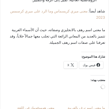
شاهد أيضاً:
معنى ميري كريسماس وما الرد على ميري كرسمس
2023
ما معنى اسم رهف بالانجليزي وصفاته، حيث أن الأسماء العربية
تتميز بالعديد من المعاني الرائعة التي تجلب معها جمالاً خلاباً، وقد
تعرفنا على صفات اسم رهف الجميلة.
شارك هذا الموضوع:
فيس بوك
X
معجب بهذه:
جاري
التحميل…
ما معنى اسم ترف بالعربية
معنى هوموفوبيك في اللغة