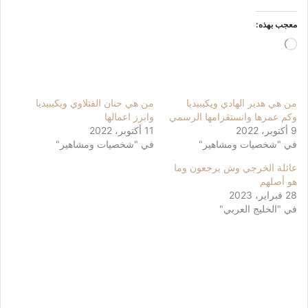
معجب بهذه:
جاري
التحميل…
من هي هدير الهادي ويكيبيديا
من هي حنان الفتلاوي ويكيبيديا
وكم عمرها وانستقرامها الرسمي
وابرز اعمالها
9 أكتوبر، 2022
11 أكتوبر، 2022
في "شخصيات ومشاهير"
في "شخصيات ومشاهير"
عائلة الخرجي وش يرجعون وما
هو أصلهم
28 فبراير، 2023
في "الخليج العربي"