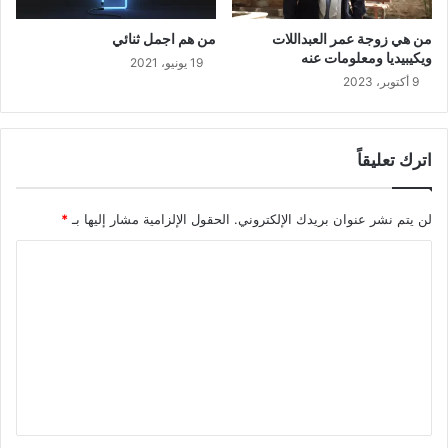
من هي زوجة عمر العبداللات
من هم اجمل ثنائي
ويكيبيديا ومعلومات عنه
19 يونيو، 2021
9 أكتوبر، 2023
اترك تعليقاً
لن يتم نشر عنوان بريدك الإلكتروني.
الحقول الإلزامية مشار إليها بـ
*
ا
ل
ت
ع
ل
ي
ق