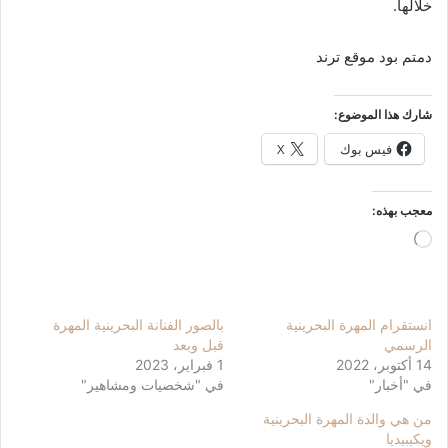
خلالها.
دمتم بود موقع ترند
شارك هذا الموضوع:
فيس بوك
X
معجب بهذه:
جاري
التحميل…
انستقرام المهرة البحرينية
بالصور الفنانة البحرينية المهرة
الرسمي
قبل وبعد
14 أكتوبر، 2022
1 فبراير، 2023
في "أخبار"
في "شخصيات ومشاهير"
من هي والدة المهرة البحرينية
ويكيبيديا