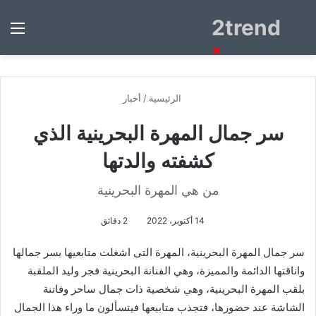
2trend
بحث
الق
عن
×
الرئيسية
/
أخبار
سر جمال المهرة البحرينية الذي
كشفته والدتها
من هي المهرة البحرينية
14 أكتوبر، 2022
2 دقائق
سر جمال المهرة البحرينية، المهرة التى اشغلت متابعيها بسر جمالها
واناقتها الدائمة والمميزة، وهي الفنانة البحرينية فجر وليد الملقبة
بلقب المهرة البحرينية، وهي شخصية ذات جمال ساحر وفاتنة
الشاشة عند حضورها، فتجذب متابيعها فيتسألون ما وراء هذا الجمال