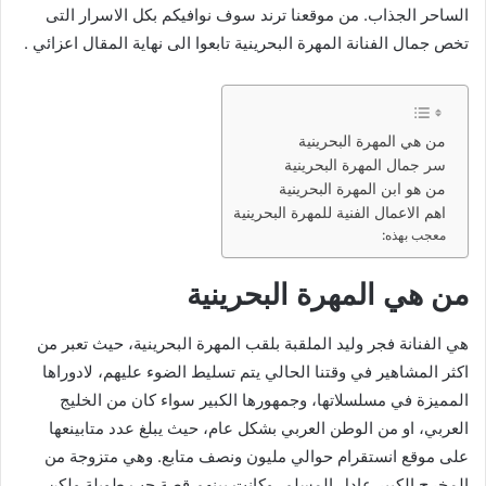
الساحر الجذاب. من موقعنا ترند سوف نوافيكم بكل الاسرار التى
تخص جمال الفنانة المهرة البحرينية تابعوا الى نهاية المقال اعزائي .
من هي المهرة البحرينية
سر جمال المهرة البحرينية
من هو ابن المهرة البحرينية
اهم الاعمال الفنية للمهرة البحرينية
معجب بهذه:
من هي المهرة البحرينية
هي الفنانة فجر وليد الملقبة بلقب المهرة البحرينية، حيث تعبر من
اكثر المشاهير في وقتنا الحالي يتم تسليط الضوء عليهم، لادوراها
المميزة في مسلسلاتها، وجمهورها الكبير سواء كان من الخليج
العربي، او من الوطن العربي بشكل عام، حيث يبلغ عدد متابينعها
على موقع انستقرام حوالي مليون ونصف متابع. وهي متزوجة من
المخرج الكبير عادل المسلم، وكانت بينهم قصة حب طويلة ولكن