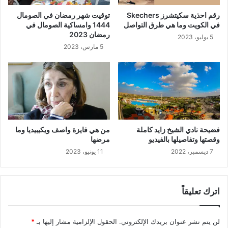
رقم احذية سكيتشرز Skechers
توقيت شهر رمضان في الصومال
في الكويت وما هي طرق التواصل
1444 وامساكية الصومال في
رمضان 2023
5 يوليو، 2023
5 مارس، 2023
فضيحة نادي الشيخ زايد كاملة
من هي فايزة واصف ويكيبيديا وما
وقصتها وتفاصيلها بالفيديو
مرضها
7 ديسمبر، 2022
11 يونيو، 2023
اترك تعليقاً
لن يتم نشر عنوان بريدك الإلكتروني.
الحقول الإلزامية مشار إليها بـ
*