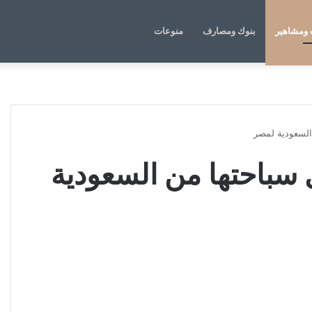
الوضع
بحث
ومشاهير
بنوك ومصارف
منوعات
المظلم
عن
السعودية لمصر
 سباحتها من السعودية