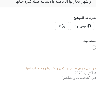
وأشهر إنجازاتها الرياضية والإنسانية طيلة فترة حياتها.
شارك هذا الموضوع:
فيس بوك
X
معجب بهذه:
جاري
التحميل…
من هي مريم صالح بن لادن ويكيبيديا ومعلومات عنها
3 أكتوبر، 2023
في "شخصيات ومشاهير"