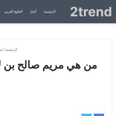
2trend
الرئيسية
أخبار
الخليج العربي
الرئيسية
/
شخ
من هي مريم صالح بن لا
فيسبوك
تويتر