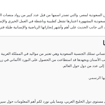
السعودية لمصر، والتي تصدر اسمها من قبل عدد كبير من رواد منصات التوا
لسعودية المشهورة اعتبارها تشغل كطبيبة وناشطة في العمل الخيري والإنس
 الى جانب الحديث على أهم وأشهر إنجازاتها الرياضية والإنسانية طيلة فترة
إنساني تمتلك الجنسية السعودية وهي تعتبر من مواليد في المملكة العربي
لأسنان وبجهدها قد استطاعت من الحصول على البورد الألماني في زراعة
ا إلى عدد من دول حول العالم.
مها الرسمي
مستوى دول الخليج العربي، ومما يلي نورد لكم أهم المعلومات حول سيرتها 