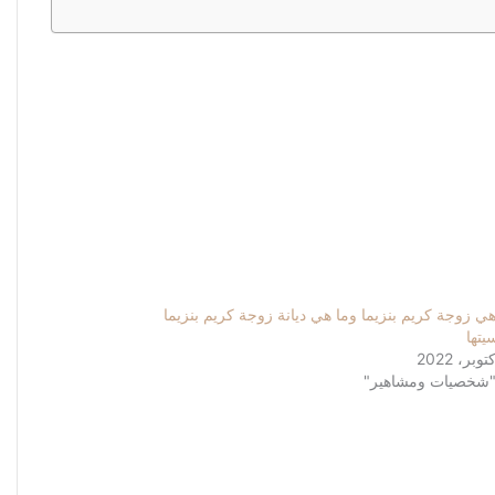
ي زوجة كريم بنزيما وما هي ديانة زوجة كريم بنزيما
يتها
شخصيات ومشاهير"