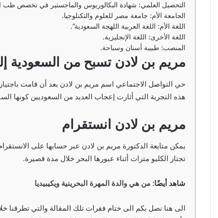
التحصيل العلمي: شهادة البكالوريوس والماجستير في تخصص طب ال
الجامعة الأم: جامعة مصر للعلوم والتكنلوجيا.
اللغة الأم: اللغة العربية اللهجة السعودية”.
اللغة الأخرى: اللغة الإنجليزية.
المنصب: طبيبة أسنان وسباحة.
مريم بن لادن تسبح من السعودية إ
حي التواصل الاجتماعي اسم مريم بن لادن بعد أن قامت باجتياز
هذه التجربة التي أثارت إعجاب العديد من السعوديين كونها السب
مريم بن لادن انستقرام
يمكن متابعة الدكتورة مريم بن لادن عبر حسابها على الانستقرا
تجتاز الكليو مترات أثناء عبورها البحر خلال مدة قصيرة.
شاهد أيضًا:
من هي والدة المهرة البحرينية ويكيبيديا
الى هنا نصل بكم الى ختام فقرات تلك المقالة والتي تطرقنا خل