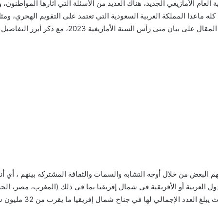
وعده 2023 وما هو، بالتزامن مع بداية العام الأمازيغي الجديد، هناك العديد من الأسئلة التي أ
كله ماعدا المملكة العربية السعودية التي تعتمد على التقويم الهجري، ومثل
الأمازيغية 2023، مع ذكر أبرز التفاصيل عن الموضوع بالكامل.
م البعض من خلال أوجه التشابه والسمات والثقافة المشتركة بينهم ، أي أ
ل العربية أو الأفريقية في شمال إفريقيا بما في ذلك (المغرب، مصر، الجزائ
مالي)، اللغة الأمازيغي