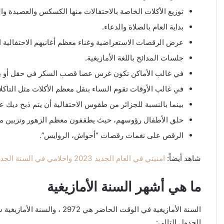
توزيع الأكلات الخاصة بالاحتفالات منها الكسكس والعصيدة وا
بداية العام بالصلاة والدعاء.
عرض الرقصات الاستعراضية وغناء معظم أغانيهم الاحتفالية ا
جلسات المدائح باللغة الأمازيغية.
في غالب الأماكن تكون غرس عصا قصب السكر في حقل أو بين ا
في غالب الأوقات تقوم النساء بنقل معظم الأكلات مثل التاك
بينما بالنسبة للجزائر من طقوس الاحتفالية أن يتم ذبح ديك عن
حلق الأطفال رؤوسهم، حيث يطقفون معظم الزهور وتزيين مدا
الرقص على نغمات رقصات “أحواش، الروايس”.
شاهد أيضاً:
امنيتي في العام الجديد 2023 واحلامي في السنة الجديدة
ما هي أشهر السنة الأمازيغية
السنة الأمازيغية في الوقت
الجدول التالي: