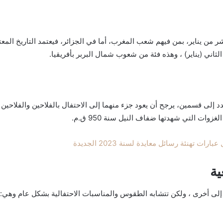
شر من يناير، بمن فيهم شعب المغرب، أما في الجزائر، فيعتمد التاريخ الم
ثاني (يناير) ، وهذه فئة من شعوب شمال البربر بأفريقيا.
إلى قسمين، يرجح أن يعود جزء منهما إلى الاحتفال بالفلاحين والفلاحين بـ 
ت التي شهدتها ضفاف النيل سنة 950 ق.م.
ية
ى أخرى ، ولكن تتشابه الطقوس والمناسبات الاحتفالية بشكل عام وهي: