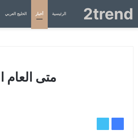
2trend
الرئيسية
أخبار
الخليج العربي
متى العام الام
فيسبوك
تويتر