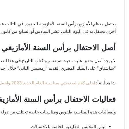
يحتفل معظم الأمازيغ برأس السنة الأمازيغية الجديدة في الثالث ع
أخرى تحتفل به في اليوم الثاني عشر السادس أو السابع من كانون ال
أصل الاحتفال برأس السنة الأمازيغي
لا يوجد أصل متفق عليه ، حيث تم تقسيم كتاب التاريخ في هذا الصدد 
“شاشناق” على الملك المصري القديم “رمسيس الثاني” خلال احد الغزوا
شاهد أيضاً:
احلى كلام لصديقتي بمناسبة العام الجديد 2023 واجمل عبارات تهنئة رسائل معايدة لسنة 2023 الجديدة
فعاليات الاحتفال برأس السنة الأمازيغ
ولفعاليات هذه المناسبة طقوس ومناسبات خاصة تختلف من دولة إل
لبس الملابس التقليدية الخاصة بالاحتفالات.