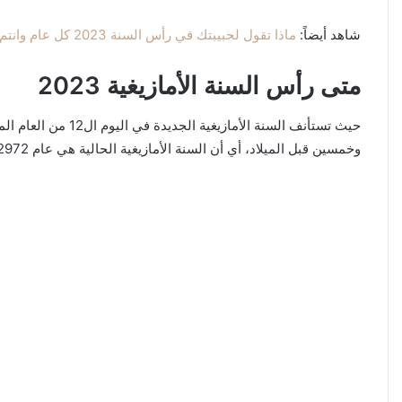
شاهد أيضاً:
ماذا تقول لحبيبتك في رأس السنة 2023 كل عام وانتم بخير 2023 حبيبتي
متى رأس السنة الأمازيغية 2023
وخمسين قبل الميلاد، أي أن السنة الأمازيغية الحالية هي عام 2972 ​​أي ما يعادل 2023 بالتقويم الميلادي و 1443 بالتقويم الهجري.