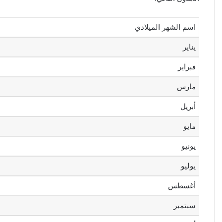
اسم الشهر الميلادي
يناير
فبراير
مارس
أبريل
مايو
يونيو
يوليو
أغسطس
سبتمبر