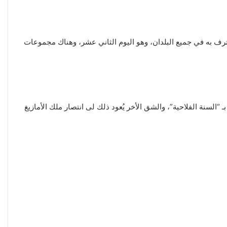
عترف به في جميع البلدان، وهو اليوم الثاني عشر، وهناك مجموعات
“السنة الفلاحية”، والشق الأخر يُعود ذلك لى انتصار ملك الأمازيغ