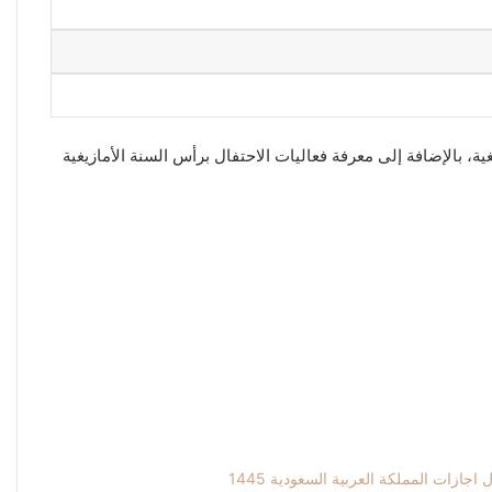
عده 2023 وما هو، وبينا لكم ما هي أشهر السنة الأمازيغية، بالإضافة إلى معرفة فعاليات الاحتفال برأس السنة الأمازيغية
اجازات المملكة العربية السعودية 1445