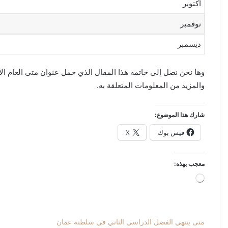
أكتوبر
نوفمبر
ديسمبر
والمزيد من المعلومات المتعلقة به.
شارك هذا الموضوع:
فيس بوك
X
معجب بهذه:
جاري
التحميل…
متى ينتهي الفصل الدراسي الثاني في سلطنة عمان