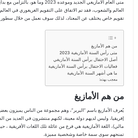
متى العام الامازيغي الجديد وم
العالم والشعوب، فقد تم الاتفاق على التقويم الغريغوري في العالم 
تقويم خاص يختلف عن المعتاد، لذلك سوف نعمل من خلال سطور المقال على بيان متى رأس السنة 
من هم الأمازيغ
متى رأس السنة الأمازيغية 2023
أصل الاحتفال برأس السنة الأمازيغي
فعاليات الاحتفال برأس السنة الأمازيغية
ما هي أشهر السنة الأمازيغية
معجب بهذه:
من هم الأمازيغ
يُعرف الأمازيغ باسم “البربر”، وهم مجموعة من الناس يميزون بعضه
إفريقيا، وليس لديهم دولة معينة، لكنهم منتشرون في العديد من الدو
تمنحهم سوى سمة خاصة وشخصية مميزة.