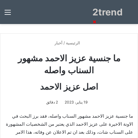
2trend
بحث
الق
عن
×
الرئيسية
/
أخبار
ما جنسية عزيز الاحمد مشهور
السناب واصله
اصل عزيز الاحمد
19 يناير، 2023
2 دقائق
ما جنسية عزيز الاحمد مشهور السناب واصله، فقد برز البحث في
الاونة الاخيرة على عزيز الاحمد الذي يعتبر من الشخصيات المشهورة
على السناب شات، وذلك بعد ان تم الاعلان عن وفاته، هذا الامر