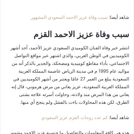
شاهد أيضا:
سبب وفاة عزيز الاحمد السعودي المشهور
سبب وفاة عزيز الاحمد القزم
انتشر خبر وفاة الفنان الكوميدي السعودي عزيز الأحمد، أحد أشهر
الكوميديين في الوطن العربي، والذي اشتهر عبر مواقع التواصل
الاجتماعي، بأداء مقاطع كوميدية ومضحكة، والجدير بالذكر أنه من
مواليد عام 1995 م في مدينة الرياض عاصمة المملكة العربية
السعودية يبلغ من العمر 27 عامًا ويعتبر من أشهر الكوميديين في
المملكة العربية السعودية، عزيز يعاني من مرض هرموني، قال إنه
يعاني من هذا المرض منذ ولادته، وحاولت أسرته علاجه بشتى
الطرق، لكن هذه المحاولات باءت بالفشل ولم ينجح أي منها.
شاهد أيضا:
كم عدد زوجات القزم عزيز السعودي
هذه هي كافة المعلومات والتفاصيل ما جنسية عزيز الاحمد مشهور