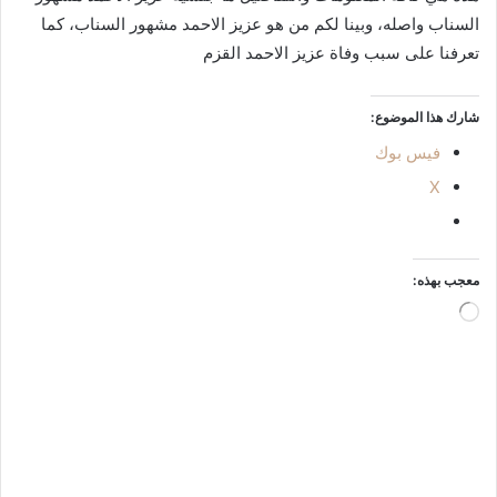
السناب واصله، وبينا لكم من هو عزيز الاحمد مشهور السناب، كما
تعرفنا على سبب وفاة عزيز الاحمد القزم
شارك هذا الموضوع:
فيس بوك
X
معجب بهذه:
جاري
التحميل…