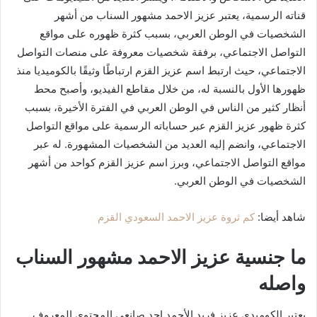
قناته الرسمية، يعتبر عزيز الاحمد مشهور السناب من أشهر
الشخصيات في الوطن العربي، بسبب كثرة ظهوره على مواقع
التواصل الاجتماعي، برفقة شخصيات معروفة على منصات التواصل
الاجتماعي، حيث ارتبط اسم عزيز القزم ارتباطًا وثيقًا بالكوميديا ​​منذ
ظهورها الأول بالنسبة له، من خلال مقاطع الفيديو، وأصبح محط
أنظار كثير من الناس في الوطن العربي في الفترة الأخيرة، بسبب
كثرة ظهور عزيز القزم عبر حساباته الرسمية على مواقع التواصل
الاجتماعي، وانضم إليه العديد من الشخصيات المشهورة. له عبر
مواقع التواصل الاجتماعي، وبرز اسم عزيز القزم كواحد من أشهر
الشخصيات في الوطن العربي.
شاهد أيضا:
كم ثروة عزيز الاحمد السعودي القزم
ما جنسية عزيز الاحمد مشهور السناب
واصله
يعتبر الكوميدي عزيز فريد الأحمد احد صانعي المحتوى المعروف