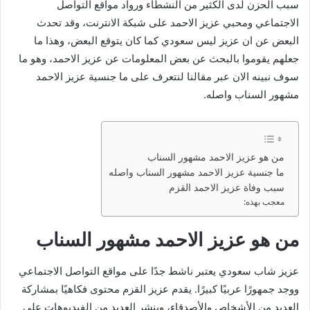
سبب الحزن لدى الكثير من النشطاء ورواد مواقع التواصل
الاجتماعي ومحبي عزيز الاحمد على شبكة الانترنت، وقد تحدث
البعض عن ان عزيز ليس سعودي كما كان يتوقع البعض، وهذا ما
جعلهم يقوموا بالبحث عن بعض المعلومات عن عزيز الاحمد، وهو ما
سوف نبينه الان عبر مقالنا لنتعرف على ما جنسية عزيز الاحمد
مشهور السناب واصله.
من هو عزيز الاحمد مشهور السناب
ما جنسية عزيز الاحمد مشهور السناب واصله
سبب وفاة عزيز الاحمد القزم
معجب بهذه:
من هو عزيز الاحمد مشهور السناب
عزيز شاب سعودي يعتبر ناشط جدًا على مواقع التواصل الاجتماعي
ووجد جمهورًا عربيًا كبيرًا. يقدم عزيز القزم محتوى فكاهيًا بمشاركة
العديد من الأشخاص والأصدقاء، وينشر العديد من الفيديوهات على