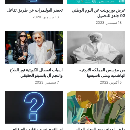
عرض بوربوينت عن اليوم الوطني
تحضر البوليمرات عن طريق تفاعل
93 جاهز للتحميل
13 ديسمبر، 2020
18 سبتمبر، 2023
من مؤسس المملكه الاردنيه
اسباب انفصال الكويتية نور الفلاح
الهاشميه ومتى تاسيسها
والنجم آل باتشينو الحقيقي
5 أكتوبر، 2022
7 سبتمبر، 2023
ما هي اهداف يوم المعلم العالمي
اي القوى تسبب تقارب الصفائح