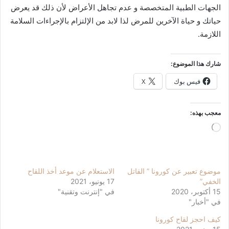
الجهات الطبية المتخصصة و عدم تجاهل الأعراض لأن ذلك قد يعرض
حياتك و حياة الآخرين للمرض لذا لابد من الإلتزام بالإجراءات السلامة
اللازمة.
شارك هذا الموضوع:
فيس بوك
X
معجب بهذه:
جاري
التحميل…
موضوع تعبير عن كورونا ” القاتل
الاستعلام عن موعد أخذ اللقاح
الخفي”
17 يونيو، 2021
15 أكتوبر، 2020
في "إنترنت وتقنية"
في "أخبار"
كيف احجز لقاح كورونا