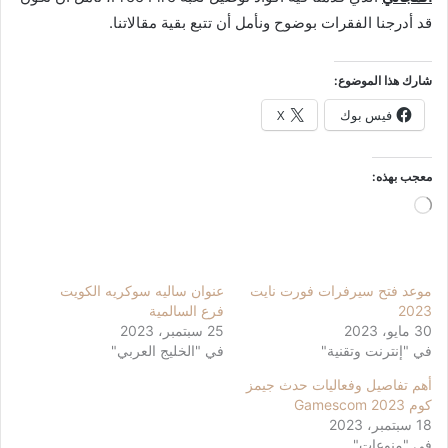
قد أدرجنا الفقرات بوضوح ونأمل أن تتبع بقية مقالاتنا.
شارك هذا الموضوع:
فيس بوك
X
معجب بهذه:
جاري
التحميل…
موعد فتح سيرفرات فورت نايت
عنوان ساليه سوكريه الكويت
2023
فرع السالمية
30 مايو، 2023
25 سبتمبر، 2023
في "إنترنت وتقنية"
في "الخليج العربي"
أهم تفاصيل وفعاليات حدث جيمز
كوم Gamescom 2023
18 سبتمبر، 2023
في "منوعات"