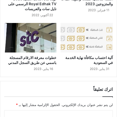
والمتزوجين 2023
Royal Edhak TV الرسمي على
نايل سات والعربسات
11 فبراير، 2023
22 أكتوبر، 2022
آلية احتساب مكافأة نهاية الخدمة
خطوات معرفة الارقام المسجلة
في السعودية
باسمي عن طريق السجل المدني
31 يناير، 2023
16 يناير، 2023
اترك تعليقاً
لن يتم نشر عنوان بريدك الإلكتروني.
الحقول الإلزامية مشار إليها بـ
*
ا