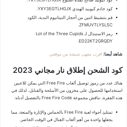
كود خادم كيوبيد الهندي YXY3EGTLHGJX.
قم بتنشيط اثنين من أحجار التيتانيوم الندبة، الكود
ZFMUVTLYSLSC.
رمز الاستبدال لـ Lot of the Three Cupids
ED22KT2GRQDY.
شاهد أيضا:
اقرب مقهى شيشة من موقعي
كود الشحن
إطلاق نار مجاني 2023
هناك عدد من رموز توصيل ألعاب Free Fire التي يمكن للاعبين
استخدامها للحصول على مخزون من الأسلحة والقنابل، لذلك في
هذه الفقرة، نناقش مجموعة Free Fire Code بالتفصيل أدناه:
تمتلئ أجواء لعبة Free Fire بالحماس والإثارة والمتعة، مما
يجعلها واحدة من أهم ألعاب القتال في الوقت الحاضر.