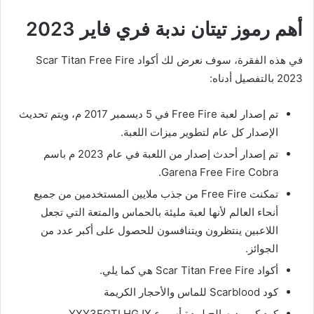
أهم رموز تيتان ندبة فري فاير 2023
في هذه الفقرة، سوف نعرض لك أكواد Scar Titan Free Fire
2023 بالتفصيل أدناه:
تم إصدار لعبة Free Fire في 5 ديسمبر 2017 م، ويتم تحديث
الإصدار كل عام لتطوير ميزات اللعبة.
تم إصدار أحدث إصدار من اللعبة في عام 2023 م باسم
Garena Free Fire Cobra.
تمكنت Free Fire من جذب ملايين المستخدمين من جميع
أنحاء العالم لأنها لعبة مليئة بالحماس والمتعة التي تجعل
اللاعبين ينتظرون ويتنافسون للحصول على أكبر عدد من
الجوائز.
أكواد Scar Titan Free Fire هي كما يلي.
كود Scarblood للماس والأحجار الكريمة
كود كيوبيد صالح لمدة أسبوع YXY3EGTLHGJX.