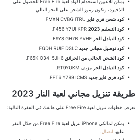
يمكن للاعبين استخدام أكواد لعبة Free Fire للحصول على
الذخيرة، وتكون رموز الشحن على النحو التالي.
كود شحن فري فاير
FMXN CVBG ITRU.
كود التسليم
2023
F456 Y7UI KPR.
كود التبادل الحر
F9Y8 GH7B YVHF.
كود توصيل مجاني جديد
FGDH RUIF DSLC
كود الشحن الخالي من الحرائق
F65K O34I 5JH6.
كود التبادل الحر
مزيف RT9YUKM.
كود فري فاير جديد
FFT6 Y789 ICMS.
طريقة تنزيل مجاني لعبة النار 2023
نعرض خطوات تنزيل لعبة Free Fire على هاتفك في الفقرة التالية:
يمكن لمالكي iPhone تنزيل لعبة Free Fire من خلال النقر
عليها
اتصال
.