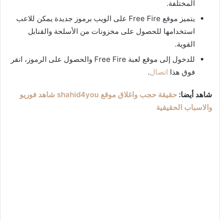
المختلفة.
يتميز موقع Free Fire على الويب برموز جديدة يمكن للاعب
استخدامها للحصول على مخزونات من الأسلحة والقنابل
القوية.
للدخول إلى موقع لعبة Free Fire والحصول على الرموز، انقر
فوق هذا
اتصال
.
شاهد أيضا:
حقيقة حجب واغلاق موقع shahid4you شاهد فوريو
والاسباب الحقيقية