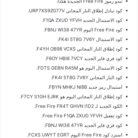
تبدو رموز Free Fire الجديدة هكذا.
كود تبادل إطلاق النار المجاني URP7XS9ZG77V.
كود الاستبدال الجديد F1QA ZXUD YFVH.
كود Free Fire اليوم FBNJ WI38 47YR.
كود الاستبدال FK4I 5T8G 7V6Y.
كود إطلاق النار المجاني F4YH OB98 VCXS.
كود فري فاير الجديد F6OY HBI8 7VCY.
كود الاستبدال اليوم هو FDTS GEBN R45M.
كود النار المجاني FK4I 5T8G 7V6Y.
استبدال رمز جديد FBYN MHKJ NI8B.
كود إطلاق النار المجاني اليوم هو F7CY S1GH EJRK.
الكود الجديد لـ Free Fire FR4T GHVN I1D2.
كود تفعيل Free Fire F1QA ZXUD YFVH.
كود فري فاير الجديد FBNJ WI38 47YR.
استرد كود Free Fire اليوم FCXS UWYT EGRT.