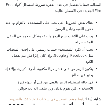
المقالة، قمنا بالتفصيل في هذه الفقرة شروط استبدال أكواد Free
Fire الجديدة في الأسطر التالية:
هناك بعض الشروط التي يجب على المستخدم الالتزام بها عند
دخول اللعبة وتبادل الرموز.
يجب على اللاعب نسخ الرمز ولصقه بشكل صحيح في الحقل
المخصص له.
يجب أن يكون للمستخدم حساب رسمي على إحدى المنصات
مثل Facebook أو Google، وإذا كان زائرًا فلن يتم تفعيل
الكود.
يتكون الرمز من اثني عشر حرفًا مكتوبة بأحرف كبيرة، وإلا فإنه
يعتبر غير صالح.
في حالة استخدام الرمز بالفعل من قبل أو انتهاء فترة
الاستخدام، فلن يقوم بذلك، ولن يتلقى اللاعب جوائز.
شاهد أيضا:
رابط موقع التسجيل في سكنات lpa 2023 والشروط