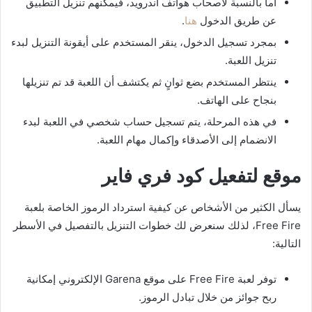
أما بالنسبة لأصحاب هواتف أندرويد، فيمكنهم تنزيل التطبيق
عن طريق الدخول
هنا
.
بمجرد تسجيل الدخول، ينقر المستخدم على أيقونة التنزيل لبدء
تنزيل اللعبة.
ينتظر المستخدم بضع ثوانٍ ثم يكتشف أن اللعبة قد تم تنزيلها
بنجاح على الهاتف.
في هذه المرحلة، يتم تسجيل حساب شخصي في اللعبة لبدء
الانضمام إلى الأصدقاء وإكمال مهام اللعبة.
موقع لتفعيل كود فري فاير
يسأل الكثير من الأشخاص عن كيفية استرداد الرموز الخاصة بلعبة
Free Fire، لذلك سنعرض لك خطوات التنزيل بالتفصيل في الأسطر
التالية:
توفر لعبة Free Fire على موقع Garena الإلكتروني إمكانية
ربح جوائز من خلال تبادل الرموز.