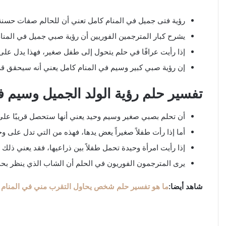
رؤية فتى جميل في المنام كامل تعني أن للحالم صفات حسنة أكس
يشرح كبار المترجمين الفوريين أن رؤية صبي جميل في المنا
إذا رأيت عرافًا في حلم يتحول إلى طفل صغير، فهذا يدل على 
إن رؤية صبي كبير وسيم في المنام كامل يعني أنه سيحقق قريبً
تفسير حلم رؤية الولد الجميل وسيم ف
أن تحلم بصبي صغير وسيم وحيد يعني أنها ستحصل قريبًا على ف
أما إذا رأت طفلاً صغيراً يعض يدها، فهذه من التي تدل على وجو
إذا رأيت امرأة وحيدة تحمل طفلاً بين ذراعيها، فقد يعني ذلك أ
يرى المترجمون الفوريون في الحلم أن الشاب الذي ينظر بحب إل
شاهد أيضا:
ما هو تفسير حلم شخص يحاول التقرب مني في المنام لل