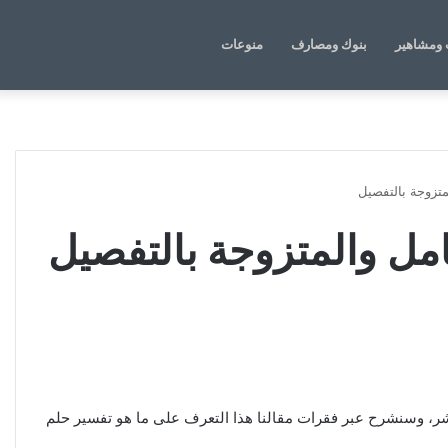
الوضع
بحث
ومشاهير
بنوك ومصارف
منوعات
المظلم
عن
متزوجة بالتفصيل
امل والمتزوجة بالتفصيل
الشر، وسنشرح عبر فقرات مقالنا هذا التعرف على ما هو تفسير حلم