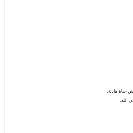
 حياة هادئة.
 الله.