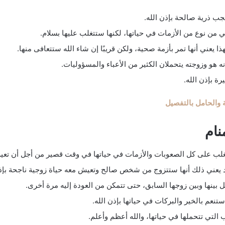
جب ذرية صالحة بإذن الله.
ني من نوع من الأزمات في حياتها، لكنها ستتغلب عليها بسلام.
ذا يعني أنها تمر بأزمة صحية، ولكن قريبًا إن شاء الله ستتعافى منها.
نه هو وزوجته يتحملان الكثير من الأعباء والمسؤوليات.
ة بإذن الله.
 والحامل بالتفصيل
نام
تغلب على كل الصعوبات والأزمات في حياتها في وقت قصير من أجل أن تعيش
فقد يعني ذلك أنها ستتزوج من شخص صالح وتعيش معه حياة زوجية ناجحة بإذن
 بينها وبين زوجها السابق، حتى تتمكن من العودة إليه مرة أخرى.
نعم بالخير والبركات في حياتها بإذن الله.
لتي تتحملها في حياتها، والله أعظم وأعلم.