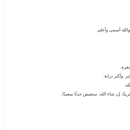
والله أسمى وأعلم.
قرة.
. وأكثر دراية.
له.
ًا، إن شاء الله، ستعيش حدثًا سعيدًا.