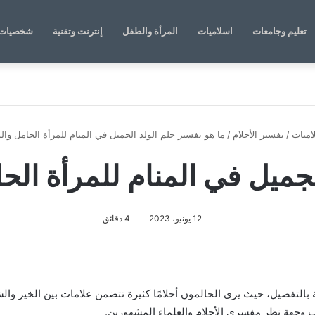
تعليم وجامعات
اسلاميات
المرأة والطفل
إنترنت وتقنية
شخصيات 
اميات
/
تفسير الأحلام
/
ما هو تفسير حلم الولد الجميل في المنام للمرأة الحامل وال
لجميل في المنام للمرأة الح
12 يونيو، 2023
4 دقائق
ة بالتفصيل، حيث يرى الحالمون أحلامًا كثيرة تتضمن علامات بين الخير و
ب وجهة نظر مفسري الأحلام والعلماء المشهورين.