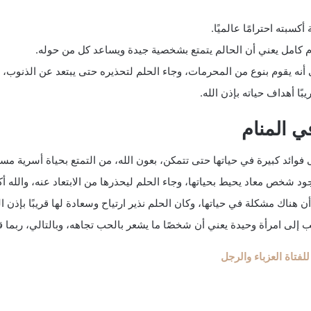
بته احترامًا عالميًا.
م كامل يعني أن الحالم يتمتع بشخصية جيدة ويساعد كل من حوله.
أنه يقوم بنوع من المحرمات، وجاء الحلم لتحذيره حتى يبتعد عن الذنوب، 
ا أهداف حياته بإذن الله.
ي المنام
وائد كبيرة في حياتها حتى تتمكن، بعون الله، من التمتع بحياة أسرية مست
د شخص معاد يحيط بحياتها، وجاء الحلم ليحذرها من الابتعاد عنه، والله أكبر
ن هناك مشكلة في حياتها، وكان الحلم نذير ارتياح وسعادة لها قريبًا بإذن ال
ى امرأة وحيدة يعني أن شخصًا ما يشعر بالحب تجاهه، وبالتالي، ربما قريب
فتاة العزباء والرجل