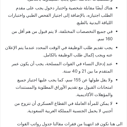
هناك أيضًا مقابلة شخصية واختبار دخول يجب على مقدم
الطلب اجتيازه، بالإضافة إلى اجتياز الفحص الطبي واختبارات
اللياقة البدنية بالطبع.
في جميع التخصصات المختلفة، لا يتم قبول من هم أقل من
160 سم.
يجب تقديم طلب الوظيفة في الوقت المحدد عندما يتم الإعلان
عنه ويجب إكمال طلب الوظيفة بالكامل.
عند إدخال النساء في القوات المسلحة، يجب أن يكون عمر
المتقدم ما بين 21 و 40 سنة.
ولا يقل طولها عن 155 سم، كما يجب عليها اجتياز جميع
امتحانات القبول مع تقديم الأوراق المطلوبة والمستندات
والمؤهلات الأكاديمية.
لا يمكن للمرأة العاملة في القطاع العسكري أن تتزوج من
أجنبي لا يحمل الجنسية المملكة العربية السعودية.
الى هنا نكون قد انتهينا من فقرات مقالنا جدول رواتب القوات