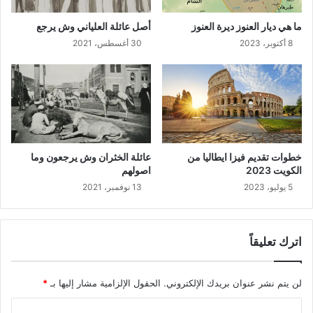
ما هي ديار العنوز ديرة العنوز
أصل عائلة العلياني وش يرجع
8 أكتوبر، 2023
30 أغسطس، 2021
خطوات تقديم فيزا ايطاليا من
عائلة الخثران وش يرجعون وما
الكويت 2023
اصولهم
5 يوليو، 2023
13 نوفمبر، 2021
اترك تعليقاً
لن يتم نشر عنوان بريدك الإلكتروني.
الحقول الإلزامية مشار إليها بـ
*
ا