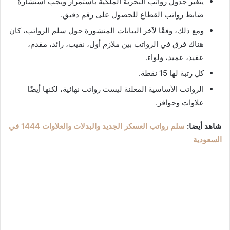
يتغير جدول رواتب البحرية الملكية باستمرار ويجب استشارة
ضابط رواتب القطاع للحصول على رقم دقيق.
ومع ذلك، وفقًا لآخر البيانات المنشورة حول سلم الرواتب، كان
هناك فرق في الرواتب بين ملازم أول، نقيب، رائد، مقدم،
عقيد، عميد، ولواء.
كل رتبة لها 15 نقطة.
الرواتب الأساسية المعلنة ليست رواتب نهائية، لكنها أيضًا
علاوات وحوافز.
شاهد أيضا:
سلم رواتب العسكر الجديد والبدلات والعلاوات 1444 في
السعودية