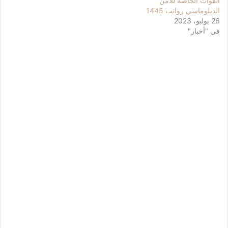
القوات الخاصة للأمن
الدبلوماسي رواتب 1445
26 يوليو، 2023
في "أخبار"