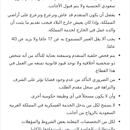
سعودي الجنسية ولا يتم قبول الأجانب.
يفضل أن يكون المتقدم قد عاش وترعرع وترعرع على أراضي
المملكة، وإذا كان يعيش خارج البلاد فيجب تقديم ما يثبت أن
والده عمل في الخارج لخدمة المملكة.
يجب ألا يقل العمر المسموح به عن 17 عامًا ولا يزيد عن 40
عامًا.
يتم فحص خلفية المتقدم وسمعته بعناية للتأكد من أنه شخص
ذو شخصية أخلاقية ولا توجد قيود قانونية تمنعه ​​من العمل في
هذا القطاع.
من الضروري التأكد من عدم وجود قضايا تؤثر على الشرف
والنزاهة في سجل مقدم الطلب.
وأن لا يكون مسجلاً في أي وظيفة حكومية أخرى.
لا يسمح لكل من يدخل الخدمة العسكرية في المملكة العربية
السعودية بالزواج من أجانب.
لكل من التخصصات المعلنة بعض الشروط والمؤهلات
والمتطلبات الخاصة التي يجب استيفاؤها بالكامل.