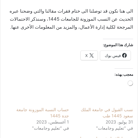
الى هنا نكون قد توصلنا الى ختام فقرات مقالنا والتي وضحنا عبره
الحديث عن النسب الموزونة للجامعات 1445، وسنذكر الاحتمالات
المرجحة لكلية إدارة الأعمال، والمزيد من المعلومات الأخرى عنها.
شارك هذا الموضوع:
فيس بوك
X
معجب بهذه:
جاري
التحميل…
نسب القبول في جامعة الملك
حساب النسبة الموزونة جامعة
سعود 1445 طب
جدة 1445
31 يوليو، 2023
1 أغسطس، 2023
في "تعليم وجامعات"
في "تعليم وجامعات"