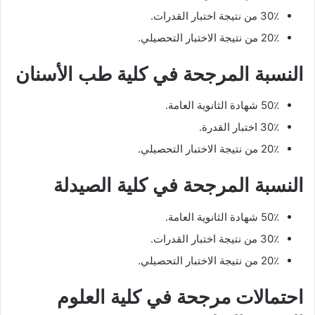
30٪ من نتيجة اختبار القدرات.
20٪ من نتيجة الاختبار التحصيلي.
النسبة المرجحة في كلية طب الأسنان
50٪ شهادة الثانوية العامة.
30٪ اختبار القدرة.
20٪ من نتيجة الاختبار التحصيلي.
النسبة المرجحة في كلية الصيدلة
50٪ شهادة الثانوية العامة.
30٪ من نتيجة اختبار القدرات.
20٪ من نتيجة الاختبار التحصيلي.
احتمالات مرجحة في كلية العلوم