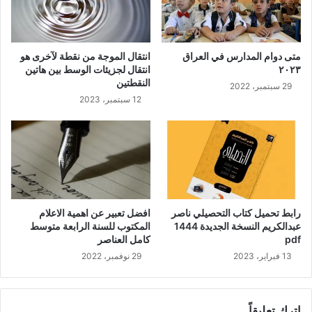
متى دوام المدارس في العراق
انتقال الموجة من نقطة لآخرى هو
٢٠٢٣
انتقال لجزيئات الوسط بين هاتين
النقطتين
29 سبتمبر، 2022
12 سبتمبر، 2023
رابط تحميل كتاب التحصيلي ناصر
افضل تعبير عن اهمية الاعلام
عبدالكريم النسخة الجديدة 1444
المكتوب للسنة الرابعة متوسط
pdf
كامل العناصر
13 فبراير، 2023
29 نوفمبر، 2022
اترك تعليقاً