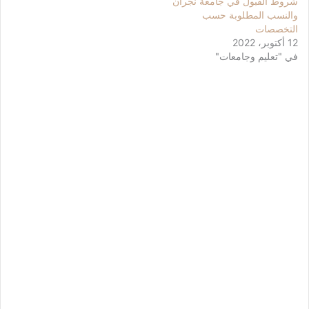
شروط القبول في جامعة نجران
والنسب المطلوبة حسب
التخصصات
12 أكتوبر، 2022
في "تعليم وجامعات"