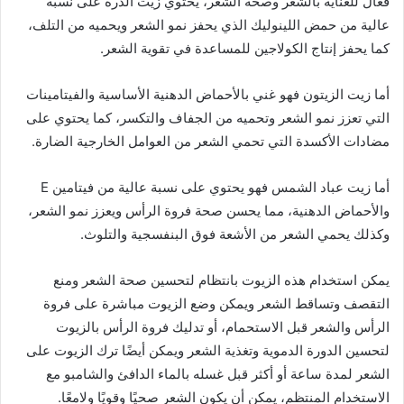
فعال للعناية بالشعر وصحة الشعر، يحتوي زيت الذرة على نسبة
عالية من حمض اللينوليك الذي يحفز نمو الشعر ويحميه من التلف،
كما يحفز إنتاج الكولاجين للمساعدة في تقوية الشعر.
أما زيت الزيتون فهو غني بالأحماض الدهنية الأساسية والفيتامينات
التي تعزز نمو الشعر وتحميه من الجفاف والتكسر، كما يحتوي على
مضادات الأكسدة التي تحمي الشعر من العوامل الخارجية الضارة.
أما زيت عباد الشمس فهو يحتوي على نسبة عالية من فيتامين E
والأحماض الدهنية، مما يحسن صحة فروة الرأس ويعزز نمو الشعر،
وكذلك يحمي الشعر من الأشعة فوق البنفسجية والتلوث.
يمكن استخدام هذه الزيوت بانتظام لتحسين صحة الشعر ومنع
التقصف وتساقط الشعر ويمكن وضع الزيوت مباشرة على فروة
الرأس والشعر قبل الاستحمام، أو تدليك فروة الرأس بالزيوت
لتحسين الدورة الدموية وتغذية الشعر ويمكن أيضًا ترك الزيوت على
الشعر لمدة ساعة أو أكثر قبل غسله بالماء الدافئ والشامبو مع
الاستخدام المنتظم، يمكن أن يكون الشعر صحيًا وقويًا ولامعًا.