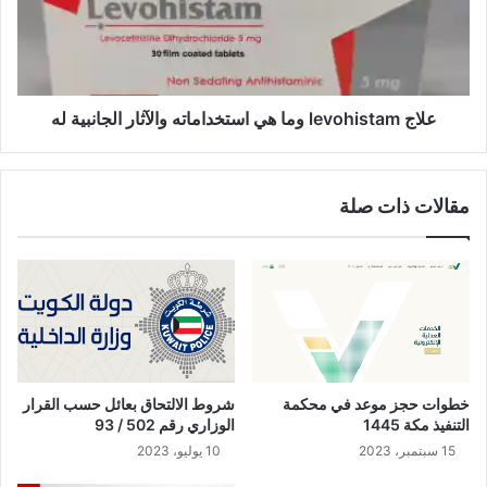
علاج levohistam وما هي استخداماته والآثار الجانبية له
مقالات ذات صلة
خطوات حجز موعد في محكمة
شروط الالتحاق بعائل حسب القرار
التنفيذ مكة 1445
الوزاري رقم 502 / 93
15 سبتمبر، 2023
10 يوليو، 2023