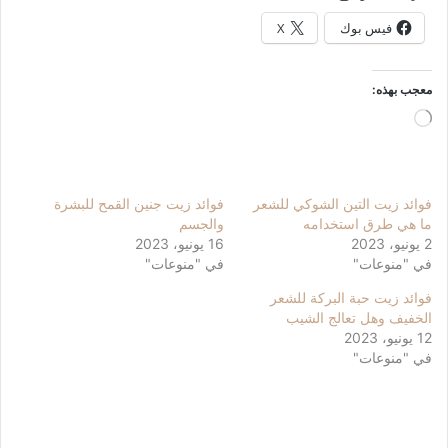
فيس بوك
X
معجب بهذه:
جاري
التحميل…
فوائد زيت التين الشوكي للشعر
فوائد زيت جنين القمح للبشرة
ما هي طرق استخدامه
والجسم
2 يونيو، 2023
16 يونيو، 2023
في "منوعات"
في "منوعات"
فوائد زيت حبة البركة للشعر
الخفيف وهل تعالج الشيب
12 يونيو، 2023
في "منوعات"