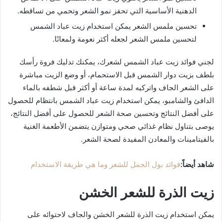
الدهنية الأساسية التي تحفز نمو الشعر وتحمي من تساقطه.
تحسين ملمس الشعر يمكن استخدام زيت عباد الشمس
لتحسين ملمس الشعر لجعله أكثر نعومة ولمعانًا.
لجني فوائد زيت عباد الشمس لشعرك، يمكنك تدليك فروة رأسك
بلطف بزيت دوار الشمس قبل الاستحمام، أو وضع الزيت مباشرة
على الشعر الجاف واتركيه لمدة ساعة أو أكثر قبل شطفه بالماء
الدافئ والشامبو، يمكن استخدام زيت عباد الشمس بانتظام للحصول
على أفضل النتائج وتحسين صحة الشعر للحصول على أفضل النتائج،
يوصى بتناول نظام غذائي صحي ومتوازن يتضمن الأطعمة الغنية
بالفيتامينات والمعادن المفيدة لصحة الشعر.
شاهد أيضاً:
فوائد بول الجمل للشعر وما هي طريقة الاستخدام
زيت الذرة للشعر الخشن
يمكن استخدام زيت الذرة للشعر الخشن والجاف لاحتوائه على