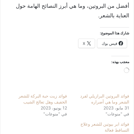
أفضل من البروتين، وما هي أبرز النصائح الهامة حول
العناية بالشعر.
شارك هذا الموضوع:
فيس بوك
X
معجب بهذه:
جاري
التحميل…
فوائد البروتين البرازيلي لفرد
فوائد زيت حبة البركة للشعر
الشعر وما هي أضراره
الخفيف وهل تعالج الشيب
31 مايو، 2023
12 يونيو، 2023
في "منوعات"
في "منوعات"
فوائد ابر بيوتين للشعر وعلاج
التساقط فعالة