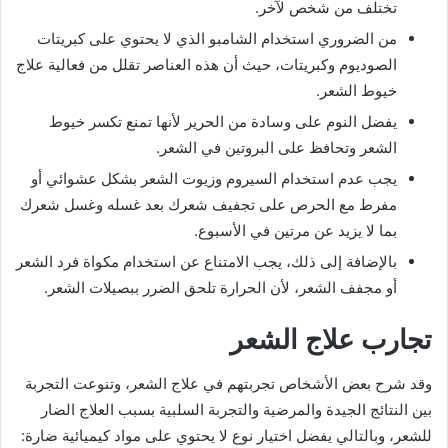
تختلف من شخص لآخر.
من الضروري استخدام الشامبو الذي لا يحتوي على كبريتات
الصوديوم وكبريتات، حيث أن هذه العناصر تقلل من فعالية علاج
خيوط الشعر.
يفضل النوم على وسادة من الحرير لأنها تمنع تكسر خيوط
الشعر وتحافظ على البروتين في الشعر.
يجب عدم استخدام السيروم وزيوت الشعر بشكل عشوائي أو
مفرط مع الحرص على تجفيف شعرك بعد غسله وغسل شعرك
بما لا يزيد عن مرتين في الأسبوع.
بالإضافة إلى ذلك، يجب الامتناع عن استخدام مكواة فرد الشعر
أو مجفف الشعر، لأن الحرارة تلحق الضرر ببصيلات الشعر.
تجارب علاج الشعر
وقد شرح بعض الأشخاص تجربتهم في علاج الشعر، وتنوعت التجربة
بين النتائج الجيدة والمرضية والتجربة السلبية بسبب العلاج الضار
للشعر، وبالتالي يفضل اختيار نوع لا يحتوي على مواد كيميائية ضارة: