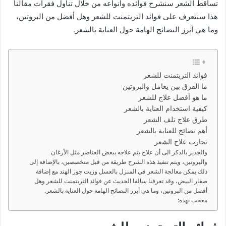
تساقط الشعر سنشرح فوائده وأنواعه من خلال تناول فقرات مقالنا
هذا سنتعرف على فوائد التريتمنت للشعر وهل أفضل من البروتين،
وما هي أبرز النصائح الهامة حول العناية بالشعر.
فوائد التريتمنت للشعر
ما الفرق بين يعامل والبروتين
ما هو أفضل علاج للشعر
كيفية استخدام العناية بالشعر
طرق علاج تلف الشعر
أهم نصائح للعناية بالشعر
تجارب علاج الشعر
والجدير بالذكر الى أن علاج يتم علاجه ببعض العناصر مثل الأرغان
والبروتين، ويتم تنفيذ هذه الشرح طريقة من قبل متخصصين، بالإضافة إلى
ذلك يمكن معالجة الشعر في المنزل بالعسل وزيت جوز الهند مع إضافة
صفار البيض، وقد تعرفنا سالفا الحديث عن فوائد التريتمنت للشعر وهل
أفضل من البروتين، وما هي أبرز النصائح الهامة حول العناية بالشعر.
معجب بهذه: