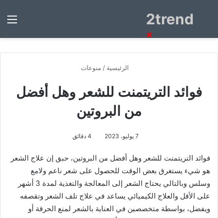
2trend
بحث
الق
عن
×
الرئيسية
/
منوعات
فوائد التريتمنت للشعر وهل أفضل
من البروتين
7 يوليو، 2023
4 دقائق
فوائد التريتمنت للشعر وهل أفضل من البروتين، حبق إن علاج الشعر
هو شيء يستغرق بعض الوقت للحصول على شعر ناعم ولامع
وسلس وبالتالي يحتاج الشعر إلى المعالجة والتغذية لمدة 3 أشهر
على الأقل والعلاج الكيميائي يساعد في علاج تلف الشعر وتقصفه
ويفضل، بواسطة متخصصين في العناية بالشعر لمنع الحرقة أو