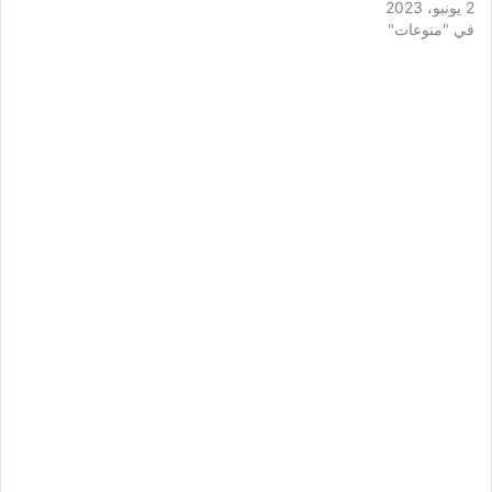
2 يونيو، 2023
في "منوعات"