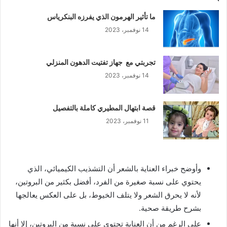
ما تأثير الهرمون الذي يفرزه البنكرياس
14 نوفمبر، 2023
تجربتي مع جهاز تفتيت الدهون المنزلي
14 نوفمبر، 2023
قصة ابتهال المطيري كاملة بالتفصيل
11 نوفمبر، 2023
وأوضح خبراء العناية بالشعر أن التشذيب الكيميائي، الذي
يحتوي على نسبة صغيرة من الفرد، أفضل بكثير من البروتين،
لأنه لا يحرق الشعر ولا يتلف الخيوط، بل على العكس يعالجها
بشرح طريقة صحية.
على الرغم من أن العناية تحتوي على نسبة من البروتين، إلا أنها