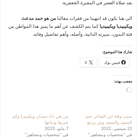
بعد صلاة العصر في المقبرة الجعفرية.
الى هنا نكون قد انتهينا من فقرات مقالنا
من هو حمد مدعث
ويكيبيديا ويكيبيديا
كما يتم الكشف عن أهم ما يميز هذا المواطن من
فئة البدون، سيرته الذاتية، وأصله، وأهم تفاصيل وفاته.
شارك هذا الموضوع:
فيس بوك
X
معجب بهذه:
جاري
التحميل…
سبب وفاة ابن الشاعر حمد
من هي دانا حمدان ويكيبيديا وكم
السعيد والسعيد وش يرجع
عمرها وديانتها
22 سبتمبر، 2022
7 مايو، 2023
في "شخصيات ومشاهير"
في "شخصيات ومشاهير"