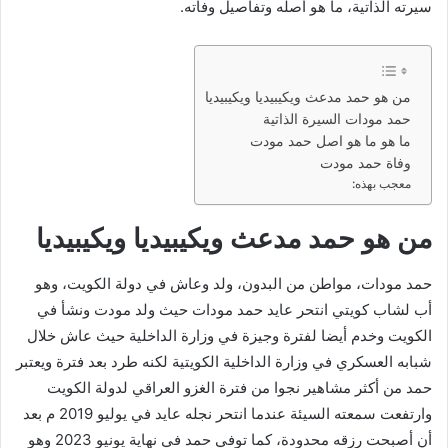
سيرته الذاتية، ما هو أصله وتفاصيل وفاته.
من هو حمد مدعث ويكيبيديا ويكيبيديا
حمد مودات السيرة الذاتية
ما هو ما هو اصل حمد مودت
وفاة حمد مودت
معجب بهذه:
من هو حمد مدعث ويكيبيديا ويكيبيديا
حمد مودات، مواطن من البدون، ولد وعاش في دولة الكويت، وهو
أب لشاب كويتي انتحر عايد حمد مودات حيث ولد مودت ونشأ في
الكويت وخدم أيضا لفترة وجيزة في وزارة الداخلية حيث عاش خلال
شبابه العسكري في وزارة الداخلية الكويتية لكنه طرد بعد فترة ويعتبر
حمد من أكثر مشاهير نجوا من فترة الغزو العراقي لدولة الكويت
وارتفعت سمعته السيئة عندما انتحر نجله عايد في يوليو 2019 م بعد
أن أصبحت رزقه محدودة، كما توفي حمد في نهاية يونيو 2023 وهو