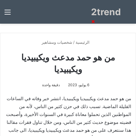
2trend
بحث
الق
عن
×
الرئيسية
/
شخصيات ومشاهير
من هو حمد مدعث ويكيبيديا
ويكيبيديا
6 يوليو، 2023
دقيقة واحدة
من هو حمد مدعث ويكيبيديا ويكيبيديا،
انتشر خبر وفاته في الساعات
القليلة الماضية. تسبب ذلك في حزن كثير من الناس، لأنه من
المواطنين الذين تحملوا معاناة كبيرة في السنوات الأخيرة، وأصبحت
قضيته موضوع حديث كثير من الناس، ومن خلال تناول فقرات مقالنا
هذا سنتعرف على من هو حمد مدعث ويكيبيديا ويكيبيديا، الى جانب