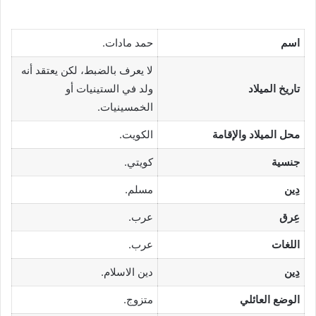
اسم
حمد مادات.
لا يعرف بالضبط، لكن يعتقد أنه
تاريخ الميلاد
ولد في الستينيات أو
الخمسينيات.
محل الميلاد والإقامة
الكويت.
جنسية
كويتي.
دِين
مسلم.
عِرق
عرب.
اللغات
عرب.
دِين
دين الاسلام.
الوضع العائلي
متزوج.