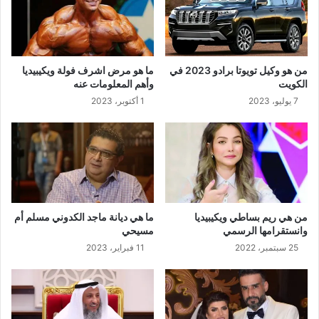
من هو وكيل تويوتا برادو 2023 في
ما هو مرض اشرف فولة ويكيبيديا
الكويت
وأهم المعلومات عنه
7 يوليو، 2023
1 أكتوبر، 2023
من هي ريم بساطي ويكيبيديا
ما هي ديانة ماجد الكدوني مسلم أم
وانستقرامها الرسمي
مسيحي
25 سبتمبر، 2022
11 فبراير، 2023