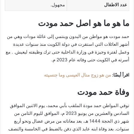
عدد الاطفال
مجهول.
ما هو ما هو اصل حمد مودت
حمد مودت هو مواطن من البدون وينتمي إلى عائلة مودات وهي من
أشهر العائلات التي استقرت في دولة الكويت منذ سنوات عديدة
وعمل لفترة وجيزة في وزارة الداخلية حتى ترك وظيفته ليعيش. . مع
أسرته في الكويت حتى وفاته عام 2023 م.
اقرأ أيضًا:
من هو زوج منال العيسى وما جنسيته
وفاة حمد مودت
توفي المواطن حمد مودة الملقب بأبي محمد، يوم الاثنين الموافق
السادس والعشرين من يونيو 2023 م، الموافق لليوم الثامن من
شهر ذي الحجة 1444 هـ، بعد معاناته من مرض عضال ونحو أربع
سنوات. بعد وفاة ابنه عايد الذي دفن بالضبط في الخامسة والنصف