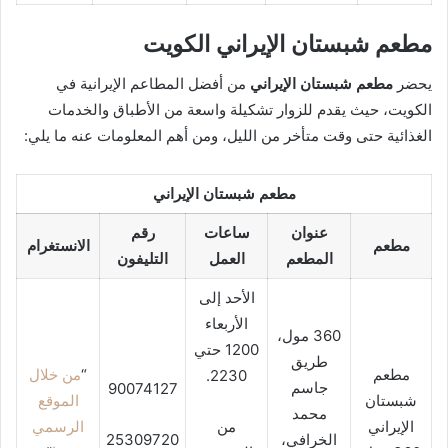
مطعم شبستان الإيراني الكويت
يحضر
مطعم شبستان الإيراني
من أفضل المطاعم الإيرانية في
الكويت، حيث يقدم للزوار تشكيلة واسعة من الأطباق والخدمات
الغذائية حتى وقت متأخر من الليل، ومن أهم المعلومات عنه ما يلي:
مطعم شبستان الإيراني
عنوان
ساعات
رقم
مطعم
الانستغرام
المطعم
العمل
التليفون
الأحد إلى
الأربعاء
360 مول،
1200 حتي
طريق
مطعم
“
من خلال
2230.
جاسم
90074127
شبستان
الموقع
محمد
الإيراني
من
الرسمي
الخرافي،
25309720