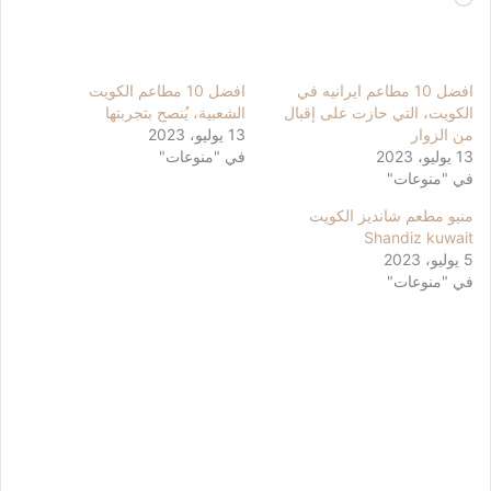
التحميل…
افضل 10 مطاعم ايرانيه في
افضل 10 مطاعم الكويت
الكويت، التي حازت على إقبال
الشعبية، يُنصح بتجربتها
من الزوار
13 يوليو، 2023
13 يوليو، 2023
في "منوعات"
في "منوعات"
منيو مطعم شانديز الكويت
Shandiz kuwait
5 يوليو، 2023
في "منوعات"