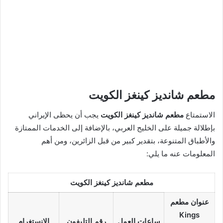
مطعم شانديز كينغز الكويت
الاستمتاع
مطعم شانديز كينغز الكويت
يجب أن يحظى الإيراني
بإطلالة جميلة على الخليج العربي، بالإضافة إلى الخدمات الممتازة
والأطباق المتنوعة، بتقدير كبير من قبل الزائرين، ومن أهم
المعلومات عنه ما يلي:
مطعم شانديز كينغز الكويت
عنوان مطعم
Kings
ساعات العمل
رقم التليفون
الانستغرام