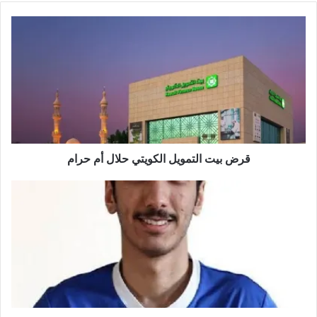
قرض بيت التمويل الكويتي حلال أم حرام