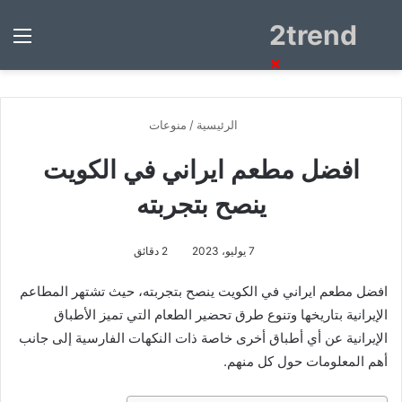
2trend
بحث
الق
عن
×
الرئيسية
/
منوعات
افضل مطعم ايراني في الكويت
ينصح بتجربته
7 يوليو، 2023
2 دقائق
افضل مطعم ايراني في الكويت ينصح بتجربته، حيث تشتهر المطاعم
الإيرانية بتاريخها وتنوع طرق تحضير الطعام التي تميز الأطباق
الإيرانية عن أي أطباق أخرى خاصة ذات النكهات الفارسية إلى جانب
أهم المعلومات حول كل منهم.