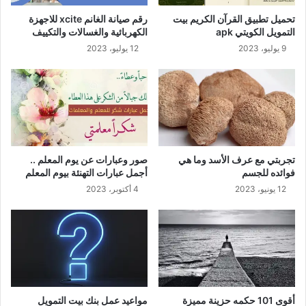
تحميل تطبيق القرآن الكريم بيت
رقم صيانة الغانم xcite للاجهزة
التمويل الكويتي apk
الكهربائية والغسالات والتكييف
9 يوليو، 2023
12 يوليو، 2023
تجربتي مع عرف الأسد وما هي
صور وعبارات عن يوم المعلم ..
فوائده للجسم
أجمل عبارات التهنئة بيوم المعلم
12 يونيو، 2023
4 أكتوبر، 2023
أقوى 101 حكمه حزينة مميزة
مواعيد عمل بنك بيت التمويل