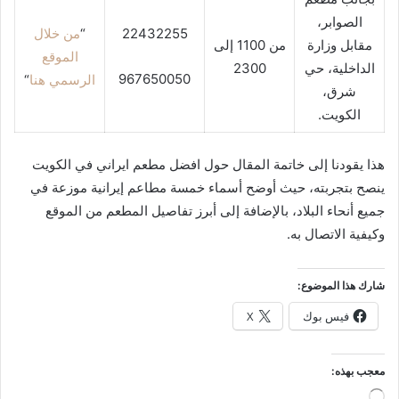
الصوابر،
22432255
“
من خلال
مقابل وزارة
من 1100 إلى
الموقع
الداخلية، حي
2300
967650050
الرسمي هنا
“
شرق،
الكويت.
هذا يقودنا إلى خاتمة المقال حول افضل مطعم ايراني في الكويت
ينصح بتجربته،
حيث أوضح أسماء خمسة مطاعم إيرانية موزعة في
جميع أنحاء البلاد، بالإضافة إلى أبرز تفاصيل المطعم من الموقع
وكيفية الاتصال به.
شارك هذا الموضوع:
فيس بوك
X
معجب بهذه:
جاري