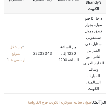
Shandy’s
الكويت
داخل ذا فيو
مول، بجوار
فندق ومول
سيمفوني
ستايل، في
من الساعة
“
من خلال
الميزانين
1230 إلى
22233343
الموقع
الثاني، بين
الساعة 2200
الرسمي هنا
“
الخليج العربي
وسالم
المبارك،
السالمية،
الكويت
اقرأ أيضًا:
عنوان ساليه سوكريه الكويت فرع الفروانية