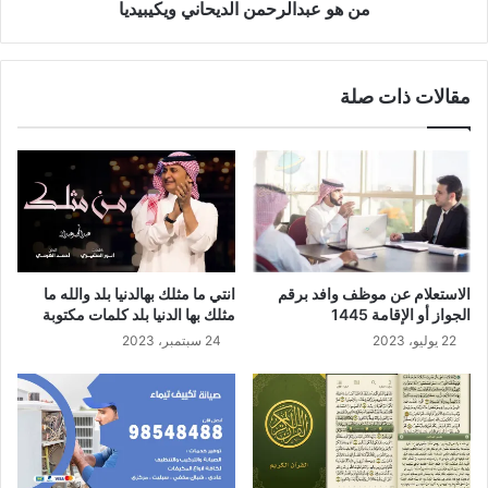
من هو عبدالرحمن الديحاني ويكيبيديا
مقالات ذات صلة
الاستعلام عن موظف وافد برقم
انتي ما مثلك بهالدنيا بلد والله ما
الجواز أو الإقامة 1445
مثلك بها الدنيا بلد كلمات مكتوبة
22 يوليو، 2023
24 سبتمبر، 2023