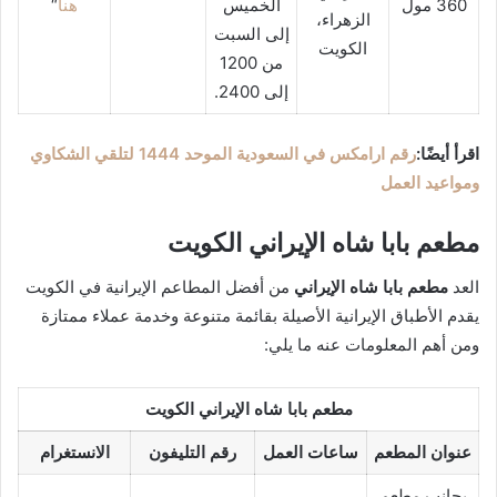
360 مول
الخميس
هنا
“
الزهراء،
إلى السبت
الكويت
من 1200
إلى 2400.
اقرأ أيضًا:
رقم ارامكس في السعودية الموحد 1444 لتلقي الشكاوي
ومواعيد العمل
مطعم بابا شاه الإيراني الكويت
العد
مطعم بابا شاه الإيراني
من أفضل المطاعم الإيرانية في الكويت
يقدم الأطباق الإيرانية الأصيلة بقائمة متنوعة وخدمة عملاء ممتازة
ومن أهم المعلومات عنه ما يلي:
مطعم بابا شاه الإيراني الكويت
عنوان المطعم
ساعات العمل
رقم التليفون
الانستغرام
بجانب مطعم