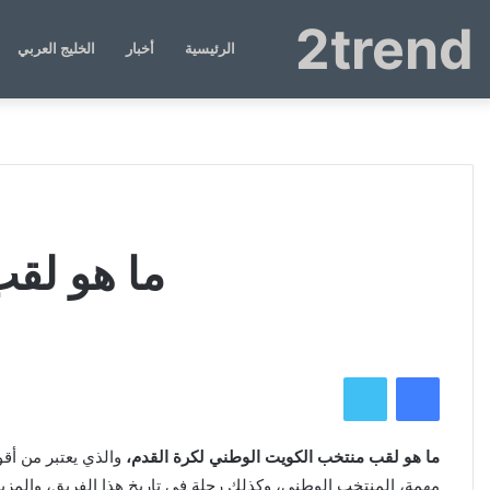
2trend
الرئيسية
أخبار
الخليج العربي
ما هو لقب
فيسبوك
تويتر
ما هو لقب منتخب الكويت الوطني لكرة القدم،
والذي يعتبر من أ
مهمة، المنتخب الوطني، وكذلك رحلة في تاريخ هذا الفريق، والمزي