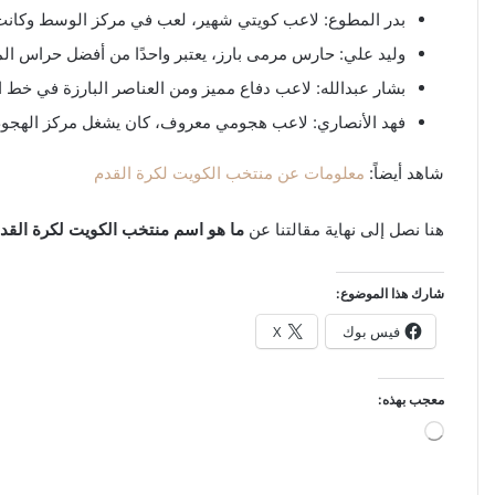
بدر المطوع: لاعب كويتي شهير، لعب في مركز الوسط وكانت 
وليد علي: حارس مرمى بارز، يعتبر واحدًا من أفضل حراس المر
بشار عبدالله: لاعب دفاع مميز ومن العناصر البارزة في خط 
فهد الأنصاري: لاعب هجومي معروف، كان يشغل مركز الهجوم 
شاهد أيضاً:
معلومات عن منتخب الكويت لكرة القدم
هنا نصل إلى نهاية مقالتنا عن
ما هو اسم منتخب الكويت لكرة القد
شارك هذا الموضوع:
فيس بوك
X
معجب بهذه:
جاري
التحميل…