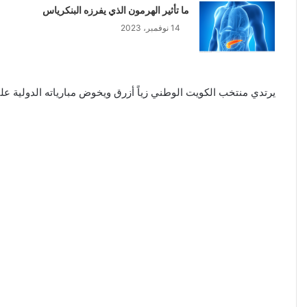
ما تأثير الهرمون الذي يفرزه البنكرياس
14 نوفمبر، 2023
يرتدي منتخب الكويت الوطني زياً أزرق ويخوض مبارياته الدولية ع