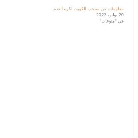
معلومات عن منتخب الكويت لكرة القدم
29 يوليو، 2023
في "منوعات"