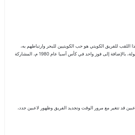
 اللقب للفريق الكويتي هو حب الكويتيين للبحر وارتباطهم به،
حيث الحدود البحرية دولة الكويت من الجانب الشرقي، والمنتخب الوطني للكويت هو صاحب لقب بطولة كأس الخليج 10 مرات في هذه البطولة، بالإضافة إلى فوز واحد في كأس آسيا عام 1980 م، المشاركة
بين قد تتغير مع مرور الوقت وتجديد الفريق وظهور لاعبين جدد،