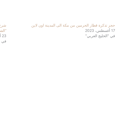
حجز تذكرة قطار الحرمين من مكة الى المدينة اون لاين
17 أغسطس، 2023
“الش
في "الخليج العربي"
23 أغسطس، 2023
في "