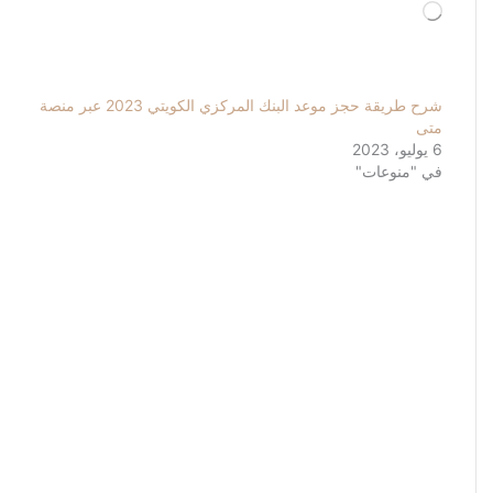
جاري
التحميل…
شرح طريقة حجز موعد البنك المركزي الكويتي 2023 عبر منصة
متى
6 يوليو، 2023
في "منوعات"