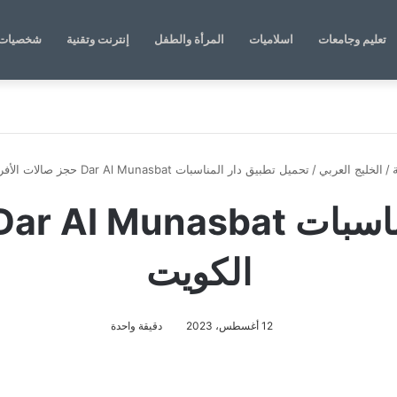
تعليم وجامعات
اسلاميات
المرأة والطفل
إنترنت وتقنية
شخصيات 
/
الخليج العربي
/
تحميل تطبيق دار المناسبات Dar Al Munasbat حجز صالات الأفراح الكويت
الكويت
12 أغسطس، 2023
دقيقة واحدة