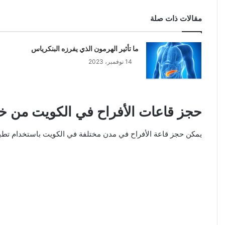
مقالات ذات صلة
ما تأثير الهرمون الذي يفرزه البنكرياس
14 نوفمبر، 2023
حجز قاعات الأفراح في الكويت من خل
يمكن حجز قاعة الأفراح في مدن مختلفة في الكويت باستخدام تطبيق House of Events باتباع الخطوات الت