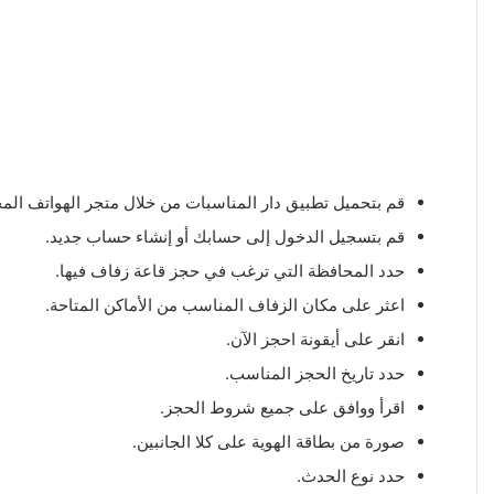
قم بتحميل تطبيق دار المناسبات من خلال متجر الهواتف الم
قم بتسجيل الدخول إلى حسابك أو إنشاء حساب جديد.
حدد المحافظة التي ترغب في حجز قاعة زفاف فيها.
اعثر على مكان الزفاف المناسب من الأماكن المتاحة.
انقر على أيقونة احجز الآن.
حدد تاريخ الحجز المناسب.
اقرأ ووافق على جميع شروط الحجز.
صورة من بطاقة الهوية على كلا الجانبين.
حدد نوع الحدث.