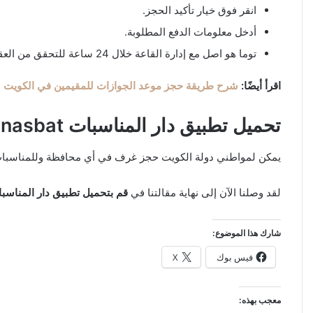
انقر فوق خيار تأكيد الحجز.
أدخل معلومات الدفع المطلوبة.
توما هو اصل مع إدارة القاعة خلال 24 ساعة للتحقق من العقد والتوقيع عليه.
اقرأ أيضًا:
شرح طريقة حجز موعد الجوازات للمقيمين في الكويت 2023
تحميل تطبيق دار المناسبات Dar Al Munasbat حجز صالات الأفراح الكويت
يمكن لمواطني دولة الكويت حجز غرف في أي محافظة وللمناسبات ا
لقد وصلنا الآن إلى نهاية مقالتنا في
قم بتحميل تطبيق دار المناسب
شارك هذا الموضوع:
فيس بوك
X
معجب بهذه: