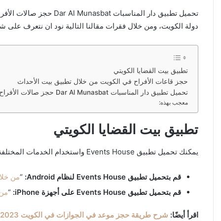
تحميل تطبيق دار المناسبات Dar Al Munasbat حجز صالات الأفراح الكويت،
دولة الكويت، ومن خلال فقرات مقالنا التالية نود ان نتعرف على شرح طريق
تطبيق بيت القضايا الكويتي
حجز قاعات الأفراح في الكويت من خلال تطبيق بيت الأحداث
تحميل تطبيق دار المناسبات Dar Al Munasbat حجز صالات الأفراح الكويت
معجب بهذه:
تطبيق بيت القضايا الكويتي
يمكنك تحميل تطبيق Events House واستخدام الخدمات المختلفة التي يوفرها التطبيق من الروابط التالية:
قم بتحميل تطبيق Events House لنظام Android:
“
من خلا
قم بتحميل تطبيق Events House على أجهزة iPhone:
“
من 
اقرأ أيضًا:
شرح طريقة حجز موعد في الجوازات في الكويت 2023