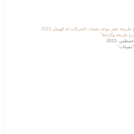
شرح طريقة حجز موعد بصمات الشركات ام الهيمان 2023
رح طريقة والرابط”
منوعات"