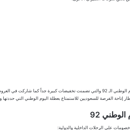
أعلنت العديد من الشركات والمؤسسات عن عروضها بمناسبة اليوم الوطني الـ 92 والتي تضمنت
 إتاحة الفرصة للسعوديين للاستمتاع بعطلة اليوم الوطني التي حددتها وزار
الوطني 92
ومات على الرحلات الداخلية والدولية: