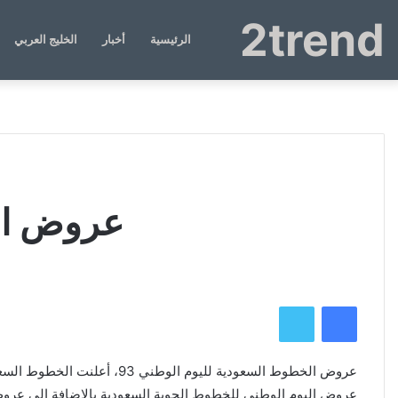
2trend
الرئيسية
أخبار
الخليج العربي
عروض الخ
فيسبوك
تويتر
عروض الخطوط السعودية لليوم الوطني 93،
عروض اليوم الوطني للخطوط الجوية السعودية بالإضافة إلى عر