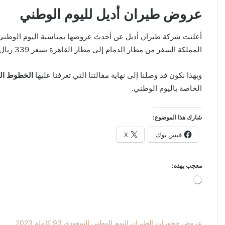
عروض طيران أديل لليوم الوطني
المملكة السفر من مطار الدمام إلى مطار القاهرة بسعر 339 ريال سعودي، كما يمكنهم السفر إلى دول الكويت بتكلفة 249 ريال سعودي، وبلغت تكلفة التذكرة للشخص الواحد إلى دبي 339 ريالاً سعودياً.
وبهذا نكون قد وصلنا إلى نهاية مقالتنا التي تعرفنا عليها
الخطوط السع
الخاصة باليوم الوطني.
شارك هذا الموضوع:
فيس بوك
X
معجب بهذه:
جاري
التحميل…
عروض حجوزات الطيران اليوم الوطني السعودي 93 كاملة 2023