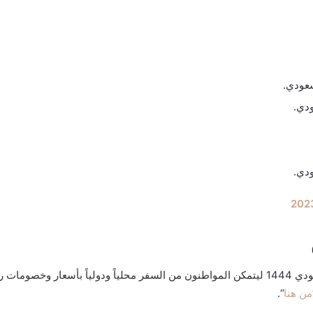
أعلن طيران ناس عن عروضه المميزة بمناسبة اليوم الوطني السعودي 1444 ليتمكن المواطنون من الس
من هنا
“.