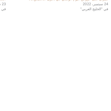
24 سبتمبر، 2022
23 سبتمبر، 2023
في "الخليج العربي"
في "