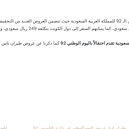
أعلنت شركة طيران أديل عن أحدث عروضها بمناسبة اليوم الوطني الـ 92 للمملكة العربية السعودية حي
ودية تقدم احتفالاً باليوم الوطني 92
طيران اديل عروض اليوم الوطني في ذكرى التاسيس 92
أفضل