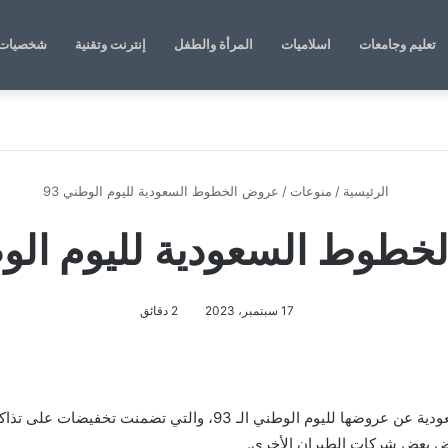
تعليم وجامعات
اسلاميات
المرأة والطفل
إنترنت وتقنية
شخصيات 
الرئيسية
/
منوعات
/
عروض الخطوط السعودية لليوم الوطني 93
طوط السعودية لليوم الوطن
17 سبتمبر، 2023
2 دقائق
أعلنت الخطوط السعودية عن عروضها لليوم الوطني الـ 
وض بعض شركات الطيران الأخرى.