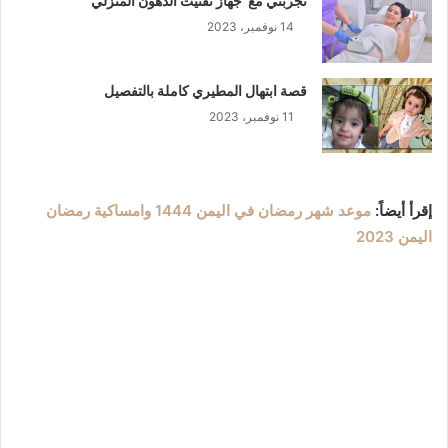
تجربتي مع جهاز تفتيت الدهون المنزلي
14 نوفمبر، 2023
قصة ابتهال المطيري كاملة بالتفصيل
11 نوفمبر، 2023
إقرأ أيضاً:
موعد شهر رمضان في اليمن 1444 وامساكية رمضان
اليمن 2023