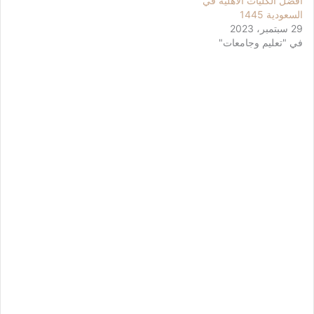
أفضل الكليات الأهلية في
السعودية 1445
29 سبتمبر، 2023
في "تعليم وجامعات"