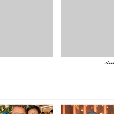
عضلات