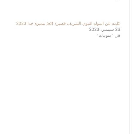
التحميل…
كلمة عن المولد النبوي الشريف قصيرة pdf مميزة جدا 2023
26 سبتمبر، 2023
في "منوعات"