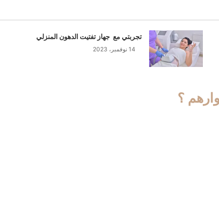
تجربتي مع جهاز تفتيت الدهون المنزلي
14 نوفمبر، 2023
وارهم ؟