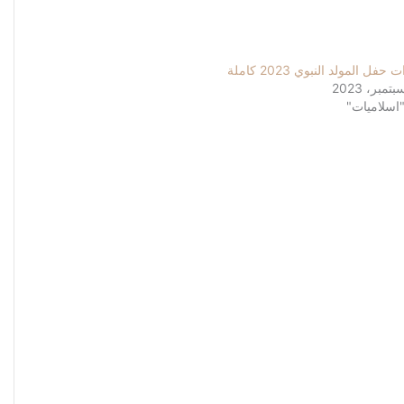
حفل المولد النبوي 2023 كاملة
اسلاميات"