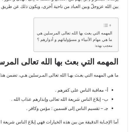
بين الله عزوجلّ وبين العباد من ناحية أخرى، ويكون ذلك عن طريق ا
المهمه التي بعث بها الله تعالى المرسلين هي
ما هي مهام الأنبياء و مسؤولياتهم و أدوارهم ؟
معجب بهذه:
المهمه التي بعث بها الله تعالى المر
ما هي المهمه التي بعـث بهـا الله تعالى المـرسلين هـي، تضمن هذا
أ- معاقبة الناس على كفرهم .
ب- إبلاغ الناس شريعة الله تعالى وإنذارهم عذاب الله .
جـ – تقسيم الناس إلى قسمين : مؤمن وكافر .
أما الإجـابة الدقيقة من بين هذه الخيارات فهي إبلاغ الناس شريعة ال