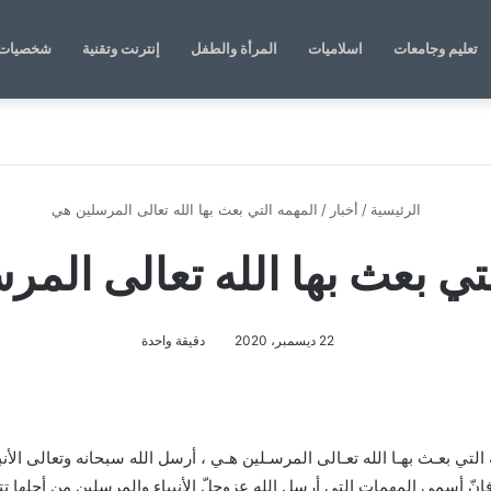
تعليم وجامعات
اسلاميات
المرأة والطفل
إنترنت وتقنية
شخصيات 
الرئيسية
/
أخبار
/
المهمه التي بعث بها الله تعالى المرسلين هي
تي بعث بها الله تعالى الم
22 ديسمبر، 2020
دقيقة واحدة
التي بعـث بهـا الله تعـالى المرسـلين هـي ، أرسل الله سبحانه وتعالى الأنب
فإنّ أسمى المهمات التي أرسل الله عزوجلّ الأنبياء والمرسلين من أجلها 