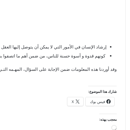
إرشاد الإنسان في الأمور التي لا يمكن أن يتوصل إليها العقل ا
كونهم قدوة و أسوة حسنة للناس، من ضمن أهم ما اتصفوا به؛ ف
وقد أوردنا هذه المعلومات ضمن الإجابة على السؤال، المهـمه التـي
شارك هذا الموضوع:
فيس بوك
X
معجب بهذه:
جاري