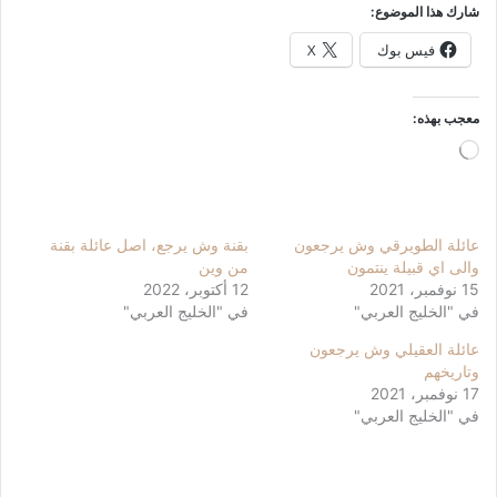
شارك هذا الموضوع:
فيس بوك
X
معجب بهذه:
جاري
التحميل…
عائلة الطويرقي وش يرجعون
بقنة وش يرجع، اصل عائلة بقنة
والى اي قبيلة ينتمون
من وين
15 نوفمبر، 2021
12 أكتوبر، 2022
في "الخليج العربي"
في "الخليج العربي"
عائلة العقيلي وش يرجعون
وتاريخهم
17 نوفمبر، 2021
في "الخليج العربي"