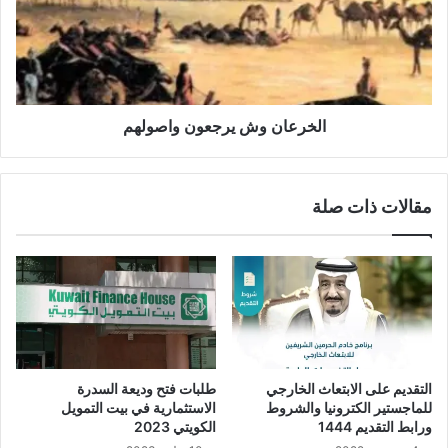
الخرعان وش يرجعون واصولهم
مقالات ذات صلة
التقديم على الابتعاث الخارجي
طلبات فتح وديعة السدرة
للماجستير الكترونيا والشروط
الاستثمارية في بيت التمويل
ورابط التقديم 1444
الكويتي 2023