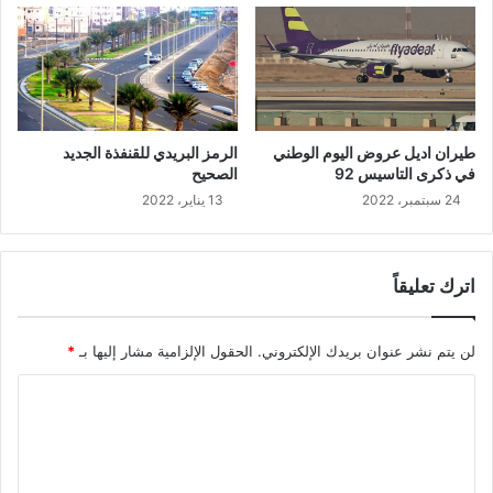
طيران اديل عروض اليوم الوطني
الرمز البريدي للقنفذة الجديد
في ذكرى التاسيس 92
الصحيح
24 سبتمبر، 2022
13 يناير، 2022
اترك تعليقاً
لن يتم نشر عنوان بريدك الإلكتروني.
الحقول الإلزامية مشار إليها بـ
*
ا
ل
ت
ع