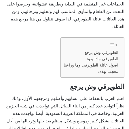
الجماعات غير المنظمة في البداية وبطريقة عشوائية، وحرصوا على
البحث عن الطعام والمأوى المناسب لهم ولحلهم وترحالهم، ومن
هذه العائلات عائلة الطويرقي، لذا سوف نتناول من هنا مرجع هذه
العائلة.
الطويرقي وش يرجع
الطويرقي ماذا يعود
اصول عائلة الطويرقي وما وراءها
معجب بهذه:
الطويرقي وش يرجع
اهتم العرب بالحفاظ على انسابهم وأصلهم ومرجعهم الأول، وذلك
نظراً لتواجد عدد كبير من أبناء القبائل التي تواجدت في شبه الجزيرة
العربية، وخاصة في المملكة العربية السعودية، أيضا تواجدت هذه
العائلات بشكل كبير وموسع وبشكل منظم بعد حلها وترحالها من أجل
البحث عن المأوى المناسب لها في الصحراء، ومن هذه العائلات التي