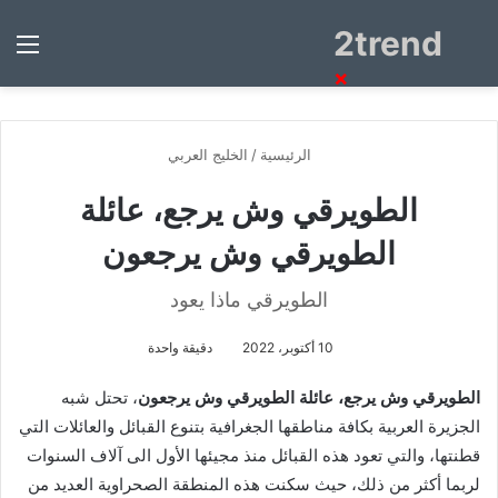
2trend
بحث
الق
عن
×
الرئيسية
/
الخليج العربي
الطويرقي وش يرجع، عائلة
الطويرقي وش يرجعون
الطويرقي ماذا يعود
10 أكتوبر، 2022
دقيقة واحدة
الطويرقي وش يرجع، عائلة الطويرقي وش يرجعون
، تحتل شبه
الجزيرة العربية بكافة مناطقها الجغرافية بتنوع القبائل والعائلات التي
قطنتها، والتي تعود هذه القبائل منذ مجيئها الأول الى آلاف السنوات
لربما أكثر من ذلك، حيث سكنت هذه المنطقة الصحراوية العديد من