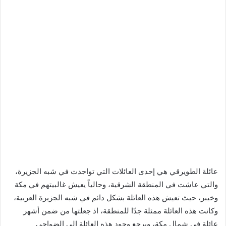
عائلة الطويرقي هي إحدى العائلات التي تواجدت في شبه الجزيرة،
والتي عاشت في المنطقة الشرقية، وحالياً يعيش غالبيتهم في مكة
وخيبر، حيث تعيش هذه العائلة بشكل دائم في شبه الجزيرة العربية،
وكانت هذه العائلة ممثلة جدًا للمنطقة، اذ جعلتها من ضمن أشهر
عائلة في شمال مكة، ويرجع وجود هذه العائلة إلى الضواحي