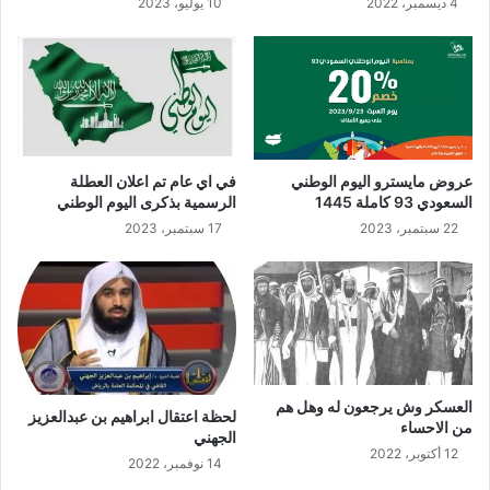
4 ديسمبر، 2022
10 يوليو، 2023
عروض مايسترو اليوم الوطني
في اي عام تم اعلان العطلة
السعودي 93 كاملة 1445
الرسمية بذكرى اليوم الوطني
22 سبتمبر، 2023
17 سبتمبر، 2023
العسكر وش يرجعون له وهل هم
لحظة اعتقال ابراهيم بن عبدالعزيز
من الاحساء
الجهني
12 أكتوبر، 2022
14 نوفمبر، 2022