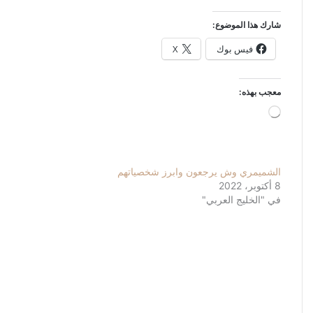
شارك هذا الموضوع:
فيس بوك
X
معجب بهذه:
جاري
التحميل…
الشميمري وش يرجعون وابرز شخصياتهم
8 أكتوبر، 2022
في "الخليج العربي"