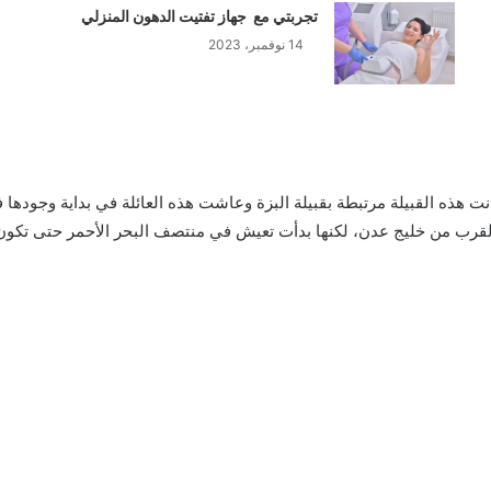
تجربتي مع جهاز تفتيت الدهون المنزلي
14 نوفمبر، 2023
ودية موجودة في السعودية منذ حوالي 1236 سنة وكانت هذه القبيلة مرتبطة بقبيلة البزة وعاشت هذه ال
لقرب من خليج عدن، لكنها بدأت تعيش في منتصف البحر الأحمر حتى تكون ع