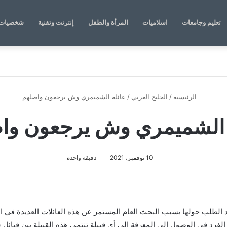
تعليم وجامعات
اسلاميات
المرأة والطفل
إنترنت وتقنية
شخصيات 
الرئيسية
/
الخليج العربي
/
عائلة الشميمري وش يرجعون واصلهم
 الشميمري وش يرجعون وا
10 نوفمبر، 2021
دقيقة واحدة
 الطلب حولها بسبب البحث العام المستمر عن هذه العائلات العديدة في ال
 الفرد في الوصول إلى المعرفة إلى أي قبيلة تنتمي هذه القبيلة بين قبائل