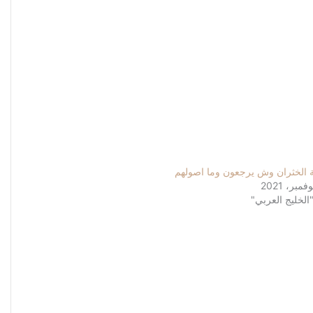
ة الخثران وش يرجعون وما اصولهم
الخليج العربي"