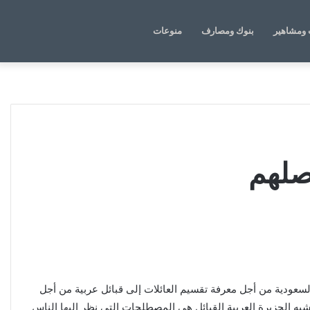
الوضع
بحث
ومشاهير
بنوك ومصارف
منوعات
المظلم
عن
صلهم
سعودية من أجل معرفة تقسيم العائلات إلى قبائل عربية من أجل
 شبه الجزيرة العربية القبائل هي المصطلحات التي نظر إليها الناس