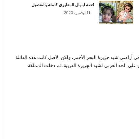
قصة ابتهال المطيري كاملة بالتفصيل
11 نوفمبر، 2023
عائلة في بداية وجودها في أراضي شبه جزيرة البحر الأحمر، ولكن الأصل كانت هذه العائلة
لى الحد الغربي لشبه الجزيرة العربية، ثم دخلت المملكة