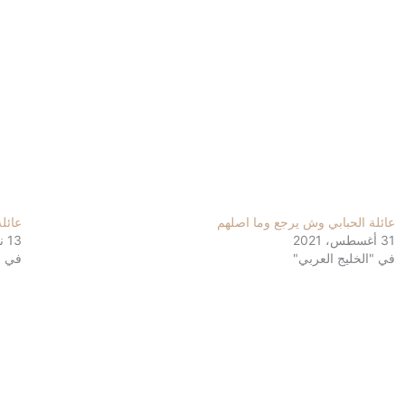
عائلة الحبابي وش يرجع وما اصلهم
عائل
31 أغسطس، 2021
13 نوفمبر، 2021
في "الخليج العربي"
في "