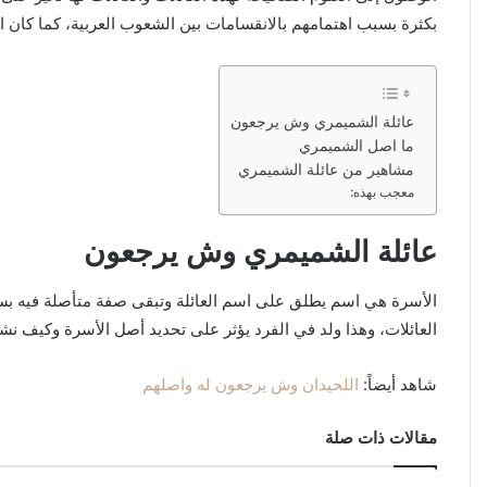
بكثرة بسبب اهتمامهم بالانقسامات بين الشعوب العربية، كما كان ال
عائلة الشميمري وش يرجعون
ما اصل الشميمري
مشاهير من عائلة الشميمري
معجب بهذه:
عائلة الشميمري وش يرجعون
الأسرة هي اسم يطلق على اسم العائلة وتبقى صفة متأصلة فيه بسبب 
العائلات، وهذا ولد في الفرد يؤثر على تحديد أصل الأسرة وكيف ن
شاهد أيضاً:
اللحيدان وش يرجعون له واصلهم
مقالات ذات صلة