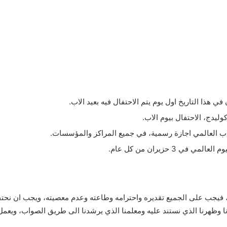
لة، فيجب على الجميع تقديره واحترامه وطاعته وعدم معصيته، ويجب ان نحت
ا وظهرنا الذي نستند عليه ومعلمنا الذي يرشدنا الى طريق الصواب، ويعمل ع