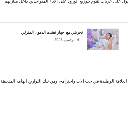
 على عربات تقوم بتوزيع الورود على الاباء المتواجدين داخل منازلهم.
تجربتي مع جهاز تفتيت الدهون المنزلي
14 نوفمبر، 2023
العلاقة الوطيدة في حب الاب واحترامه، ومن تلك التواريخ الهامه المتعلقة ب