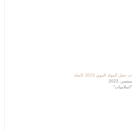
حفل المولد النبوي 2023 كاملة
اسلاميات"