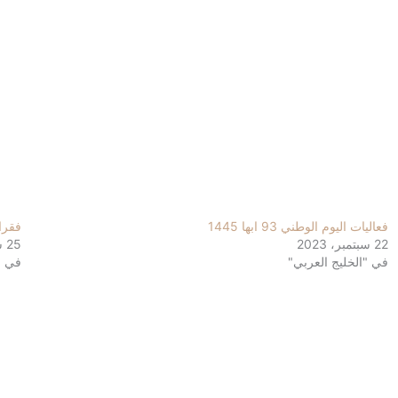
فعاليات اليوم الوطني 93 ابها 1445
فقرات 
22 سبتمبر، 2023
25 سبتمبر، 2023
في "الخليج العربي"
في "