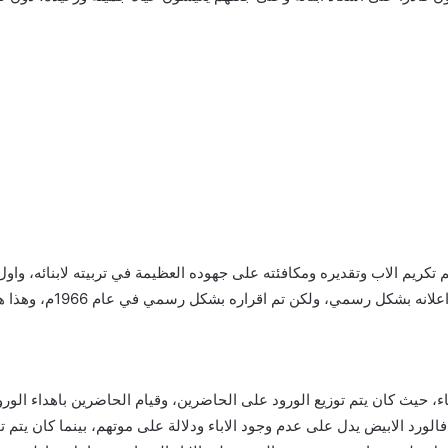
عام، ففي هذا اليوم يتم تكريم الاب وتقديره ومكافئته على جهوده العظيمة في تربيته 
اباء، حيث كان يتم توزيع الورود على الحاضرين، وقيام الحاضرين باهداء الو
، فالورد الابيض يدل على عدم وجود الاباء ودلالة على موتهم، بينما كان يتم