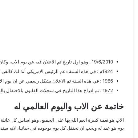
19/6/2010 : وهو اول تاريخ تم الاعلان فيه عن يوم الاب، وكان في هذا التاريخ اول يوم يتم الاحتفال فيه بعيد الاب.
1924م : في هذه السنة دعم الرئيس الامريكي أنذالك كالفن كوليدج، الاحتفال بيوم الاب.
1966 : في هذه السنة تم الاعلان بشكل رسمي عن ان يوم الاب العالمي اجازة رسمية، في جميع المراكز والمؤسسات.
1972 : تم ادراج هذا التاريخ في سجلات القانون بالاحتفال باليوم العالمي في 3 حزيران من كل عام.
خاتمة عن الاب واليوم العالمي له
الاب هو نعمة كبيرة انعم الله بها على الجميع، وهو اساس كل عائ
يوم هو عيد له ويجب ان نحتفل كل يوم بوجوده في حياتنا، لانه سندن