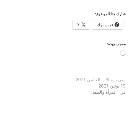
شارك هذا الموضوع:
فيس بوك
X
معجب بهذه:
جاري
التحميل…
متى يوم الأب العالمي 2021
19 يونيو، 2021
في "المرأة والطفل"