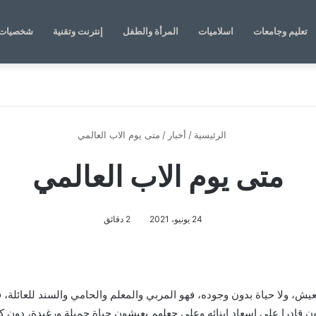
تعليم وجامعات
اسلاميات
المرأة والطفل
إنترنت وتقنية
شخصيات 
الرئيسية
/
أخبار
/
متى يوم الاب العالمي
متى يوم الاب العالمي
24 يونيو، 2021
2 دقائق
يش، ولا حياة بدون وجوده، فهو المربي والمعلم والحامي والسند للعائلة، 
يكون قادرا على اسعاد ابنائه وعلى جعلهم يعيشون حياة جميلة ورغيدة، دون