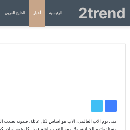
2trend
الرئيسية
أخبار
الخليج العربي
فيسبوك
تويتر
متى يوم الاب العالمي، الاب هو اساس لكل عائلة، فبدونه يصعب الع
مستلزماتهم الحياتية، ولا يهمه التعب والشقاء، بل كل همه او ان 