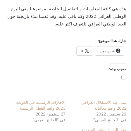
هذه هي كافة المعلومات والتفاصيل الخاصة بموضوعنا متى اليوم
الوطني العراقي 2022 وكم باقي عليه، وقد قدمنا نبذة تاريخية حول
العيد الوطني العراقي للتعرف اكثر عليه.
شارك هذا الموضوع:
فيس بوك
X
معجب بهذه:
جاري
التحميل…
متى عيد الاستقلال العراقي
الاجازات الرسمية في الكويت
2022 واهم فعالياته
2023 واهم العطل الرسمية
26 سبتمبر، 2022
27 سبتمبر، 2022
في "الخليج العربي"
في "الخليج العربي"
متى اليوم الوطني السعودي