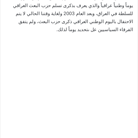
يوماً وطنياً عراقياً والذي يعرف بذكرى تسلم حزب البعث العراقي
للسلطة في العراق، وبعد العام 2003 ولغاية وقتنا الحالي لا يتم
الاحتفال باليوم الوطني العراقي ذكرى حزب البعث، ولم يتفق
الفرقاء السياسيين عل ىتحديد يوماً لذلك.