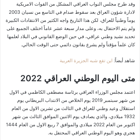
وقد طرح مجلس النواب العراقي المشكل من القوات الامريكية
لادارة شؤون العراق بعد سقوط صدام في التاسع من نسيان 2003
يوماً وطنياً للعراق، لكن هذا التاريخ واجه الكثير من الانتقادات الكبيرة
ولم يتم الاحتفال به، وعلى مدار سبعة عشر عاماً اختلف الجميع على
تحديد نشيد وطني عراقي، في حين الوضع القانوني في البلاد لعلمها
كان علماً مؤقتاً ولم يشرع بقانون دائمي حتى الوقت الحالي.
شاهد أيضاً:
اين تقع شبه الجزيرة العربية
متى اليوم الوطني العراقي 2022
اعتمد مجلس الوزراء العراقي برئاسة مصطفى الكاظمي في الاول
من شهر سبتمبر 2019 يوم الخلاص من الانتداب البريطاني يوم
استقلال وعيد وطني للعراق في الثالث من تشرين الاول من العام
1932 ميلادي، والذي يصادف يوم الاثنين الموافق الثالث من شهر
اكتوبر من العام 2022 ميلادي والموافق 7 ربيع الاول من العام 1444
هجري وهو اليوم الوطني العراقي المحتفل به.