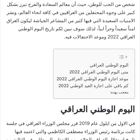
شخص من الحب للوطن، حيث أن معالم السعادة والفرح تبرز بشكل
كبير على وجوه المحتفلين من العراقيين في كافة انحاء العالم، ونشر
الامنيات السعيدة التي فيها كثير من المشاعر الجياشة ليكون العراق
امناً سعيداً وحراً ابياً، لذلك سوف نبين لكم تاريخ اليوم الوطني
العراقي 2022 وموعد الاحتفالات فيه.
اليوم الوطني العراقي
متى اليوم الوطني العراقي 2022
موعد اجازة اليوم الوطني العراقي 2022
كم باقي على اجازة العيد الوطني 2022
معجب بهذه:
اليوم الوطني العراقي
في الاول من ايلول عام 2019 قرر مجلس الوزراء العراقي في جلسة
كانت برئاسة رئيس الوزراء مصطفى الكاظمي والتي اعتمد فيها
تاريخ استقلال العراق والخلاص من الانتداب البريطاني في الثالث من