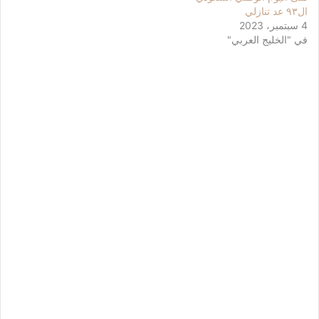
ال٩٣ عد تنازلي
4 سبتمبر، 2023
في "الخليج العربي"