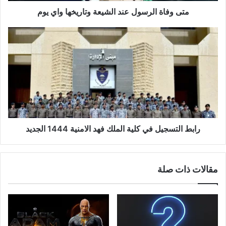
متى وفاة الرسول عند الشيعة وتاريخها واي يوم
رابط التسجيل في كلية الملك فهد الامنية 1444 الجديد
مقالات ذات صلة