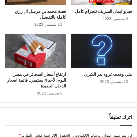
فيديو ايمان الشريف تلجرام كامل
قصة محمد بن مرسل ال رزق
كاملة بالتفصيل
4 سبتمبر، 2023
20 سبتمبر، 2023
متى وقعت غزوه بدر الكبرى
ارتفاع أسعار السجائر في مصر
اليوم الأحد 4 سبتمبر.. قائمة اسعار
20 ديسمبر، 2020
الدخان الجديدة
5 سبتمبر، 2022
اترك تعليقاً
لن يتم نشر عنوان بريدك الإلكتروني.
الحقول الإلزامية مشار إليها بـ
*