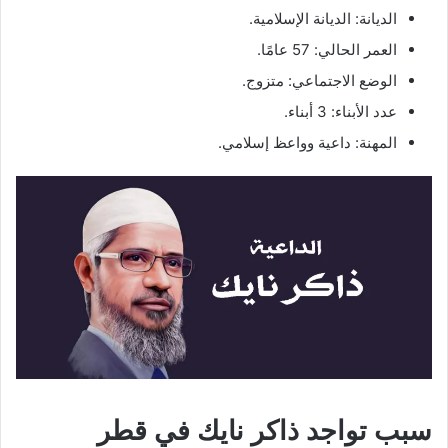
الديانة: الديانة الإسلامية.
العمر الحالي: 57 عامًا.
الوضع الاجتماعي: متزوج.
عدد الأبناء: 3 أبناء.
المهنة: داعية وواعظ إسلامي.
سبب تواجد ذاكر نايك في قطر