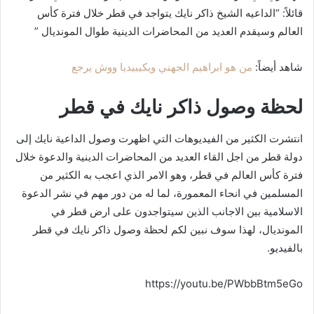
قائلاً: “الداعيه الشيخ ذاكر نايك يتواجد في قطر خلال فترة كأس
العالم وسيقدم العديد من المحاضرات الدينية طوال المونديال ”
شاهد أيضاً:
من هو ابراهيم الجهني ويكيبيديا ووش يرجع
لحظة وصول ذاكر نايك في قطر
انتشرت الكثير من الفيديوهات التي اظهرت وصول الداعية نايك إلى
دولة قطر من اجل القاء العديد من المحاضرات الدينية والدعوة خلال
فترة كأس العالم في قطر، وهو الامر الذي اعجب به الكثير من
المسلمين في انحاء المعمورة، لما له من دور مهم في نشر الدعوة
الاسلامية بين الاجانب الذين سيتواجدون على ارض قطر في
المونديال، لهذا سوف نبين لكم لحظة وصول ذاكر نايك في قطر
بالفيديو.
https://youtu.be/PWbbBtm5eGo