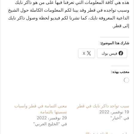
هذه هي كافة المعلومات التي تعرفنا فيها على من هو ذاكر نايك
وسبب تواجده في قطر وقد بينا لكم المعلومات الكاملة حول الشيخ
الداعية المعروفة نايك، كما نشرنا لكم فيديو لحظة وصول ذاكر نايك
إلى قطر.
شارك هذا الموضوع:
فيس بوك
X
معجب بهذه:
جاري
التحميل…
سبب تواجد ذاكر نايك في قطر
معنى الثمامة في قطر واسباب
19 نوفمبر، 2022
تسميتها بالثمامة
في "أخبار"
29 نوفمبر، 2022
في "الخليج العربي"
ما هو مرض الداعية عبدالله