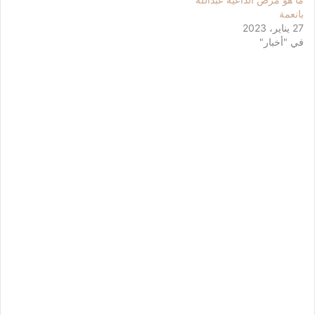
بانعمة
27 يناير، 2023
في "أخبار"