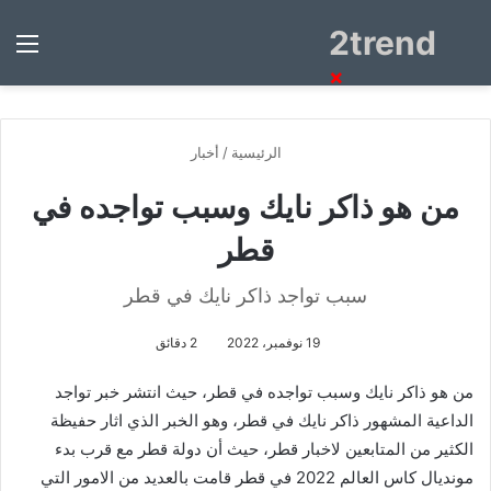
2trend
بحث
الق
عن
×
الرئيسية
/
أخبار
من هو ذاكر نايك وسبب تواجده في
قطر
سبب تواجد ذاكر نايك في قطر
19 نوفمبر، 2022
2 دقائق
من هو ذاكر نايك وسبب تواجده في قطر، حيث انتشر خبر تواجد
الداعية المشهور ذاكر نايك في قطر، وهو الخبر الذي اثار حفيظة
الكثير من المتابعين لاخبار قطر، حيث أن دولة قطر مع قرب بدء
مونديال كاس العالم 2022 في قطر قامت بالعديد من الامور التي