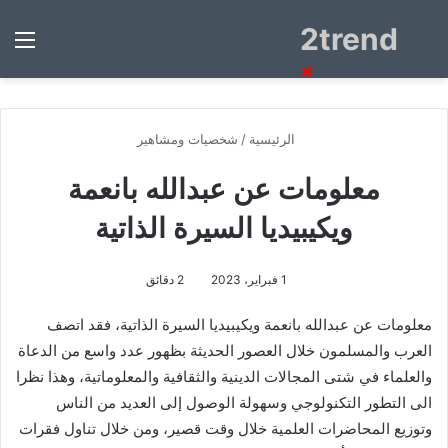
2trend
بحث
الق
عن
×
الرئيسية
/
شخصيات ومشاهير
معلومات عن عبدالله بانعمة
ويكيبيديا السيرة الذاتية
1 فبراير، 2023
2 دقائق
معلومات عن عبدالله بانعمة ويكيبيديا السيرة الذاتية، فقد اتصف
العرب والمسلمون خلال العصور الحديثة بظهور عدد واسع من الدعاة
والعلماء في شتى المجالات الدينية والثقافية والمعلوماتية، وهذا نظرا
الى التطور التكنولوجي وسهولة الوصول إلى العديد من الناس
وتوزيع المحاضرات العلمية خلال وقت قصير، ومن خلال تناول فقرات