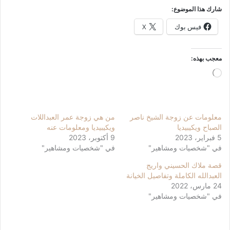
شارك هذا الموضوع:
فيس بوك
X
معجب بهذه:
جاري
التحميل…
معلومات عن زوجة الشيخ ناصر
من هي زوجة عمر العبداللات
الصباح ويكيبيديا
ويكيبيديا ومعلومات عنه
5 فبراير، 2023
9 أكتوبر، 2023
في "شخصيات ومشاهير"
في "شخصيات ومشاهير"
قصة ملاك الحسيني واريج
العبدالله الكاملة وتفاصيل الخيانة
24 مارس، 2022
في "شخصيات ومشاهير"