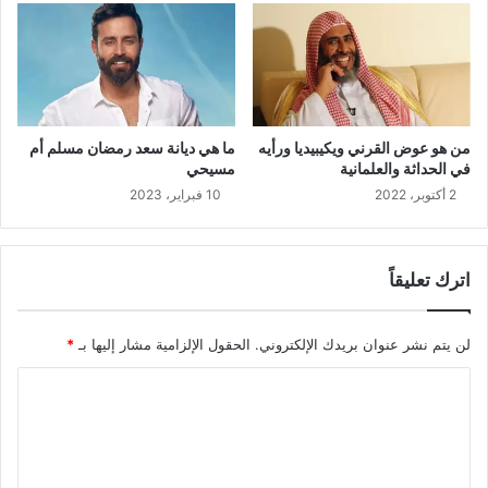
من هو عوض القرني ويكيبيديا ورأيه
ما هي ديانة سعد رمضان مسلم أم
في الحداثة والعلمانية
مسيحي
2 أكتوبر، 2022
10 فبراير، 2023
اترك تعليقاً
لن يتم نشر عنوان بريدك الإلكتروني.
الحقول الإلزامية مشار إليها بـ
*
ا
ل
ت
ع