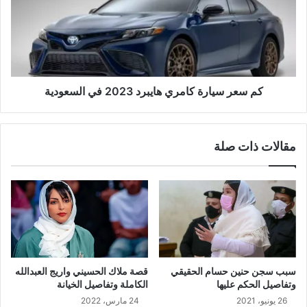
كم سعر سيارة كامري هايبرد 2023 في السعودية
مقالات ذات صلة
سبب سجن حنين حسام الحقيقي
قصة ملاك الحسيني واريج العبدالله
وتفاصيل الحكم عليها
الكاملة وتفاصيل الخيانة
26 يونيو، 2021
24 مارس، 2022