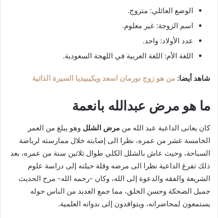
الوضع العائلي: متزوج.
اسم الزوجة: غير معلوم.
عدد الأولاد: واحد.
اللغة الأم: اللغة العربية في اللهجة السعودية.
شاهد أيضا:
من هو زوج نورمان اسعد ويكيبيديا السيرة الذاتية
ما هو مرض عبدالله بانعمة
كان يعانى الداعية عبد الله من
مرض الشلل
وهو يبلغ من العمر
الخامسة عشر من عمره، نظرا الى إصابته خلال ممارسته لرياضة
السباحة، وحيث عاش بالشلل الكلي طوال ثلاثين سنة من عمره، بعد
ذلك تفرغ الداعية نظرا الى مرضه وقلة حيلته إلى دراسة علوم
الشريعة والفقه والدعوة إلى الله، وكان -رحمه الله- مرح الحديث
جميل الضحكة وحسن الخلق، مما جمع العديد من الناس حوله
يستمعون لمحاضراته، ويتوافدون إلى ندواته العلمية.