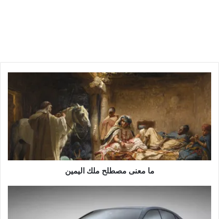
ما معنى مصطلح ملك اليمين