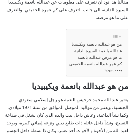
مقالنا هذا نود أن نتعرف على معلومات عن عبدالله بانعمة ويكيبيديا
السيرة الذاتية، الى جانب التعرف على كم عمره الحقيقي، والتعرف
على ما هو مرضه.
من هو عبدالله بانعمة ويكيبيديا
عبدالله بانعمة السيرة الذاتية
ما هو مرض عبدالله بانعمة
كم عمر عبدالله بانعمه الحقيقي
معجب بهذه:
من هو عبدالله بانعمة ويكيبيديا
يعتبر عبد الله محمد جرجيس النعمة هو رجل إسلامي سعودي
الجنسية، ويعتبر من مواليد الموصل الموافق من سنة 1971 ميلادي،
وكما نشأ الداعية، وعاش داخل بيت والده الذي كان يشغل في صناعة
النسيج، ونشأ داخل عائلة ذات طابع ديني ونزعة إيماني كبيرة، ويوجد
لعبد الله من الأخوة والأخوات أحد عشر، وكان ذا بسطة داخل الجسم