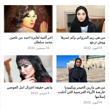
من هي ريم المرواني وكم عمرها
اخر أغنية لفايزة احمد من تلحين
ووش ترجع
محمد سلطان
9 أكتوبر، 2022
25 سبتمبر، 2022
من هي مارين الحيمر ويكيبيديا
ما هي حقيقة اعتزال امل العوضي
عارضة الأزياء الفرنسية التي أعلنت
5 فبراير، 2023
إسلامها
6 أكتوبر، 2023